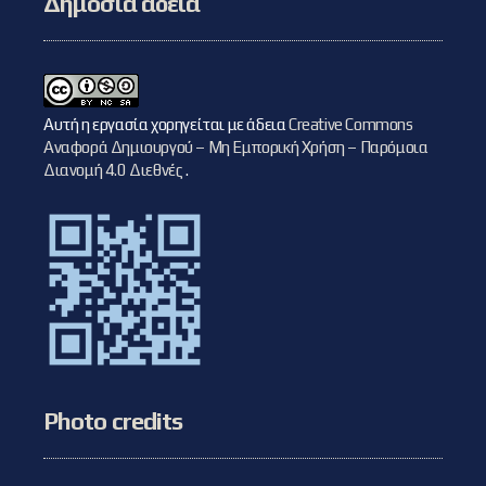
Δημόσια άδεια
Αυτή η εργασία χορηγείται με άδεια
Creative Commons
Αναφορά Δημιουργού – Μη Εμπορική Χρήση – Παρόμοια
Διανομή 4.0 Διεθνές
.
Photo credits