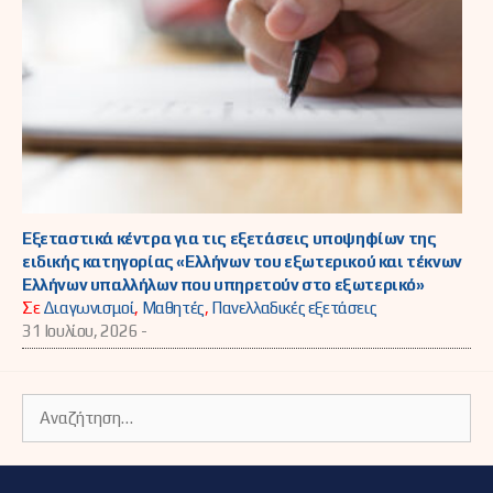
Εξεταστικά κέντρα για τις εξετάσεις υποψηφίων της
ειδικής κατηγορίας «Ελλήνων του εξωτερικού και τέκνων
Ελλήνων υπαλλήλων που υπηρετούν στο εξωτερικό»
Σε
Διαγωνισμοί
,
Μαθητές
,
Πανελλαδικές εξετάσεις
31 Ιουλίου, 2026 -
Αναζήτηση
για: