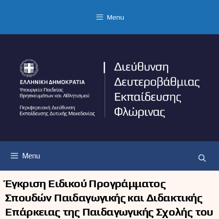
Μετάβαση
σε
Menu
περιεχόμενο
Menu
Έγκριση Ειδικού Προγράμματος
Σπουδών Παιδαγωγικής και Διδακτικής
Επάρκειας της Παιδαγωγικής Σχολής του