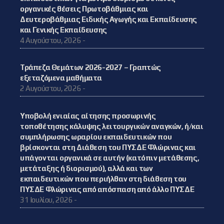
οργανικές θέσεις Πρωτοβάθμιας και
Δευτεροβάθμιας Ειδικής Αγωγής και Εκπαίδευσης
και Γενικής Εκπαίδευσης
4 Αυγούστου, 2026 -
Τράπεζα Θεμάτων 2026-2027 – Γραπτώς
εξεταζόμενα μαθήματα
2 Αυγούστου, 2026 -
Υποβολή ενιαίας αίτησης προσωρινής
τοποθέτησης κάλυψης λειτουργικών αναγκών, ή/και
συμπλήρωσης ωραρίου εκπαιδευτικών που
βρίσκονται στη Διάθεση του ΠΥΣΔΕ Φλώρινας και
υπάγονται οργανικά σε αυτήν (κατόπιν μετάθεσης,
μετάταξης ή διορισμού), αλλά και των
εκπαιδευτικών που περιήλθαν στη διάθεση του
ΠΥΣΔΕ Φλώρινας από απόσπαση από άλλο ΠΥΣΔΕ
31 Ιουλίου, 2026 -