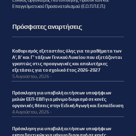
Επαγγελματικού Προσανατολισμού (Ε.Ο.Π.Π.Ε.Π.)
Πρόσφατες αναρτήσεις
Καθορισμός εξεταστέας ύλης για τα μαθήματα των
Α’, Β’ και Γ’ τάξεων Γενικού Λυκείου που εξετάζονται
γραπτώς στις προαγωγικές και απολυτήριες
εξετάσεις για το σχολικό έτος 2026-2027
5 Αυγούστου, 2026 -
Πρόσκληση για υποβολή αιτήσεων υποψήφιων
μελών ΕΕΠ-ΕΒΠ για μόνιμο διορισμό σε κενές
οργανικές θέσεις στην Ειδική Αγωγή και Εκπαίδευση
4 Αυγούστου, 2026 -
Πρόσκληση για υποβολή αιτήσεων υποψήφιων
εκπαιδευτικών για μόνιμο διορισμό σε κενές