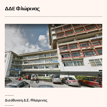
ΔΔΕ Φλώρινας
———
Διεύθυνση Δ.Ε. Φλώρινας
———