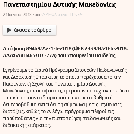
Πανεπιστημίου Δυτικής Μακεδονίας
21 Ιουνίου, 2018 -
από
ΔΔΕ Φλώρινας | User9
άκουσε το άρθρο
Απόφαση 89469/Δ2/1-6-2018 (ΦΕΚ 2339/Β/20-6-2018,
ΑΔΑ:6Δ4Π4653ΠΣ-77Α) του Υπουργείου Παιδείας
Εγκρίνουμε το Ειδικό Πρόγραμμα Σπουδών Παιδαγωγικής
και Διδακτικής Επάρκειας το οποίο παρέχεται από την
Παιδαγωγική Σχολή του Πανεπιστημίου Δυτικής
Μακεδονίας σε αποφοίτους τμημάτων που έχουν τα ειδικά
τυπικά προσόντα διορισμού στην πρωτοβάθμια ή
δευτεροβάθμια εκπαίδευση σύμφωνα με τις ισχύουσες
διατάξεις, καθώς το εν λόγω πρόγραμμα πληροί τις
προϋποθέσεις για την πιστοποίηση παιδαγωγικής και
διδακτικής επάρκειας.