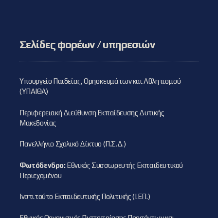
Σελίδες φορέων / υπηρεσιών
Υπουργείο Παιδείας, Θρησκευμάτων και Αθλητισμού
(ΥΠΑΙΘΑ)
Περιφερειακή Διεύθυνση Εκπαίδευσης Δυτικής
Μακεδονίας
Πανελλήνιο Σχολικό Δίκτυο (Π.Σ.Δ.)
Φωτόδενδρο:
Εθνικός Συσσωρευτής Εκπαιδευτικού
Περιεχομένου
Ινστιτούτο Εκπαιδευτικής Πολιτικής (Ι.ΕΠ.)
Εθνικός Οργανισμός Πιστοποίησης Προσόντων και