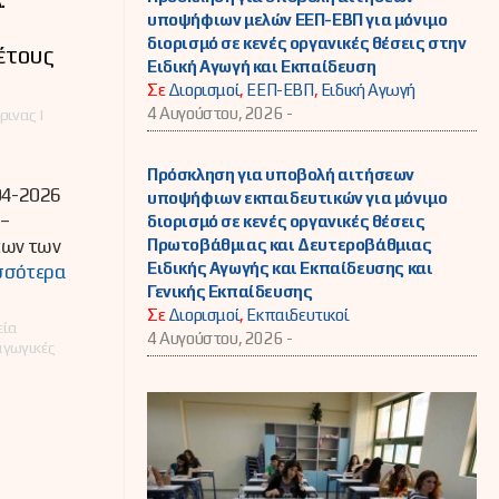
υποψήφιων μελών ΕΕΠ-ΕΒΠ για μόνιμο
διορισμό σε κενές οργανικές θέσεις στην
έτους
Ειδική Αγωγή και Εκπαίδευση
Σε
Διορισμοί
,
ΕΕΠ-ΕΒΠ
,
Ειδική Αγωγή
4 Αυγούστου, 2026 -
ινας |
Πρόσκληση για υποβολή αιτήσεων
04-2026
υποψήφιων εκπαιδευτικών για μόνιμο
–
διορισμό σε κενές οργανικές θέσεις
Πρωτοβάθμιας και Δευτεροβάθμιας
εων των
Ειδικής Αγωγής και Εκπαίδευσης και
σσότερα
Γενικής Εκπαίδευσης
Σε
Διορισμοί
,
Εκπαιδευτικοί
εία
4 Αυγούστου, 2026 -
γωγικές