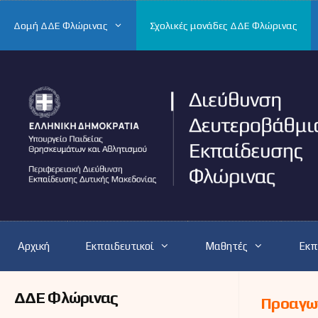
Μετάβαση
σε
Δομή ΔΔΕ Φλώρινας
Σχολικές μονάδες ΔΔΕ Φλώρινας
περιεχόμενο
Αρχική
Εκπαιδευτικοί
Μαθητές
Εκπ
ΔΔΕ Φλώρινας
Προαγωγ