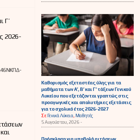
ι Γ’
ος 2026-
Α46ΝΚΠΔ-
Καθορισμός εξεταστέας ύλης για τα
μαθήματα των Α’, Β’ και Γ’ τάξεων Γενικού
Λυκείου που εξετάζονται γραπτώς στις
προαγωγικές και απολυτήριες εξετάσεις
για το σχολικό έτος 2026-2027
Σε
Γενικά Λύκεια
,
Μαθητές
5 Αυγούστου, 2026 -
ετάσεων
 και
.
Πρόσκληση για υποβολή αιτήσεων