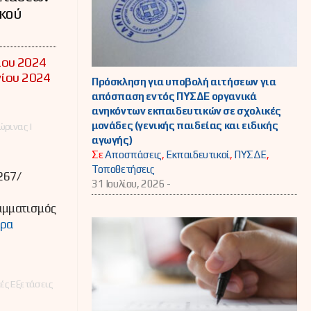
ικού
ίου 2024
νίου 2024
Πρόσκληση για υποβολή αιτήσεων για
απόσπαση εντός ΠΥΣΔΕ οργανικά
ανηκόντων εκπαιδευτικών σε σχολικές
μονάδες (γενικής παιδείας και ειδικής
ρινας |
αγωγής)
Σε
Αποσπάσεις
,
Εκπαιδευτικοί
,
ΠΥΣΔΕ
,
Τοποθετήσεις
267/
31 Ιουλίου, 2026 -
μματισμός
ερα
ές Εξετάσεις