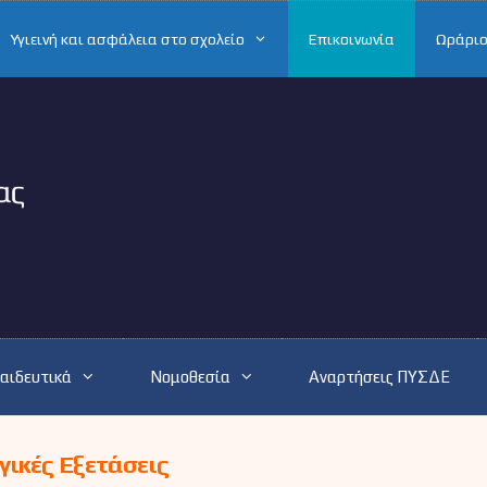
Υγιεινή και ασφάλεια στο σχολείο
Επικοινωνία
Ωράριο
αιδευτικά
Νομοθεσία
Αναρτήσεις ΠΥΣΔΕ
ικές Εξετάσεις