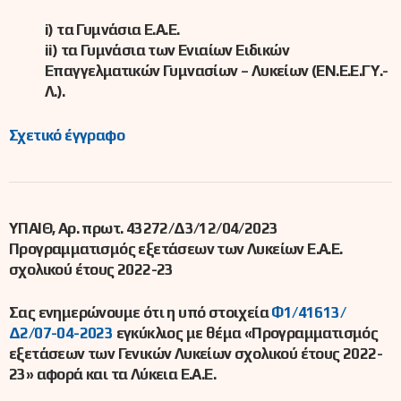
i) τα Γυμνάσια Ε.Α.Ε.
ii) τα Γυμνάσια των Ενιαίων Ειδικών
Επαγγελματικών Γυμνασίων – Λυκείων (ΕΝ.Ε.Ε.ΓΥ.-
Λ.).
Σχετικό έγγραφο
ΥΠΑΙΘ, Αρ. πρωτ. 43272/Δ3/12/04/2023
Προγραμματισμός εξετάσεων των Λυκείων Ε.Α.Ε.
σχολικού έτους 2022-23
Σας ενημερώνουμε ότι η υπό στοιχεία
Φ1/41613/
Δ2/07-04-2023
εγκύκλιος με θέμα «Προγραμματισμός
εξετάσεων των Γενικών Λυκείων σχολικού έτους 2022-
23» αφορά και τα Λύκεια Ε.Α.Ε.