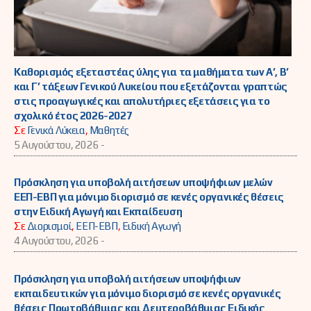
Καθορισμός εξεταστέας ύλης για τα μαθήματα των Α’, Β’
και Γ’ τάξεων Γενικού Λυκείου που εξετάζονται γραπτώς
στις προαγωγικές και απολυτήριες εξετάσεις για το
σχολικό έτος 2026-2027
Σε
Γενικά Λύκεια
,
Μαθητές
5 Αυγούστου, 2026 -
Πρόσκληση για υποβολή αιτήσεων υποψήφιων μελών
ΕΕΠ-ΕΒΠ για μόνιμο διορισμό σε κενές οργανικές θέσεις
στην Ειδική Αγωγή και Εκπαίδευση
Σε
Διορισμοί
,
ΕΕΠ-ΕΒΠ
,
Ειδική Αγωγή
4 Αυγούστου, 2026 -
Πρόσκληση για υποβολή αιτήσεων υποψήφιων
εκπαιδευτικών για μόνιμο διορισμό σε κενές οργανικές
θέσεις Πρωτοβάθμιας και Δευτεροβάθμιας Ειδικής