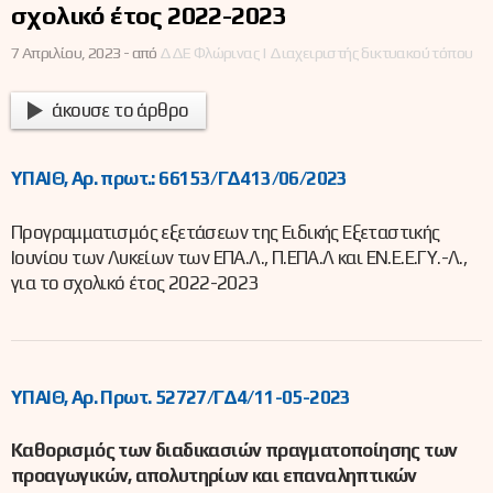
σχολικό έτος 2022-2023
7 Απριλίου, 2023 -
από
ΔΔΕ Φλώρινας | Διαχειριστής δικτυακού τόπου
άκουσε το άρθρο
ΥΠΑΙΘ, Αρ. πρωτ.: 66153/ΓΔ413/06/2023
Προγραμματισμός εξετάσεων της Ειδικής Εξεταστικής
Ιουνίου των Λυκείων των ΕΠΑ.Λ., Π.ΕΠΑ.Λ και ΕΝ.Ε.Ε.ΓΥ.-Λ.,
για το σχολικό έτος 2022-2023
ΥΠΑΙΘ, Αρ. Πρωτ. 52727/ΓΔ4/11-05-2023
Καθορισμός των διαδικασιών πραγματοποίησης των
προαγωγικών, απολυτηρίων και επαναληπτικών