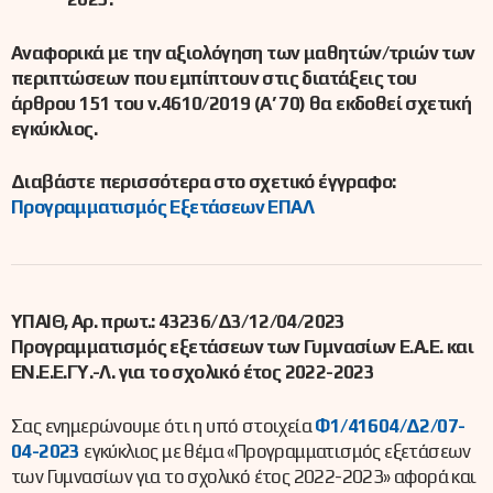
Αναφορικά με την αξιολόγηση των μαθητών/τριών των
περιπτώσεων που εμπίπτουν στις διατάξεις του
άρθρου 151 του ν.4610/2019 (Α’ 70) θα εκδοθεί σχετική
εγκύκλιος.
Διαβάστε περισσότερα στο σχετικό έγγραφο:
Προγραμματισμός Εξετάσεων ΕΠΑΛ
ΥΠΑΙΘ, Αρ. πρωτ.: 43236/Δ3/12/04/2023
Προγραμματισμός εξετάσεων των Γυμνασίων Ε.Α.Ε. και
ΕΝ.Ε.Ε.ΓΥ.-Λ. για το σχολικό έτος 2022-2023
Σας ενημερώνουμε ότι η υπό στοιχεία
Φ1/41604/Δ2/07-
04-2023
εγκύκλιος με θέμα «Προγραμματισμός εξετάσεων
των Γυμνασίων για το σχολικό έτος 2022-2023» αφορά και