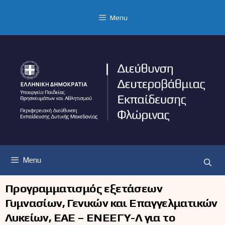
Μετάβαση
σε
Menu
περιεχόμενο
Menu
Προγραμματισμός εξετάσεων
Γυμνασίων, Γενικών και Επαγγελματικών
Λυκείων, ΕΑΕ – ΕΝΕΕΓΥ-Λ για το