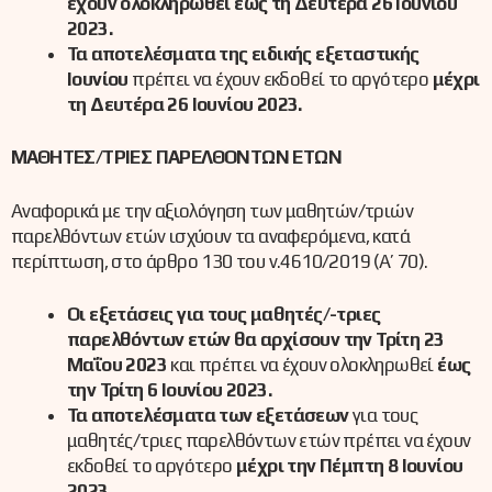
έχουν ολοκληρωθεί έως τη Δευτέρα 26 Ιουνίου
2023.
Τα αποτελέσματα της ειδικής εξεταστικής
Ιουνίου
πρέπει να έχουν εκδοθεί το αργότερο
μέχρι
τη Δευτέρα 26 Ιουνίου 2023.
ΜΑΘΗΤΕΣ/ΤΡΙΕΣ ΠΑΡΕΛΘΟΝΤΩΝ ΕΤΩΝ
Αναφορικά με την αξιολόγηση των μαθητών/τριών
παρελθόντων ετών ισχύουν τα αναφερόμενα, κατά
περίπτωση, στο άρθρο 130 του ν.4610/2019 (Α’ 70).
Οι εξετάσεις για τους μαθητές/-τριες
παρελθόντων ετών θα αρχίσουν την Τρίτη 23
Μαΐου 2023
και πρέπει να έχουν ολοκληρωθεί
έως
την Τρίτη 6 Ιουνίου 2023.
Τα αποτελέσματα των εξετάσεων
για τους
μαθητές/τριες παρελθόντων ετών πρέπει να έχουν
εκδοθεί το αργότερο
μέχρι την Πέμπτη 8 Ιουνίου
2023.