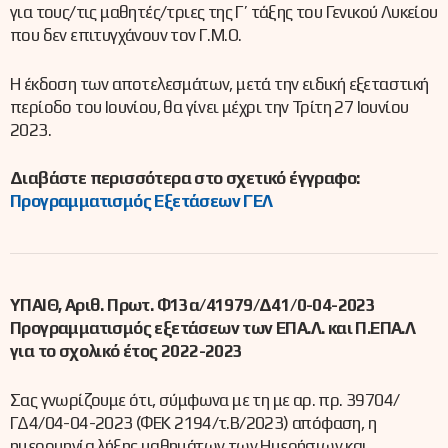
για τους/τις μαθητές/τριες της Γ’ τάξης του Γενικού Λυκείου
που δεν επιτυγχάνουν τον Γ.Μ.Ο.
Η έκδοση των αποτελεσμάτων, μετά την ειδική εξεταστική
περίοδο του Ιουνίου, θα γίνει μέχρι την Τρίτη 27 Ιουνίου
2023.
Διαβάστε περισσότερα στο σχετικό έγγραφο:
Προγραμματισμός Εξετάσεων ΓΕΛ
ΥΠΑΙΘ, Αριθ. Πρωτ. Φ13α/41979/Δ41/0-04-2023
Προγραμματισμός εξετάσεων των ΕΠΑ.Λ. και Π.ΕΠΑ.Λ
για το σχολικό έτος 2022-2023
Σας γνωρίζουμε ότι, σύμφωνα με τη με αρ. πρ. 39704/
ΓΔ4/04-04-2023 (ΦΕΚ 2194/τ.Β/2023) απόφαση, η
ημερομηνία λήξης μαθημάτων των Ημερήσιων και