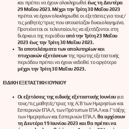
και πρέπει να έχουν ολοκληρωθεί
έως τη Δευτέρα
29 Μαΐου 2023.
Μέχρι την Τρίτη 30 Μαΐου 2023
πρέπει να έχουν ολοκληρωθεί οι εξετάσεις για τους/
τις μαθητές/τριες που απουσίαζαν δικαιολογημένα.
Προτείνεται οι τελευταίοι/ες να εξετάζονται στη
διάρκεια της περιόδου
από την Τρίτη 23 Μαΐου
2023 έως την Τρίτη 30 Μαΐου 2023.
Τα αποτελέσματα των απολυτηρίων και
πτυχιακών εξετάσεων
της πρώτης εξεταστικής
περιόδου πρέπει να έχουν εκδοθεί το αργότερο
μέχρι την Τρίτη 30 Μαΐου 2023.
ΕΙΔΙΚΗ ΕΞΕΤΑΣΤΙΚΗ ΙΟΥΝΙΟΥ
Οι εξετάσεις της ειδικής εξεταστικής Ιουνίου
για
τους/τις μαθητές/τριες της Α΄, Β΄ των Ημερησίων και
Εσπερινών ΕΠΑ.Λ, των Πρότυπων ΕΠΑ.Λ και Γ΄ τάξης
των Ημερησίων και Εσπερινών ΕΠΑ.Λ.
θα αρχίσουν
τη Δευτέρα 19 Ιουνίου 2023 και θα πρέπει να