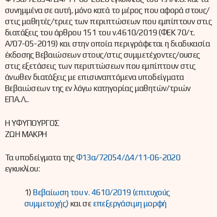
συνημμένα σε αυτή, μόνο κατά το μέρος που αφορά στους/
στις μαθητές/τριες των περιπτώσεων που εμπίπτουν στις
διατάξεις του άρθρου 151 του ν.4610/2019 (ΦΕΚ 70/τ.
Α΄/07-05-2019) και στην οποία περιγράφεται η διαδικασία
έκδοσης Βεβαιώσεων στους/στις συμμετέχοντες/ουσες
στις εξετάσεις των περιπτώσεων που εμπίπτουν στις
άνωθεν διατάξεις με επισυναπτόμενα υποδείγματα
Βεβαιώσεων της εν λόγω κατηγορίας μαθητών/τριών
ΕΠΑ.Λ..
Η ΥΦΥΠΟΥΡΓΟΣ
ΖΩΗ ΜΑΚΡΗ
Τα υποδείγματα της
Φ13α/72054/Δ4/11-06-2020
εγκυκλίου:
1)
Βεβαίωση του ν. 4610/2019 (επιτυχούς
συμμετοχής)
και σε
επεξεργάσιμη μορφή