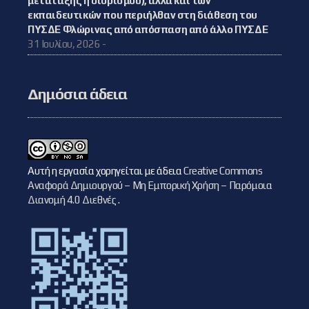
μετάταξης ή διορισμού), αλλά και των
εκπαιδευτικών που περιήλθαν στη διάθεση του
ΠΥΣΔΕ Φλώρινας από απόσπαση από άλλο ΠΥΣΔΕ
31 Ιουλίου, 2026 -
Δημόσια άδεια
Αυτή η εργασία χορηγείται με άδεια
Creative Commons
Αναφορά Δημιουργού – Μη Εμπορική Χρήση – Παρόμοια
Διανομή 4.0 Διεθνές
.