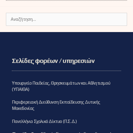
Αναζήτηση
για:
Σελίδες φορέων / υπηρεσιών
Υπουργείο Παιδείας, Θρησκευμάτων και Αθλητισμού
(ΥΠΑΙΘΑ)
Περιφερειακή Διεύθυνση Εκπαίδευσης Δυτικής
Μακεδονίας
Πανελλήνιο Σχολικό Δίκτυο (Π.Σ.Δ.)