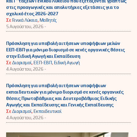
και Γ’ τάξεων Γενικού Λυκείου που εξετάζονται γραπτώς
στις προαγωγικές και απολυτήριες εξετάσεις για το
σχολικό έτος 2026-2027
Σε
Γενικά Λύκεια
,
Μαθητές
5 Αυγούστου, 2026 -
Πρόσκληση για υποβολή αιτήσεων υποψήφιων μελών
ΕΕΠ-ΕΒΠ για μόνιμο διορισμό σε κενές οργανικές θέσεις
στην Ειδική Αγωγή και Εκπαίδευση
Σε
Διορισμοί
,
ΕΕΠ-ΕΒΠ
,
Ειδική Αγωγή
4 Αυγούστου, 2026 -
Πρόσκληση για υποβολή αιτήσεων υποψήφιων
εκπαιδευτικών για μόνιμο διορισμό σε κενές οργανικές
θέσεις Πρωτοβάθμιας και Δευτεροβάθμιας Ειδικής
Αγωγής και Εκπαίδευσης και Γενικής Εκπαίδευσης
Σε
Διορισμοί
,
Εκπαιδευτικοί
4 Αυγούστου, 2026 -