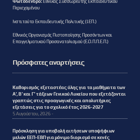
Φωτόδενδρο:
Εθνικός Συσσωρευτής Εκπαιδευτικού
Περιεχομένου
Ινστιτούτο Εκπαιδευτικής Πολιτικής (Ι.ΕΠ.)
Εθνικός Οργανισμός Πιστοποίησης Προσόντων και
Επαγγελματικού Προσανατολισμού (Ε.Ο.Π.Π.Ε.Π.)
Πρόσφατες αναρτήσεις
Καθορισμός εξεταστέας ύλης για τα μαθήματα των
Α’, Β’ και Γ’ τάξεων Γενικού Λυκείου που εξετάζονται
γραπτώς στις προαγωγικές και απολυτήριες
εξετάσεις για το σχολικό έτος 2026-2027
5 Αυγούστου, 2026 -
Πρόσκληση για υποβολή αιτήσεων υποψήφιων
μελών ΕΕΠ-ΕΒΠ για μόνιμο διορισμό σε κενές