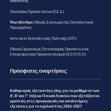
Μακεδονίας
Πανελλήνιο Σχολικό Δίκτυο (Π.Σ.Δ.)
Φωτόδενδρο:
Εθνικός Συσσωρευτής Εκπαιδευτικού
Περιεχομένου
Ινστιτούτο Εκπαιδευτικής Πολιτικής (Ι.ΕΠ.)
Εθνικός Οργανισμός Πιστοποίησης Προσόντων και
Επαγγελματικού Προσανατολισμού (Ε.Ο.Π.Π.Ε.Π.)
Πρόσφατες αναρτήσεις
Καθορισμός εξεταστέας ύλης για τα μαθήματα των
Α’, Β’ και Γ’ τάξεων Γενικού Λυκείου που εξετάζονται
γραπτώς στις προαγωγικές και απολυτήριες
εξετάσεις για το σχολικό έτος 2026-2027