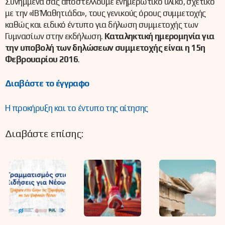
Συνημμένα σας αποστέλλουμε ενημερωτικό υλικό, σχετικό
με την «ΙΒ΄ Μαθητιάδα», τους γενικούς όρους συμμετοχής
καθώς και ειδικό έντυπο για δήλωση συμμετοχής των
Γυμνασίων στην εκδήλωση.
Καταληκτική ημερομηνία για
την υποβολή των δηλώσεων συμμετοχής είναι η 15η
Φεβρουαρίου 2016
.
Διαβάστε το έγγραφο
Η προκήρυξη και το έντυπο της αίτησης
Διαβάστε επίσης: