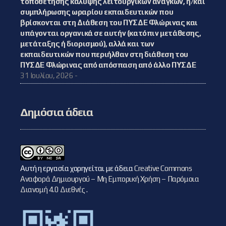
τοποθέτησης κάλυψης λειτουργικών αναγκών, ή/και
συμπλήρωσης ωραρίου εκπαιδευτικών που
βρίσκονται στη Διάθεση του ΠΥΣΔΕ Φλώρινας και
υπάγονται οργανικά σε αυτήν (κατόπιν μετάθεσης,
μετάταξης ή διορισμού), αλλά και των
εκπαιδευτικών που περιήλθαν στη διάθεση του
ΠΥΣΔΕ Φλώρινας από απόσπαση από άλλο ΠΥΣΔΕ
31 Ιουλίου, 2026 -
Δημόσια άδεια
Αυτή η εργασία χορηγείται με άδεια
Creative Commons
Αναφορά Δημιουργού – Μη Εμπορική Χρήση – Παρόμοια
Διανομή 4.0 Διεθνές
.