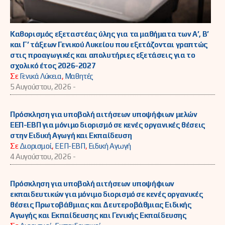
Καθορισμός εξεταστέας ύλης για τα μαθήματα των Α’, Β’
και Γ’ τάξεων Γενικού Λυκείου που εξετάζονται γραπτώς
στις προαγωγικές και απολυτήριες εξετάσεις για το
σχολικό έτος 2026-2027
Σε
Γενικά Λύκεια
,
Μαθητές
5 Αυγούστου, 2026 -
Πρόσκληση για υποβολή αιτήσεων υποψήφιων μελών
ΕΕΠ-ΕΒΠ για μόνιμο διορισμό σε κενές οργανικές θέσεις
στην Ειδική Αγωγή και Εκπαίδευση
Σε
Διορισμοί
,
ΕΕΠ-ΕΒΠ
,
Ειδική Αγωγή
4 Αυγούστου, 2026 -
Πρόσκληση για υποβολή αιτήσεων υποψήφιων
εκπαιδευτικών για μόνιμο διορισμό σε κενές οργανικές
θέσεις Πρωτοβάθμιας και Δευτεροβάθμιας Ειδικής
Αγωγής και Εκπαίδευσης και Γενικής Εκπαίδευσης