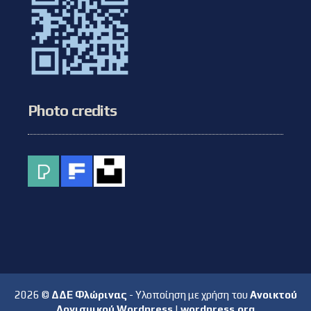
Photo credits
2026 ©
ΔΔΕ Φλώρινας
- Υλοποίηση με χρήση του
Ανοικτού
Λογισμικού Wordpress
|
wordpress.org