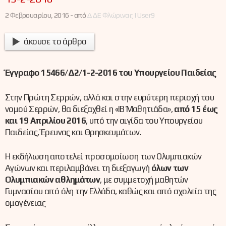
2 Φεβρουαρίου, 2016 -
από
ΔΔΕ Φλώρινας | User9
άκουσε το άρθρο
Έγγραφο 15466/Δ2/1-2-2016 του Υπουργείου Παιδείας
Στην Πρώτη Σερρών, αλλά και στην ευρύτερη περιοχή του
νομού Σερρών, θα διεξαχθεί η «ΙΒ΄ Μαθητιάδα»,
από 15 έως
και 19 Απριλίου 2016
, υπό την αιγίδα του Υπουργείου
Παιδείας, Έρευνας και Θρησκευμάτων.
Η εκδήλωση αποτελεί προσομοίωση των Ολυμπιακών
Αγώνων και περιλαμβάνει τη διεξαγωγή
όλων των
Ολυμπιακών αθλημάτων
, με συμμετοχή μαθητών
Γυμνασίου από όλη την Ελλάδα, καθώς και από σχολεία της
ομογένειας