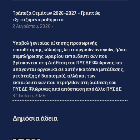
Τράπεζα Θεμάτων 2026-2027 – Γραπτώς
εξεταζόμενα μαθήματα
2 Αυγούστου, 2026 -
Υποβολή ενιαίας αίτησης προσωρινής
τοποθέτησης κάλυψης λειτουργικών αναγκών, ή/και
συμπλήρωσης ωραρίου εκπαιδευτικών που
βρίσκονται στη Διάθεση του ΠΥΣΔΕ Φλώρινας και
υπάγονται οργανικά σε αυτήν (κατόπιν μετάθεσης,
μετάταξης ή διορισμού), αλλά και των
εκπαιδευτικών που περιήλθαν στη διάθεση του
ΠΥΣΔΕ Φλώρινας από απόσπαση από άλλο ΠΥΣΔΕ
31 Ιουλίου, 2026 -
Δημόσια άδεια