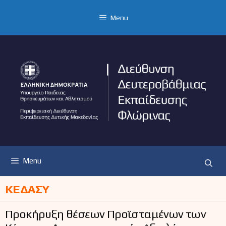
Μετάβαση
σε
Menu
περιεχόμενο
Menu
ΚΕΔΑΣΥ
Προκήρυξη θέσεων Προϊσταμένων των