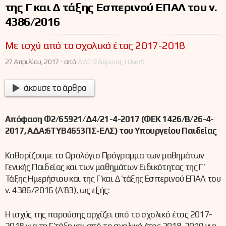
της Γ΄ και Δ΄ τάξης Εσπερινού ΕΠΑΛ του ν.
4386/2016
Με ισχύ από το σχολικό έτος 2017-2018
27 Απριλίου, 2017 -
από
ΔΔΕ Φλώρινας | User9
άκουσε το άρθρο
Απόφαση Φ2/65921/Δ4/21-4-2017 (ΦΕΚ 1426/Β/26-4-
2017, ΑΔΑ:6ΤΥΒ4653ΠΣ-ΕΛΣ) του Υπουργείου Παιδείας
Καθορίζουμε το Ωρολόγιο Πρόγραμμα των μαθημάτων
Γενικής Παιδείας και των μαθημάτων Ειδικότητας της Γ΄
Τάξης Ημερήσιου και της Γ΄ και Δ΄ τάξης Εσπερινού ΕΠΑΛ του
ν. 4386/2016 (Α΄ 83), ως εξής:
Η ισχύς της παρούσης αρχίζει από το σχολικό έτος 2017-