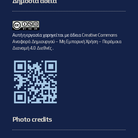
Δημόσια άδεια
Αυτή η εργασία χορηγείται με άδεια
Creative Commons
Αναφορά Δημιουργού – Μη Εμπορική Χρήση – Παρόμοια
Διανομή 4.0 Διεθνές
.
Photo credits