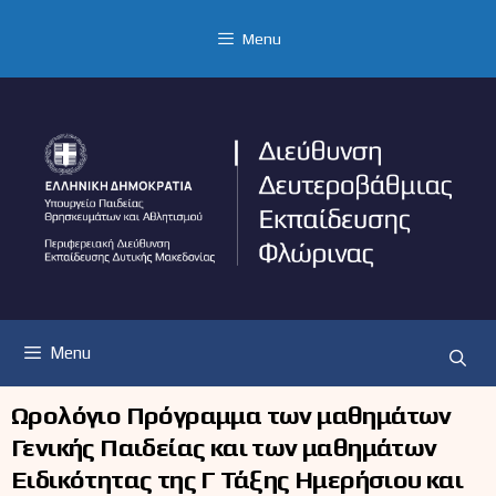
Μετάβαση
σε
Menu
περιεχόμενο
Menu
Ωρολόγιο Πρόγραμμα των μαθημάτων
Γενικής Παιδείας και των μαθημάτων
Ειδικότητας της Γ΄ Τάξης Ημερήσιου και