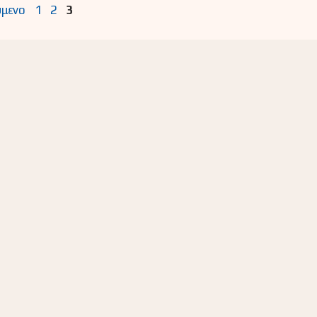
Σελίδα
Σελίδα
Σελίδα
μενο
1
2
3