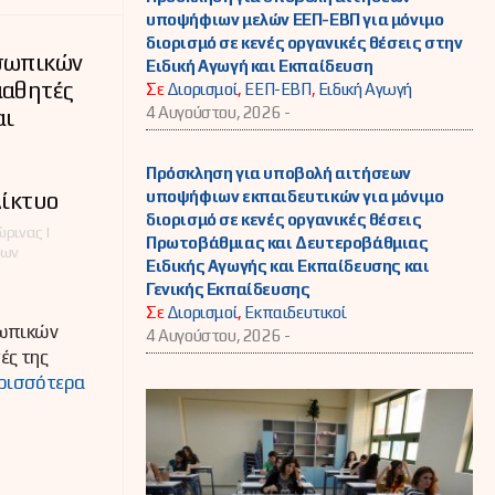
υποψήφιων μελών ΕΕΠ-ΕΒΠ για μόνιμο
διορισμό σε κενές οργανικές θέσεις στην
σωπικών
Ειδική Αγωγή και Εκπαίδευση
μαθητές
Σε
Διορισμοί
,
ΕΕΠ-ΕΒΠ
,
Ειδική Αγωγή
4 Αυγούστου, 2026 -
αι
Πρόσκληση για υποβολή αιτήσεων
υποψήφιων εκπαιδευτικών για μόνιμο
Δίκτυο
διορισμό σε κενές οργανικές θέσεις
ρινας |
Πρωτοβάθμιας και Δευτεροβάθμιας
έων
Ειδικής Αγωγής και Εκπαίδευσης και
Γενικής Εκπαίδευσης
Σε
Διορισμοί
,
Εκπαιδευτικοί
σωπικών
4 Αυγούστου, 2026 -
ές της
ρισσότερα