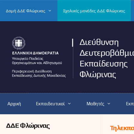
Μετάβαση
σε
Δομή ΔΔΕ Φλώρινας
Σχολικές μονάδες ΔΔΕ Φλώρινας
περιεχόμενο
Αρχική
Εκπαιδευτικοί
Μαθητές
Εκπ
ΔΔΕ Φλώρινας
Τηλεκπ