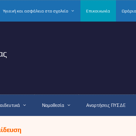
Υγιεινή και ασφάλεια στο σχολείο
Επικοινωνία
Ωράριο
αιδευτικά
Νομοθεσία
Αναρτήσεις ΠΥΣΔΕ
αίδευση