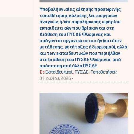
Υποβολή ενιαίας αίτησης προσωρινής
τοποθέτησης κάλυψης λειτουργικών
αναγκών, ή/και συμπλήρωσης ωραρίου
εκπαιδευτικών που βρίσκονται στη
Διάθεση του ΠΥΣΔΕ Φλώρινας και
υπάγονται οργανικά σε αυτήν (κατόπιν
μετάθεσης, μετάταξης ή διορισμού), αλλά
και των εκπαιδευτικών που περιήλθαν
στη διάθεση του ΠΥΣΔΕ Φλώρινας από
απόσπαση από άλλο ΠΥΣΔΕ
Σε
Εκπαιδευτικοί
,
ΠΥΣΔΕ
,
Τοποθετήσεις
31 Ιουλίου, 2026 -