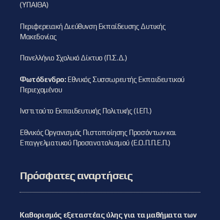
(ΥΠΑΙΘΑ)
Περιφερειακή Διεύθυνση Εκπαίδευσης Δυτικής
Μακεδονίας
Πανελλήνιο Σχολικό Δίκτυο (Π.Σ.Δ.)
Φωτόδενδρο:
Εθνικός Συσσωρευτής Εκπαιδευτικού
Περιεχομένου
Ινστιτούτο Εκπαιδευτικής Πολιτικής (Ι.ΕΠ.)
Εθνικός Οργανισμός Πιστοποίησης Προσόντων και
Επαγγελματικού Προσανατολισμού (Ε.Ο.Π.Π.Ε.Π.)
Πρόσφατες αναρτήσεις
Καθορισμός εξεταστέας ύλης για τα μαθήματα των