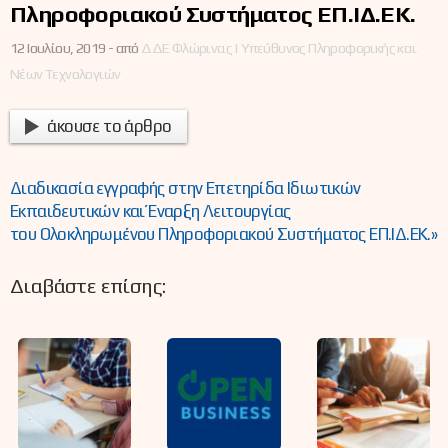
Πληροφοριακού Συστήματος ΕΠ.ΙΔ.ΕΚ.
12 Ιουλίου, 2019 -
από
ΔΔΕ Φλώρινας | Υπεύθυνος Πληροφορικής και
Νέων Τεχνολογιών
άκουσε το άρθρο
Διαδικασία εγγραφής στην Επετηρίδα Ιδιωτικών
Εκπαιδευτικών και Έναρξη Λειτουργίας
του Ολοκληρωμένου Πληροφοριακού Συστήματος ΕΠ.ΙΔ.ΕΚ.»
Διαβάστε επίσης: