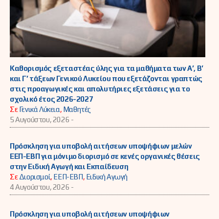
Καθορισμός εξεταστέας ύλης για τα μαθήματα των Α’, Β’
και Γ’ τάξεων Γενικού Λυκείου που εξετάζονται γραπτώς
στις προαγωγικές και απολυτήριες εξετάσεις για το
σχολικό έτος 2026-2027
Σε
Γενικά Λύκεια
,
Μαθητές
5 Αυγούστου, 2026 -
Πρόσκληση για υποβολή αιτήσεων υποψήφιων μελών
ΕΕΠ-ΕΒΠ για μόνιμο διορισμό σε κενές οργανικές θέσεις
στην Ειδική Αγωγή και Εκπαίδευση
Σε
Διορισμοί
,
ΕΕΠ-ΕΒΠ
,
Ειδική Αγωγή
4 Αυγούστου, 2026 -
Πρόσκληση για υποβολή αιτήσεων υποψήφιων