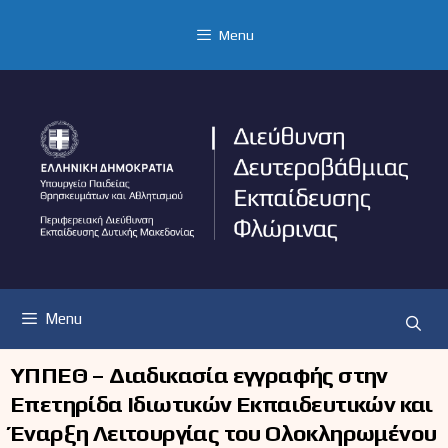
Μετάβαση
σε
Menu
περιεχόμενο
Menu
ΥΠΠΕΘ – Διαδικασία εγγραφής στην
Επετηρίδα Ιδιωτικών Εκπαιδευτικών και
Έναρξη Λειτουργίας του Ολοκληρωμένου