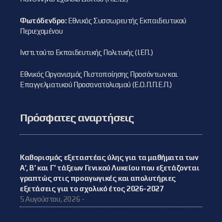
Φωτόδενδρο:
Εθνικός Συσσωρευτής Εκπαιδευτικού
Περιεχομένου
Ινστιτούτο Εκπαιδευτικής Πολιτικής (Ι.ΕΠ.)
Εθνικός Οργανισμός Πιστοποίησης Προσόντων και
Επαγγελματικού Προσανατολισμού (Ε.Ο.Π.Π.Ε.Π.)
Πρόσφατες αναρτήσεις
Καθορισμός εξεταστέας ύλης για τα μαθήματα των
Α’, Β’ και Γ’ τάξεων Γενικού Λυκείου που εξετάζονται
γραπτώς στις προαγωγικές και απολυτήριες
εξετάσεις για το σχολικό έτος 2026-2027
5 Αυγούστου, 2026 -