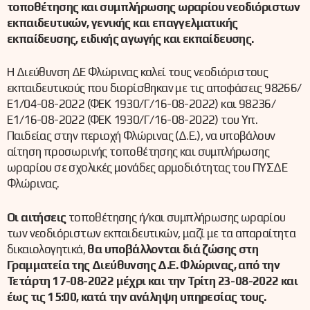
τοποθέτησης και συμπλήρωσης ωραρίου νεοδιόριστων
εκπαιδευτικών, γενικής και επαγγελματικής
εκπαίδευσης, ειδικής αγωγής και εκπαίδευσης.
Η Διεύθυνση ΔΕ Φλώρινας καλεί τους νεοδιόριστους
εκπαιδευτικούς που διορίσθηκαν με τις αποφάσεις 98266/
Ε1/04-08-2022 (ΦΕΚ 1930/Γ/16-08-2022) και 98236/
Ε1/16-08-2022 (ΦΕΚ 1930/Γ/16-08-2022) του Υπ.
Παιδείας στην περιοχή Φλώρινας (Δ.Ε.), να υποβάλουν
αίτηση προσωρινής τοποθέτησης και συμπλήρωσης
ωραρίου σε σχολικές μονάδες αρμοδιότητας του ΠΥΣΔΕ
Φλώρινας.
Οι αιτήσεις
τοποθέτησης ή/και συμπλήρωσης ωραρίου
των νεοδιόριστων εκπαιδευτικών, μαζί με τα απαραίτητα
δικαιολογητικά,
θα υποβάλλονται διά ζώσης στη
Γραμματεία της Διεύθυνσης Δ.Ε. Φλώρινας, από την
Τετάρτη 17-08-2022 μέχρι και την Τρίτη 23-08-2022 και
έως τις 15:00, κατά την ανάληψη υπηρεσίας τους.