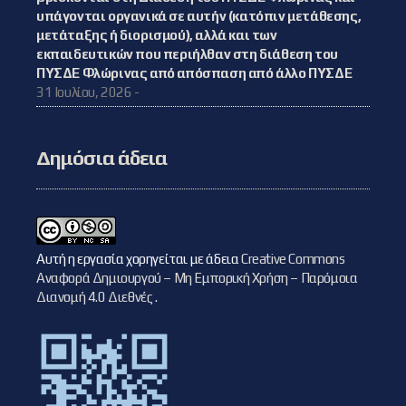
υπάγονται οργανικά σε αυτήν (κατόπιν μετάθεσης,
μετάταξης ή διορισμού), αλλά και των
εκπαιδευτικών που περιήλθαν στη διάθεση του
ΠΥΣΔΕ Φλώρινας από απόσπαση από άλλο ΠΥΣΔΕ
31 Ιουλίου, 2026 -
Δημόσια άδεια
Αυτή η εργασία χορηγείται με άδεια
Creative Commons
Αναφορά Δημιουργού – Μη Εμπορική Χρήση – Παρόμοια
Διανομή 4.0 Διεθνές
.