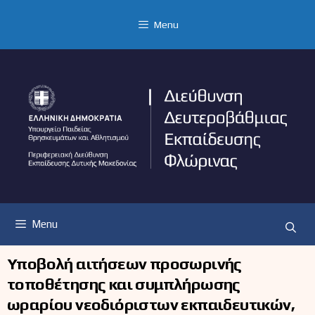
Μετάβαση
σε
Menu
περιεχόμενο
Menu
Υποβολή αιτήσεων προσωρινής
τοποθέτησης και συμπλήρωσης
ωραρίου νεοδιόριστων εκπαιδευτικών,