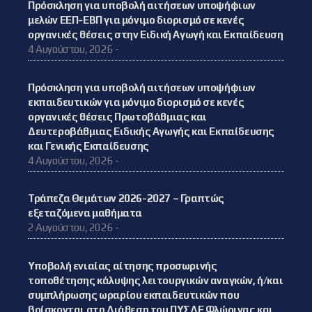
Πρόσκληση για υποβολή αιτήσεων υποψήφιων
μελών ΕΕΠ-ΕΒΠ για μόνιμο διορισμό σε κενές
οργανικές θέσεις στην Ειδική Αγωγή και Εκπαίδευση
4 Αυγούστου, 2026 -
Πρόσκληση για υποβολή αιτήσεων υποψήφιων
εκπαιδευτικών για μόνιμο διορισμό σε κενές
οργανικές θέσεις Πρωτοβάθμιας και
Δευτεροβάθμιας Ειδικής Αγωγής και Εκπαίδευσης
και Γενικής Εκπαίδευσης
4 Αυγούστου, 2026 -
Τράπεζα Θεμάτων 2026-2027 – Γραπτώς
εξεταζόμενα μαθήματα
2 Αυγούστου, 2026 -
Υποβολή ενιαίας αίτησης προσωρινής
τοποθέτησης κάλυψης λειτουργικών αναγκών, ή/και
συμπλήρωσης ωραρίου εκπαιδευτικών που
βρίσκονται στη Διάθεση του ΠΥΣΔΕ Φλώρινας και