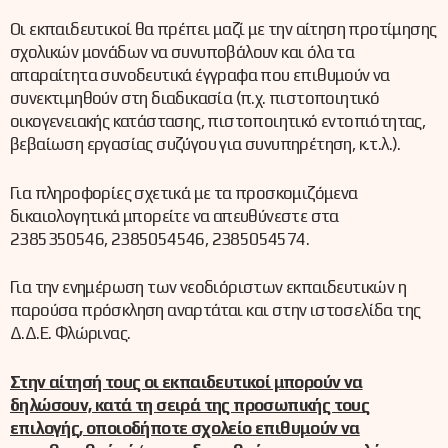
Οι εκπαιδευτικοί θα πρέπει μαζί με την αίτηση προτίμησης
σχολικών μονάδων να συνυποβάλουν και όλα τα
απαραίτητα συνοδευτικά έγγραφα που επιθυμούν να
συνεκτιμηθούν στη διαδικασία (π.χ. πιστοποιητικό
οικογενειακής κατάστασης, πιστοποιητικό εντοπιότητας,
βεβαίωση εργασίας συζύγου για συνυπηρέτηση, κ.τ.λ.).
Για πληροφορίες σχετικά με τα προσκομιζόμενα
δικαιολογητικά μπορείτε να απευθύνεστε στα
2385350546, 2385054546, 2385054574.
Για την ενημέρωση των νεοδιόριστων εκπαιδευτικών η
παρούσα πρόσκληση αναρτάται και στην ιστοσελίδα της
Δ.Δ.Ε. Φλώρινας.
Στην αίτησή τους οι εκπαιδευτικοί μπορούν να
δηλώσουν, κατά τη σειρά της προσωπικής τους
επιλογής, οποιοδήποτε σχολείο επιθυμούν να