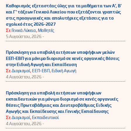
Καθορισμός εξεταστέας ύλης για τα μαθήματα των Α’, Β’
και Γ’ τάξεων Γενικού Λυκείου που εξετάζονται γραπτώς
στις προαγωγικές και απολυτήριες εξετάσεις για το
σχολικό έτος 2026-2027
Σε
Γενικά Λύκεια
,
Μαθητές
5 Αυγούστου, 2026 -
Πρόσκληση για υποβολή αιτήσεων υποψήφιων μελών
ΕΕΠ-ΕΒΠ για μόνιμο διορισμό σε κενές οργανικές θέσεις
στην Ειδική Αγωγή και Εκπαίδευση
Σε
Διορισμοί
,
ΕΕΠ-ΕΒΠ
,
Ειδική Αγωγή
4 Αυγούστου, 2026 -
Πρόσκληση για υποβολή αιτήσεων υποψήφιων
εκπαιδευτικών για μόνιμο διορισμό σε κενές οργανικές
θέσεις Πρωτοβάθμιας και Δευτεροβάθμιας Ειδικής
Αγωγής και Εκπαίδευσης και Γενικής Εκπαίδευσης
Σε
Διορισμοί
,
Εκπαιδευτικοί
4 Αυγούστου, 2026 -