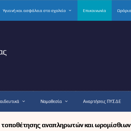
Υγιεινή και ασφάλεια στο σχολείο
Επικοινωνία
Ωράριο
αιδευτικά
Νομοθεσία
Αναρτήσεις ΠΥΣΔΕ
ι τοποθέτησης αναπληρωτών και ωρομίσθιων