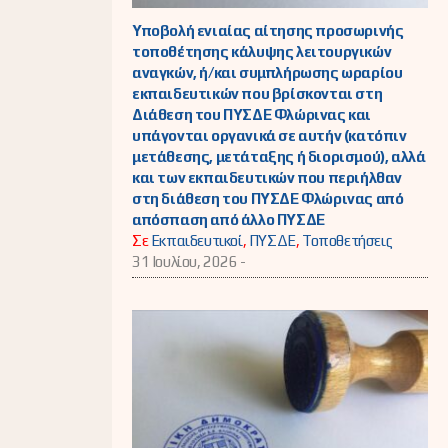
Υποβολή ενιαίας αίτησης προσωρινής
τοποθέτησης κάλυψης λειτουργικών
αναγκών, ή/και συμπλήρωσης ωραρίου
εκπαιδευτικών που βρίσκονται στη
Διάθεση του ΠΥΣΔΕ Φλώρινας και
υπάγονται οργανικά σε αυτήν (κατόπιν
μετάθεσης, μετάταξης ή διορισμού), αλλά
και των εκπαιδευτικών που περιήλθαν
στη διάθεση του ΠΥΣΔΕ Φλώρινας από
απόσπαση από άλλο ΠΥΣΔΕ
Σε
Εκπαιδευτικοί
,
ΠΥΣΔΕ
,
Τοποθετήσεις
31 Ιουλίου, 2026 -