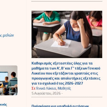
, μελών
Καθορισμός εξεταστέας ύλης για τα
μαθήματα των Α’, Β’ και Γ’ τάξεων Γενικού
Λυκείου που εξετάζονται γραπτώς στις
προαγωγικές και απολυτήριες εξετάσεις
για το σχολικό έτος 2026-2027
Σε
Γενικά Λύκεια
,
Μαθητές
5 Αυγούστου, 2026 -
ινός
Πρόσκληση για υποβολή αιτήσεων