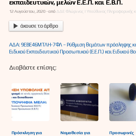
εκπαιδευτικών, μελών Ε.Ε.Π. και Ε.Β.Π.
12 Αυγούστου, 2020 -
από
ΔΔΕ Φλώρινας | Υπεύθυνος Πληροφορικής κ
άκουσε το άρθρο
ΑΔΑ: 9ΕΒΕ46ΜΤΛΗ-7ΦΛ – Ρύθμιση θεμάτων πρόσληψης κα
Ειδικού Εκπαιδευτικού Προσωπικού (Ε.Ε.Π.) και Ειδικού Β
Διαβάστε επίσης:
Πρόσκληση για
Νομοθεσία για
Προσωρινές