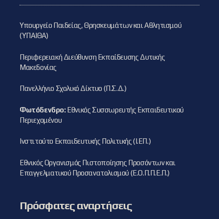
Υπουργείο Παιδείας, Θρησκευμάτων και Αθλητισμού
(ΥΠΑΙΘΑ)
Περιφερειακή Διεύθυνση Εκπαίδευσης Δυτικής
Μακεδονίας
Πανελλήνιο Σχολικό Δίκτυο (Π.Σ.Δ.)
Φωτόδενδρο:
Εθνικός Συσσωρευτής Εκπαιδευτικού
Περιεχομένου
Ινστιτούτο Εκπαιδευτικής Πολιτικής (Ι.ΕΠ.)
Εθνικός Οργανισμός Πιστοποίησης Προσόντων και
Επαγγελματικού Προσανατολισμού (Ε.Ο.Π.Π.Ε.Π.)
Πρόσφατες αναρτήσεις