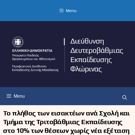
Μετάβαση
σε
Menu
περιεχόμενο
Menu
Το πλήθος των εισακτέων ανά Σχολή και
Τμήμα της Τριτοβάθμιας Εκπαίδευσης
στο 10% των θέσεων χωρίς νέα εξέταση