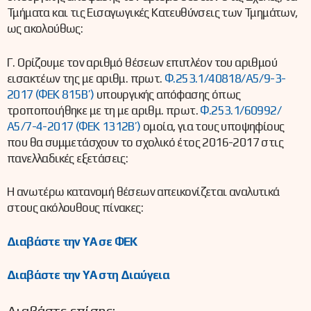
Τμήματα και τις Εισαγωγικές Κατευθύνσεις των Τμημάτων,
ως ακολούθως:
Γ. Ορίζουμε τον αριθμό θέσεων επιπλέον του αριθμού
εισακτέων της με αριθμ. πρωτ.
Φ.253.1/40818/Α5/9-3-
2017 (ΦΕΚ 815Β’)
υπουργικής απόφασης όπως
τροποποιήθηκε με τη με αριθμ. πρωτ.
Φ.253.1/60992/
Α5/7-4-2017 (ΦΕΚ 1312Β’)
ομοία, για τους υποψηφίους
που θα συμμετάσχουν το σχολικό έτος 2016-2017 στις
πανελλαδικές εξετάσεις:
Η ανωτέρω κατανομή θέσεων απεικονίζεται αναλυτικά
στους ακόλουθους πίνακες:
Διαβάστε την ΥΑ σε ΦΕΚ
Διαβάστε την ΥΑ στη Διαύγεια
Διαβάστε επίσης: