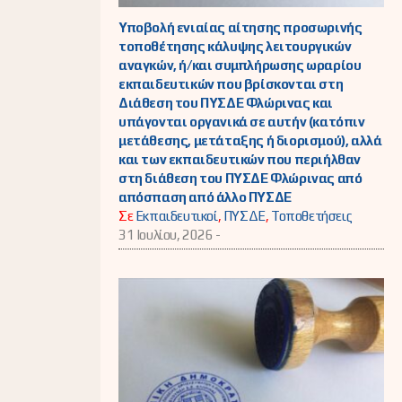
Υποβολή ενιαίας αίτησης προσωρινής
τοποθέτησης κάλυψης λειτουργικών
αναγκών, ή/και συμπλήρωσης ωραρίου
εκπαιδευτικών που βρίσκονται στη
Διάθεση του ΠΥΣΔΕ Φλώρινας και
υπάγονται οργανικά σε αυτήν (κατόπιν
μετάθεσης, μετάταξης ή διορισμού), αλλά
και των εκπαιδευτικών που περιήλθαν
στη διάθεση του ΠΥΣΔΕ Φλώρινας από
απόσπαση από άλλο ΠΥΣΔΕ
Σε
Εκπαιδευτικοί
,
ΠΥΣΔΕ
,
Τοποθετήσεις
31 Ιουλίου, 2026 -