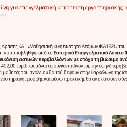
λώνη για επαγγελματική κατάρτιση εργαστηριακής 
όπου
 Δράσης ΚΑ1 «Μαθησιακή Κινητικότητα Ατόμων (ΚΑ122)» του
η που υποβλήθηκε από το
Εσπερινό Επαγγελματικό Λύκειο 
ικόνιση αστικών περιβαλλόντων με στόχο τη βιώσιμη αν
5.402,00 ευρώ και
μάλιστα συγκεντρώνοντας την υψηλότερη β
 μαθητές του σχολείου θα ταξιδέψουν στην Βαρκελώνη της Ισ
ργαστηριακής μορφής και μέσω πρακτικής θα αποκτήσουν σύγχ