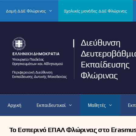
Μετάβαση
σε
Δομή ΔΔΕ Φλώρινας
Σχολικές μονάδες ΔΔΕ Φλώρινας
περιεχόμενο
Αρχική
Εκπαιδευτικοί
Μαθητές
Εκπ
Το Εσπερινό ΕΠΑΛ Φλώρινας στο Erasmu