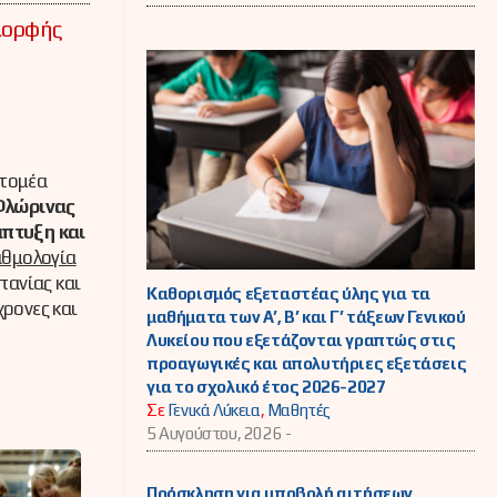
μορφής
 τομέα
Φλώρινας
άπτυξη και
αθμολογία
πανίας και
Καθορισμός εξεταστέας ύλης για τα
ρονες και
μαθήματα των Α’, Β’ και Γ’ τάξεων Γενικού
Λυκείου που εξετάζονται γραπτώς στις
προαγωγικές και απολυτήριες εξετάσεις
για το σχολικό έτος 2026-2027
Σε
Γενικά Λύκεια
,
Μαθητές
5 Αυγούστου, 2026 -
Πρόσκληση για υποβολή αιτήσεων