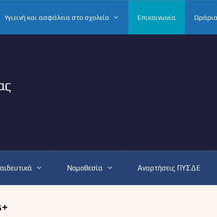
Υγιεινή και ασφάλεια στο σχολείο
Επικοινωνία
Ωράριο
αιδευτικά
Νομοθεσία
Αναρτήσεις ΠΥΣΔΕ
s+