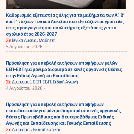
Καθορισμός εξεταστέας ύλης για τα μαθήματα των Α’, Β’
και Γ’ τάξεων Γενικού Λυκείου που εξετάζονται γραπτώς
στις προαγωγικές και απολυτήριες εξετάσεις για το
σχολικό έτος 2026-2027
Σε
Γενικά Λύκεια
,
Μαθητές
5 Αυγούστου, 2026 -
Πρόσκληση για υποβολή αιτήσεων υποψήφιων μελών
ΕΕΠ-ΕΒΠ για μόνιμο διορισμό σε κενές οργανικές θέσεις
στην Ειδική Αγωγή και Εκπαίδευση
Σε
Διορισμοί
,
ΕΕΠ-ΕΒΠ
,
Ειδική Αγωγή
4 Αυγούστου, 2026 -
Πρόσκληση για υποβολή αιτήσεων υποψήφιων
εκπαιδευτικών για μόνιμο διορισμό σε κενές οργανικές
θέσεις Πρωτοβάθμιας και Δευτεροβάθμιας Ειδικής
Αγωγής και Εκπαίδευσης και Γενικής Εκπαίδευσης
Σε
Διορισμοί
,
Εκπαιδευτικοί