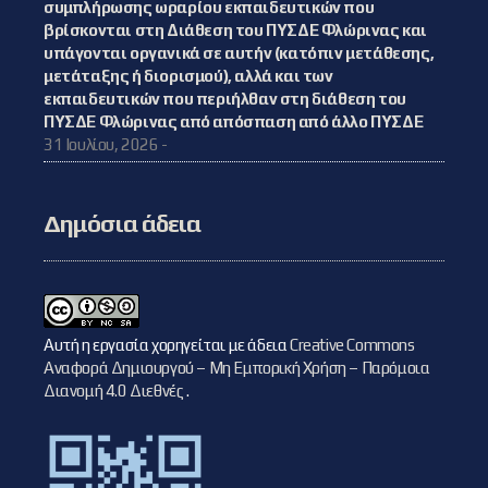
συμπλήρωσης ωραρίου εκπαιδευτικών που
βρίσκονται στη Διάθεση του ΠΥΣΔΕ Φλώρινας και
υπάγονται οργανικά σε αυτήν (κατόπιν μετάθεσης,
μετάταξης ή διορισμού), αλλά και των
εκπαιδευτικών που περιήλθαν στη διάθεση του
ΠΥΣΔΕ Φλώρινας από απόσπαση από άλλο ΠΥΣΔΕ
31 Ιουλίου, 2026 -
Δημόσια άδεια
Αυτή η εργασία χορηγείται με άδεια
Creative Commons
Αναφορά Δημιουργού – Μη Εμπορική Χρήση – Παρόμοια
Διανομή 4.0 Διεθνές
.