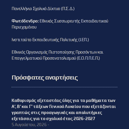
Πανελλήνιο Σχολικό Δίκτυο (Π.Σ.Δ.)
Φωτόδενδρο:
Εθνικός Συσσωρευτής Εκπαιδευτικού
Περιεχομένου
Ινστιτούτο Εκπαιδευτικής Πολιτικής (Ι.ΕΠ.)
Εθνικός Οργανισμός Πιστοποίησης Προσόντων και
Επαγγελματικού Προσανατολισμού (Ε.Ο.Π.Π.Ε.Π.)
Πρόσφατες αναρτήσεις
Καθορισμός εξεταστέας ύλης για τα μαθήματα των
Α’, Β’ και Γ’ τάξεων Γενικού Λυκείου που εξετάζονται
γραπτώς στις προαγωγικές και απολυτήριες
εξετάσεις για το σχολικό έτος 2026-2027
5 Αυγούστου, 2026 -