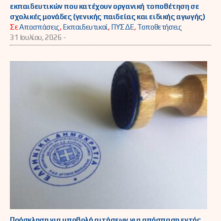
εκπαιδευτικών που κατέχουν οργανική τοποθέτηση σε
σχολικές μονάδες (γενικής παιδείας και ειδικής αγωγής)
Σε
Αποσπάσεις
,
Εκπαιδευτικοί
,
ΠΥΣΔΕ
,
Τοποθετήσεις
31 Ιουλίου, 2026 -
Πρόσκληση για υποβολή αιτήσεων για απόσπαση εντός