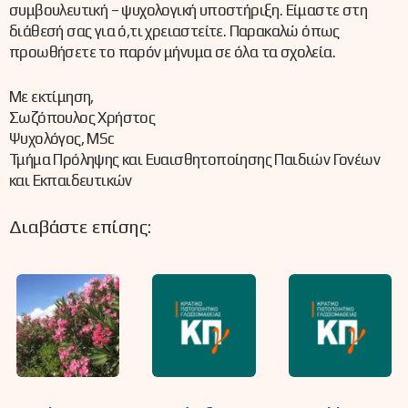
συμβουλευτική – ψυχολογική υποστήριξη. Είμαστε στη
διάθεσή σας για ό,τι χρειαστείτε. Παρακαλώ όπως
προωθήσετε το παρόν μήνυμα σε όλα τα σχολεία.
Με εκτίμηση,
Σωζόπουλος Χρήστος
Ψυχολόγος, MSc
Τμήμα Πρόληψης και Ευαισθητοποίησης Παιδιών Γονέων
και Εκπαιδευτικών
Διαβάστε επίσης: