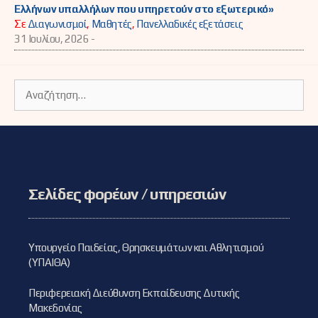
Ελλήνων υπαλλήλων που υπηρετούν στο εξωτερικό»
Σε
Διαγωνισμοί
,
Μαθητές
,
Πανελλαδικές εξετάσεις
31 Ιουλίου, 2026 -
Αναζήτηση
για:
Σελίδες φορέων / υπηρεσιών
Υπουργείο Παιδείας, Θρησκευμάτων και Αθλητισμού
(ΥΠΑΙΘΑ)
Περιφερειακή Διεύθυνση Εκπαίδευσης Δυτικής
Μακεδονίας