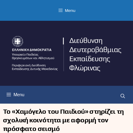
Μετάβαση
σε
Menu
περιεχόμενο
Menu
Το «Χαμόγελο του Παιδιού» στηρίζει τη
σχολική κοινότητα με αφορμή τον
πρόσφατο σεισμό