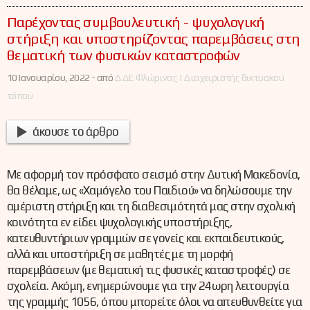
Παρέχοντας συμβουλευτική - ψυχολογική
στήριξη και υποστηρίζοντας παρεμβάσεις στη
θεματική των φυσικών καταστροφών
10 Ιανουαρίου, 2022 -
από
ΔΔΕ Φλώρινας | Διαχειριστής δικτυακού
τόπου
άκουσε το άρθρο
Με αφορμή τον πρόσφατο σεισμό στην Δυτική Μακεδονία,
θα θέλαμε, ως «Χαμόγελο του Παιδιού» να δηλώσουμε την
αμέριστη στήριξη και τη διαθεσιμότητά μας στην σχολική
κοινότητα εν είδει ψυχολογικής υποστήριξης,
κατευθυντήριων γραμμών σε γονείς και εκπαιδευτικούς,
αλλά και υποστήριξη σε μαθητές με τη μορφή
παρεμβάσεων (με θεματική τις φυσικές καταστροφές) σε
σχολεία. Ακόμη, ενημερώνουμε για την 24ωρη λειτουργία
της γραμμής 1056, όπου μπορείτε όλοι να απευθυνθείτε για