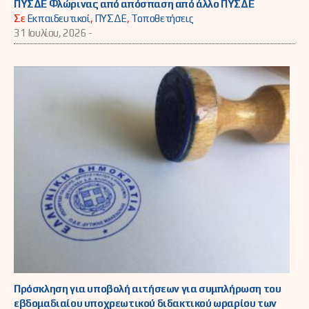
ΠΥΣΔΕ Φλώρινας από απόσπαση από άλλο ΠΥΣΔΕ
Σε
Εκπαιδευτικοί
,
ΠΥΣΔΕ
,
Τοποθετήσεις
31 Ιουλίου, 2026 -
Πρόσκληση για υποβολή αιτήσεων για συμπλήρωση του
εβδομαδιαίου υποχρεωτικού διδακτικού ωραρίου των