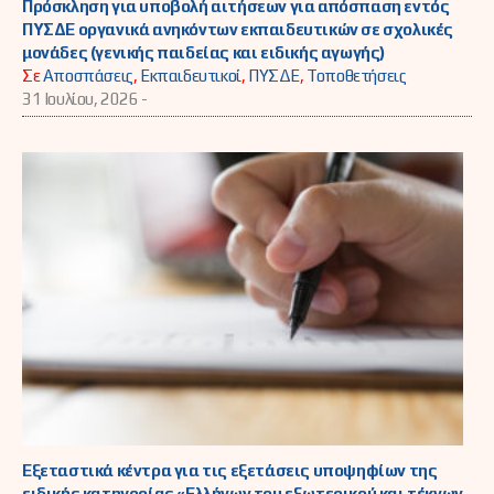
Πρόσκληση για υποβολή αιτήσεων για απόσπαση εντός
ΠΥΣΔΕ οργανικά ανηκόντων εκπαιδευτικών σε σχολικές
μονάδες (γενικής παιδείας και ειδικής αγωγής)
Σε
Αποσπάσεις
,
Εκπαιδευτικοί
,
ΠΥΣΔΕ
,
Τοποθετήσεις
31 Ιουλίου, 2026 -
Εξεταστικά κέντρα για τις εξετάσεις υποψηφίων της
ειδικής κατηγορίας «Ελλήνων του εξωτερικού και τέκνων