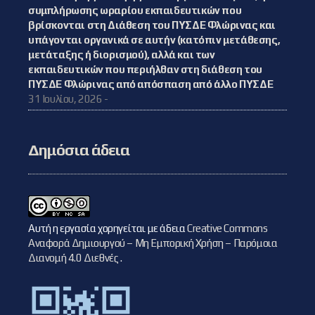
συμπλήρωσης ωραρίου εκπαιδευτικών που
βρίσκονται στη Διάθεση του ΠΥΣΔΕ Φλώρινας και
υπάγονται οργανικά σε αυτήν (κατόπιν μετάθεσης,
μετάταξης ή διορισμού), αλλά και των
εκπαιδευτικών που περιήλθαν στη διάθεση του
ΠΥΣΔΕ Φλώρινας από απόσπαση από άλλο ΠΥΣΔΕ
31 Ιουλίου, 2026 -
Δημόσια άδεια
Αυτή η εργασία χορηγείται με άδεια
Creative Commons
Αναφορά Δημιουργού – Μη Εμπορική Χρήση – Παρόμοια
Διανομή 4.0 Διεθνές
.