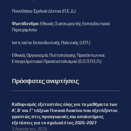
Πανελλήνιο Σχολικό Δίκτυο (Π.Σ.Δ.)
Φωτόδενδρο:
Εθνικός Συσσωρευτής Εκπαιδευτικού
Περιεχομένου
Ινστιτούτο Εκπαιδευτικής Πολιτικής (Ι.ΕΠ.)
Εθνικός Οργανισμός Πιστοποίησης Προσόντων και
Επαγγελματικού Προσανατολισμού (Ε.Ο.Π.Π.Ε.Π.)
Πρόσφατες αναρτήσεις
Καθορισμός εξεταστέας ύλης για τα μαθήματα των
Α’, Β’ και Γ’ τάξεων Γενικού Λυκείου που εξετάζονται
γραπτώς στις προαγωγικές και απολυτήριες
εξετάσεις για το σχολικό έτος 2026-2027
5 Αυγούστου, 2026 -