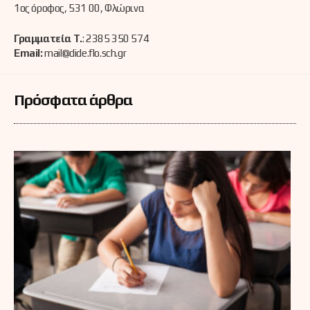
1ος όροφος, 531 00, Φλώρινα
Γραμματεία Τ.
: 2385 350 574
Email:
mail@dide.flo.sch.gr
Πρόσφατα άρθρα