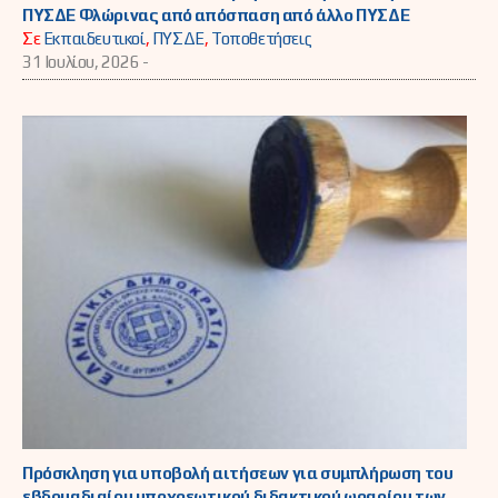
ΠΥΣΔΕ Φλώρινας από απόσπαση από άλλο ΠΥΣΔΕ
Σε
Εκπαιδευτικοί
,
ΠΥΣΔΕ
,
Τοποθετήσεις
31 Ιουλίου, 2026 -
Πρόσκληση για υποβολή αιτήσεων για συμπλήρωση του
εβδομαδιαίου υποχρεωτικού διδακτικού ωραρίου των