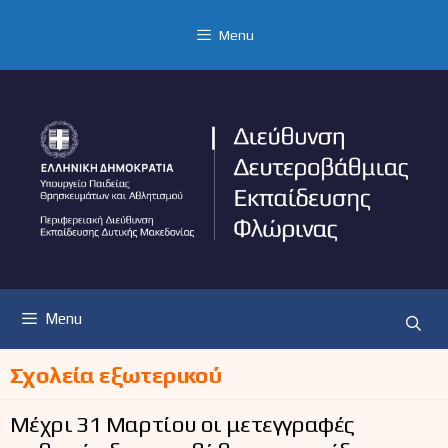
Μετάβαση
σε
Menu
περιεχόμενο
Menu
Σχολεία εξωτερικού
Μέχρι 31 Μαρτίου οι μετεγγραφές