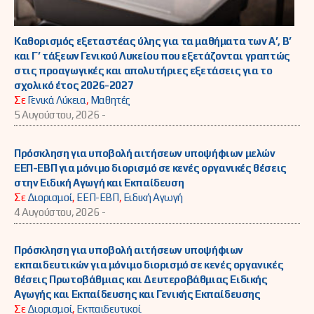
Καθορισμός εξεταστέας ύλης για τα μαθήματα των Α’, Β’
και Γ’ τάξεων Γενικού Λυκείου που εξετάζονται γραπτώς
στις προαγωγικές και απολυτήριες εξετάσεις για το
σχολικό έτος 2026-2027
Σε
Γενικά Λύκεια
,
Μαθητές
5 Αυγούστου, 2026 -
Πρόσκληση για υποβολή αιτήσεων υποψήφιων μελών
ΕΕΠ-ΕΒΠ για μόνιμο διορισμό σε κενές οργανικές θέσεις
στην Ειδική Αγωγή και Εκπαίδευση
Σε
Διορισμοί
,
ΕΕΠ-ΕΒΠ
,
Ειδική Αγωγή
4 Αυγούστου, 2026 -
Πρόσκληση για υποβολή αιτήσεων υποψήφιων
εκπαιδευτικών για μόνιμο διορισμό σε κενές οργανικές
θέσεις Πρωτοβάθμιας και Δευτεροβάθμιας Ειδικής
Αγωγής και Εκπαίδευσης και Γενικής Εκπαίδευσης
Σε
Διορισμοί
,
Εκπαιδευτικοί