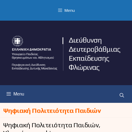
Μετάβαση
σε
Menu
περιεχόμενο
Menu
Ψηφιακή Πολιτειότητα Παιδιών
Ψηφιακή Πολιτειότητα Παιδιών,