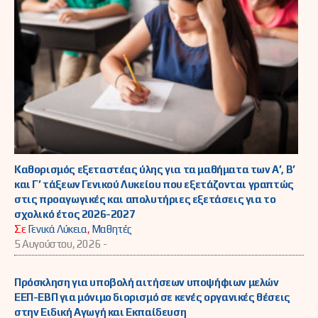
Καθορισμός εξεταστέας ύλης για τα μαθήματα των Α’, Β’
και Γ’ τάξεων Γενικού Λυκείου που εξετάζονται γραπτώς
στις προαγωγικές και απολυτήριες εξετάσεις για το
σχολικό έτος 2026-2027
Σε
Γενικά Λύκεια
,
Μαθητές
5 Αυγούστου, 2026 -
Πρόσκληση για υποβολή αιτήσεων υποψήφιων μελών
ΕΕΠ-ΕΒΠ για μόνιμο διορισμό σε κενές οργανικές θέσεις
στην Ειδική Αγωγή και Εκπαίδευση