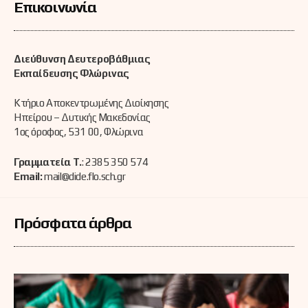
Επικοινωνία
Διεύθυνση Δευτεροβάθμιας
Εκπαίδευσης Φλώρινας
Κτήριο Αποκεντρωμένης Διοίκησης
Ηπείρου – Δυτικής Μακεδονίας
1ος όροφος, 531 00, Φλώρινα
Γραμματεία Τ.
: 2385 350 574
Email:
mail@dide.flo.sch.gr
Πρόσφατα άρθρα