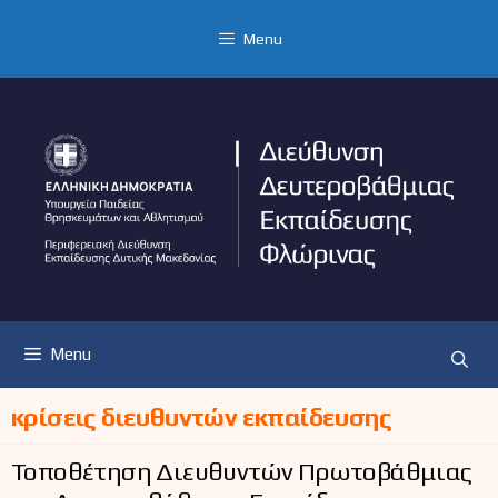
Μετάβαση
σε
Menu
περιεχόμενο
Menu
κρίσεις διευθυντών εκπαίδευσης
Τοποθέτηση Διευθυντών Πρωτοβάθμιας