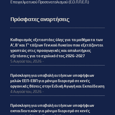
Επαγγελματικού Προσανατολισμού (Ε.Ο.Π.Π.Ε.Π.)
Πρόσφατες αναρτήσεις
Καθορισμός εξεταστέας ύλης για τα μαθήματα των
Α’, Β’ και Γ’ τάξεων Γενικού Λυκείου που εξετάζονται
γραπτώς στις προαγωγικές και απολυτήριες
εξετάσεις για το σχολικό έτος 2026-2027
5 Αυγούστου, 2026 -
Πρόσκληση για υποβολή αιτήσεων υποψήφιων
μελών ΕΕΠ-ΕΒΠ για μόνιμο διορισμό σε κενές
οργανικές θέσεις στην Ειδική Αγωγή και Εκπαίδευση
4 Αυγούστου, 2026 -
Πρόσκληση για υποβολή αιτήσεων υποψήφιων
εκπαιδευτικών για μόνιμο διορισμό σε κενές