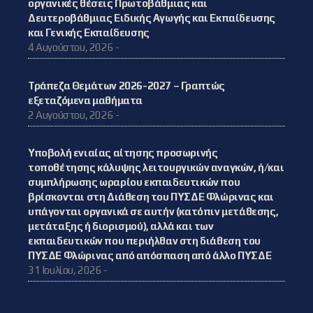
οργανικές θέσεις Πρωτοβάθμιας και
Δευτεροβάθμιας Ειδικής Αγωγής και Εκπαίδευσης
και Γενικής Εκπαίδευσης
4 Αυγούστου, 2026 -
Τράπεζα Θεμάτων 2026-2027 – Γραπτώς
εξεταζόμενα μαθήματα
2 Αυγούστου, 2026 -
Υποβολή ενιαίας αίτησης προσωρινής
τοποθέτησης κάλυψης λειτουργικών αναγκών, ή/και
συμπλήρωσης ωραρίου εκπαιδευτικών που
βρίσκονται στη Διάθεση του ΠΥΣΔΕ Φλώρινας και
υπάγονται οργανικά σε αυτήν (κατόπιν μετάθεσης,
μετάταξης ή διορισμού), αλλά και των
εκπαιδευτικών που περιήλθαν στη διάθεση του
ΠΥΣΔΕ Φλώρινας από απόσπαση από άλλο ΠΥΣΔΕ
31 Ιουλίου, 2026 -