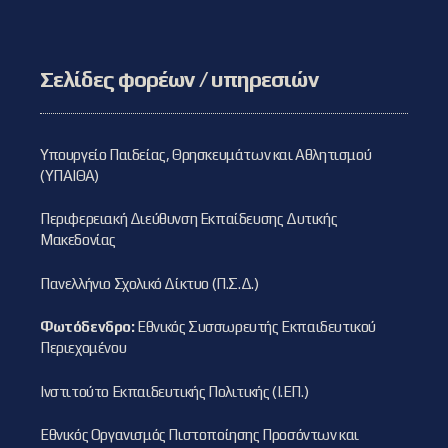
Σελίδες φορέων / υπηρεσιών
Υπουργείο Παιδείας, Θρησκευμάτων και Αθλητισμού
(ΥΠΑΙΘΑ)
Περιφερειακή Διεύθυνση Εκπαίδευσης Δυτικής
Μακεδονίας
Πανελλήνιο Σχολικό Δίκτυο (Π.Σ.Δ.)
Φωτόδενδρο:
Εθνικός Συσσωρευτής Εκπαιδευτικού
Περιεχομένου
Ινστιτούτο Εκπαιδευτικής Πολιτικής (Ι.ΕΠ.)
Εθνικός Οργανισμός Πιστοποίησης Προσόντων και