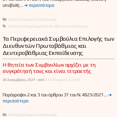
υποβολή …
➜ περισσότερα
Κατηγορίες
Επιλογή Στελεχών Εκπαίδευσης
Ετικέτες
επιλογή στελεχών
,
κρίσεις διευθυντών εκπαίδευσης
Τα Περιφερειακά Συμβούλια Επιλογής των
Διευθυντών Πρωτοβάθμιας και
Δευτεροβάθμιας Εκπαίδευσης
Η θητεία των Συμβουλίων αρχίζει με τη
συγκρότησή τους και είναι τετραετής
20 Δεκεμβρίου, 2021 -
από
ΔΔΕ Φλώρινας | User9
Παράγραφοι 2 και 3 του άρθρου 37 του Ν. 4823/2021 …
➜
περισσότερα
Κατηγορίες
Επιλογή Στελεχών Εκπαίδευσης