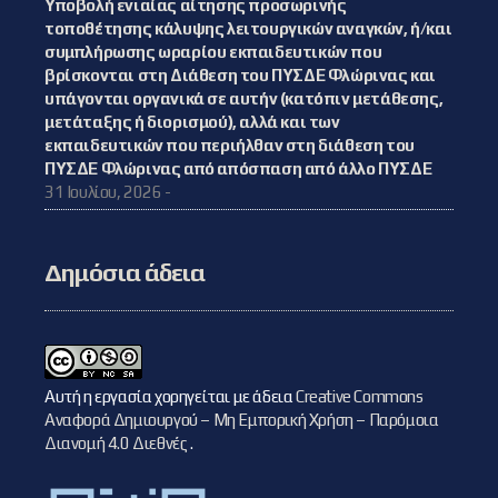
Υποβολή ενιαίας αίτησης προσωρινής
τοποθέτησης κάλυψης λειτουργικών αναγκών, ή/και
συμπλήρωσης ωραρίου εκπαιδευτικών που
βρίσκονται στη Διάθεση του ΠΥΣΔΕ Φλώρινας και
υπάγονται οργανικά σε αυτήν (κατόπιν μετάθεσης,
μετάταξης ή διορισμού), αλλά και των
εκπαιδευτικών που περιήλθαν στη διάθεση του
ΠΥΣΔΕ Φλώρινας από απόσπαση από άλλο ΠΥΣΔΕ
31 Ιουλίου, 2026 -
Δημόσια άδεια
Αυτή η εργασία χορηγείται με άδεια
Creative Commons
Αναφορά Δημιουργού – Μη Εμπορική Χρήση – Παρόμοια
Διανομή 4.0 Διεθνές
.