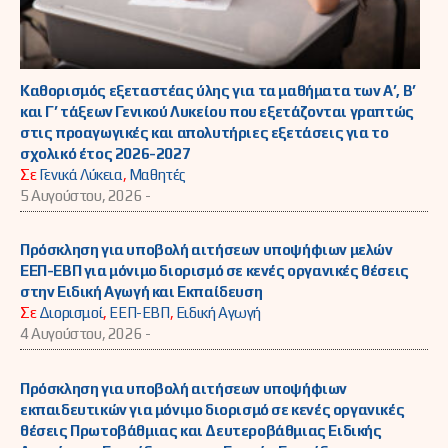
Καθορισμός εξεταστέας ύλης για τα μαθήματα των Α’, Β’
και Γ’ τάξεων Γενικού Λυκείου που εξετάζονται γραπτώς
στις προαγωγικές και απολυτήριες εξετάσεις για το
σχολικό έτος 2026-2027
Σε
Γενικά Λύκεια
,
Μαθητές
5 Αυγούστου, 2026 -
Πρόσκληση για υποβολή αιτήσεων υποψήφιων μελών
ΕΕΠ-ΕΒΠ για μόνιμο διορισμό σε κενές οργανικές θέσεις
στην Ειδική Αγωγή και Εκπαίδευση
Σε
Διορισμοί
,
ΕΕΠ-ΕΒΠ
,
Ειδική Αγωγή
4 Αυγούστου, 2026 -
Πρόσκληση για υποβολή αιτήσεων υποψήφιων
εκπαιδευτικών για μόνιμο διορισμό σε κενές οργανικές
θέσεις Πρωτοβάθμιας και Δευτεροβάθμιας Ειδικής