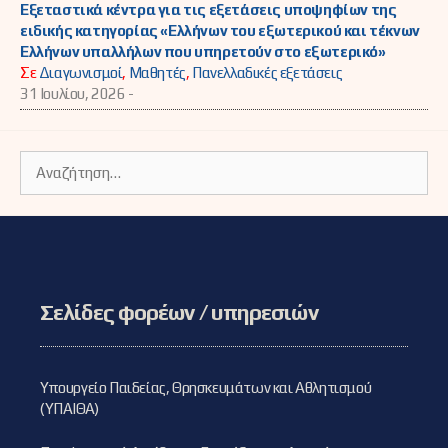
Εξεταστικά κέντρα για τις εξετάσεις υποψηφίων της
ειδικής κατηγορίας «Ελλήνων του εξωτερικού και τέκνων
Ελλήνων υπαλλήλων που υπηρετούν στο εξωτερικό»
Σε
Διαγωνισμοί
,
Μαθητές
,
Πανελλαδικές εξετάσεις
31 Ιουλίου, 2026 -
Αναζήτηση
για:
Σελίδες φορέων / υπηρεσιών
Υπουργείο Παιδείας, Θρησκευμάτων και Αθλητισμού
(ΥΠΑΙΘΑ)