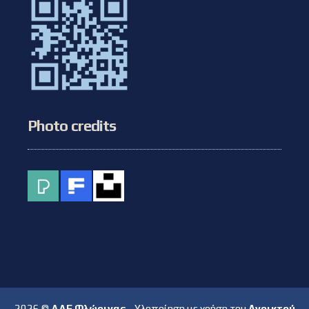
Photo credits
2026 ©
ΔΔΕ Φλώρινας
- Υλοποίηση με χρήση του
Ανοικτού