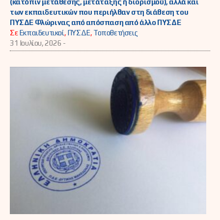
(κατόπιν μετάθεσης, μετάταξης ή διορισμού), αλλά και
των εκπαιδευτικών που περιήλθαν στη διάθεση του
ΠΥΣΔΕ Φλώρινας από απόσπαση από άλλο ΠΥΣΔΕ
Σε
Εκπαιδευτικοί
,
ΠΥΣΔΕ
,
Τοποθετήσεις
31 Ιουλίου, 2026 -