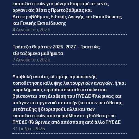
εκπαιδευτικών για μόνιμο διορισμό σε κενές
οργανικές θέσεις Πρωτοβάθμιας και
Δευτεροβάθμιας Ειδικής Αγωγής και Εκπαίδευσης
και Γενικής Εκπαίδευσης
4 Αυγούστου, 2026 -
Τράπεζα Θεμάτων 2026-2027 – Γραπτώς
εξεταζόμενα μαθήματα
2 Αυγούστου, 2026 -
Υποβολή ενιαίας αίτησης προσωρινής
τοποθέτησης κάλυψης λειτουργικών αναγκών, ή/και
συμπλήρωσης ωραρίου εκπαιδευτικών που
βρίσκονται στη Διάθεση του ΠΥΣΔΕ Φλώρινας και
υπάγονται οργανικά σε αυτήν (κατόπιν μετάθεσης,
μετάταξης ή διορισμού), αλλά και των
εκπαιδευτικών που περιήλθαν στη διάθεση του
ΠΥΣΔΕ Φλώρινας από απόσπαση από άλλο ΠΥΣΔΕ
31 Ιουλίου, 2026 -