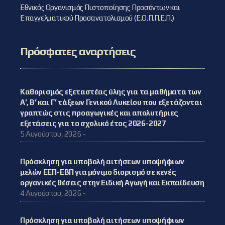
Εθνικός Οργανισμός Πιστοποίησης Προσόντων και
Επαγγελματικού Προσανατολισμού (Ε.Ο.Π.Π.Ε.Π.)
Πρόσφατες αναρτήσεις
Καθορισμός εξεταστέας ύλης για τα μαθήματα των
Α’, Β’ και Γ’ τάξεων Γενικού Λυκείου που εξετάζονται
γραπτώς στις προαγωγικές και απολυτήριες
εξετάσεις για το σχολικό έτος 2026-2027
5 Αυγούστου, 2026 -
Πρόσκληση για υποβολή αιτήσεων υποψήφιων
μελών ΕΕΠ-ΕΒΠ για μόνιμο διορισμό σε κενές
οργανικές θέσεις στην Ειδική Αγωγή και Εκπαίδευση
4 Αυγούστου, 2026 -
Πρόσκληση για υποβολή αιτήσεων υποψήφιων