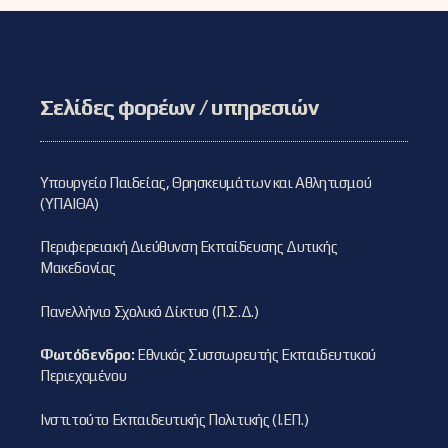
Σελίδες φορέων / υπηρεσιών
Υπουργείο Παιδείας, Θρησκευμάτων και Αθλητισμού
(ΥΠΑΙΘΑ)
Περιφερειακή Διεύθυνση Εκπαίδευσης Δυτικής
Μακεδονίας
Πανελλήνιο Σχολικό Δίκτυο (Π.Σ.Δ.)
Φωτόδενδρο:
Εθνικός Συσσωρευτής Εκπαιδευτικού
Περιεχομένου
Ινστιτούτο Εκπαιδευτικής Πολιτικής (Ι.ΕΠ.)