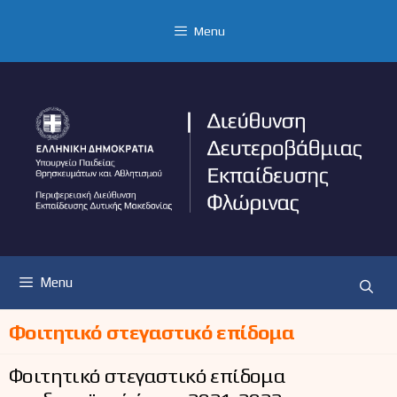
Μετάβαση
σε
Menu
περιεχόμενο
Menu
Φοιτητικό στεγαστικό επίδομα
Φοιτητικό στεγαστικό επίδομα