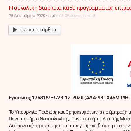
Η συνολική διάρκεια κάθε προγράμματος επιμόρ
28 Δεκεμβρίου, 2020 -
από
ΔΔΕ Φλώρινας | User9
άκουσε το άρθρο
Εγκύκλιος 176818/Ε3/28-12-2020 (ΑΔΑ: 98ΠΧ46ΜΤΛΗ-
Το Υπουργείο Παιδείας και Θρησκευμάτων, σε σύμπραξη μ
Πανεπιστήμιο Θεσσαλονίκης, Πανεπιστήμιο Δυτικής Μακεδ
Διόφαντος), προχώρησε το προηγούμενο διάστημα σε ενέ