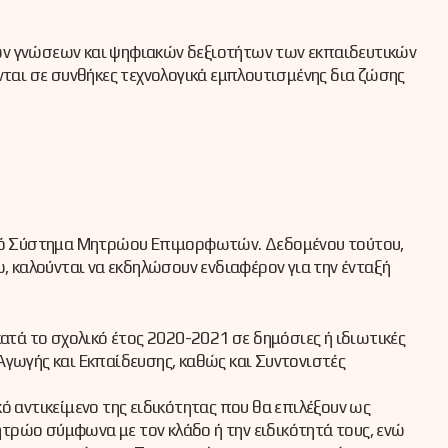
των γνώσεων και ψηφιακών δεξιοτήτων των εκπαιδευτικών
ται σε συνθήκες τεχνολογικά εμπλουτισμένης δια ζώσης
ακό Σύστημα Μητρώου Επιμορφωτών. Δεδομένου τούτου,
, καλούνται να εκδηλώσουν ενδιαφέρον για την ένταξή
τά το σχολικό έτος 2020-2021 σε δημόσιες ή ιδιωτικές
ς Αγωγής και Εκπαίδευσης, καθώς και Συντονιστές
ικό αντικείμενο της ειδικότητας που θα επιλέξουν ως
ητρώο σύμφωνα με τον κλάδο ή την ειδικότητά τους, ενώ