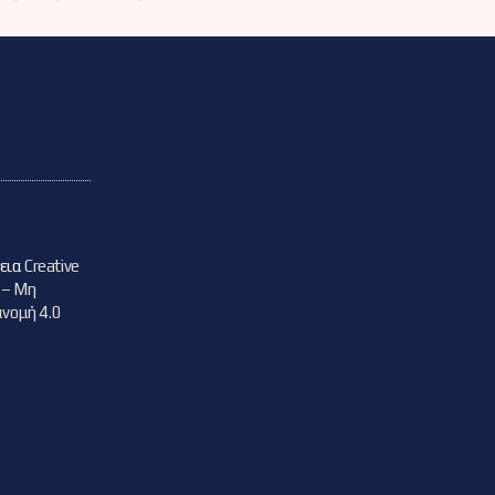
δεια
Creative
 – Μη
νομή 4.0