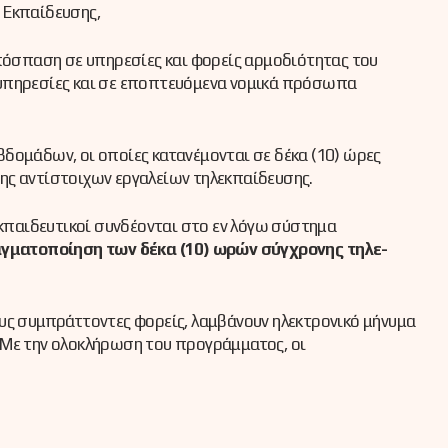
ι Εκπαίδευσης,
πόσπαση σε υπηρεσίες και φορείς αρμοδιότητας του
ς υπηρεσίες και σε εποπτευόμενα νομικά πρόσωπα
βδομάδων, οι οποίες κατανέμονται σε δέκα (10) ώρες
ης αντίστοιχων εργαλείων τηλεκπαίδευσης.
 εκπαιδευτικοί συνδέονται στο εν λόγω σύστημα
αγματοποίηση των δέκα (10) ωρών σύγχρονης τηλε-
ους συμπράττοντες φορείς, λαμβάνουν ηλεκτρονικό μήνυμα
. Με την ολοκλήρωση του προγράμματος, οι