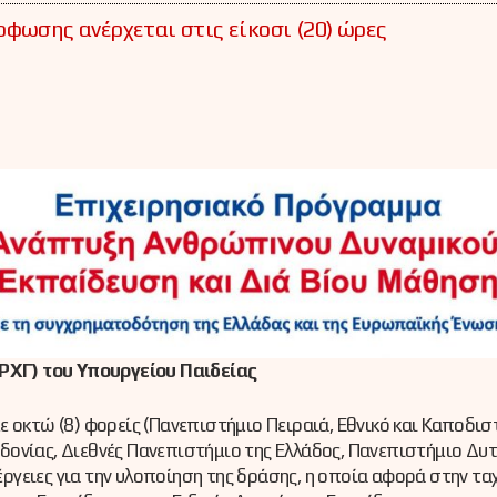
φωσης ανέρχεται στις είκοσι (20) ώρες
ΡΧΓ) του Υπουργείου Παιδείας
ε οκτώ (8) φορείς (Πανεπιστήμιο Πειραιά, Εθνικό και Καποδι
ονίας, Διεθνές Πανεπιστήμιο της Ελλάδος, Πανεπιστήμιο Δυτ
ργειες για την υλοποίηση της δράσης, η οποία αφορά στην 