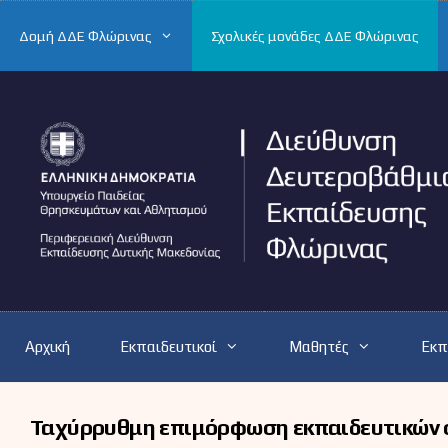
Μετάβαση
σε
Δομή ΔΔΕ Φλώρινας
Σχολικές μονάδες ΔΔΕ Φλώρινας
περιεχόμενο
Αρχική
Εκπαιδευτικοί
Μαθητές
Εκπ
Ταχύρρυθμη επιμόρφωση εκπαιδευτικών 