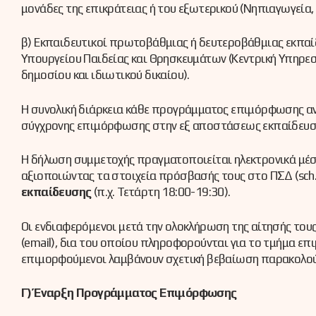
μονάδες της επικράτειας ή του εξωτερικού (Νηπιαγωγεία, Δ
β) Εκπαιδευτικοί πρωτοβάθμιας ή δευτεροβάθμιας εκπαί
Υπουργείου Παιδείας και Θρησκευμάτων (Κεντρική Υπηρεσ
δημοσίου και ιδιωτικού δικαίου).
Η συνολική διάρκεια κάθε προγράμματος επιμόρφωσης ανέρ
σύγχρονης επιμόρφωσης στην εξ αποστάσεως εκπαίδευση 
Η δήλωση συμμετοχής πραγματοποιείται ηλεκτρονικά μέσω
αξιοποιώντας τα στοιχεία πρόσβασής τους στο ΠΣΔ (sch
εκπαίδευσης
(π.χ. Τετάρτη 18:00-19:30).
Οι ενδιαφερόμενοι μετά την ολοκλήρωση της αίτησής τους
(email), δια του οποίου πληροφορούνται για το τμήμα ε
επιμορφούμενοι λαμβάνουν σχετική βεβαίωση παρακολο
Γ) Έναρξη Προγράμματος Επιμόρφωσης