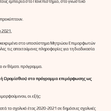
ή τους εμπειρία στο Πανεπιστήμιο, στο γνωστικό
 προκύπτουν.
 2021.
υγκεκριμένα στο υποσύστημα Μητρώου Επιμορφωτών
λες τις απαιτούμενες πληροφορίες για τη διαδικασία
ο εν θέματι πρόγραμμα.
 ή Ωρομίσθιοι) στο πρόγραμμα επιμόρφωσης ως
μορφούμενου, οι εξής:
ατά το σχολικό έτος 2020-2021 σε δημόσιες σχολικές