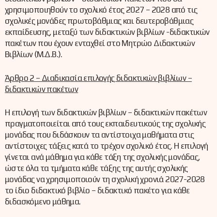
χρησιμοποιηθούν το σχολικό έτος 2027 – 2028 από τις
σχολικές μονάδες πρωτοβάθμιας και δευτεροβάθμιας
εκπαίδευσης, μεταξύ των διδακτικών βιβλίων -διδακτικών
πακέτων που έχουν ενταχθεί στο Μητρώο Διδακτικών
Βιβλίων (Μ.Δ.Β.).
Άρθρο 2 – Διαδικασία επιλογής διδακτικών βιβλίων –
διδακτικών πακέτων
Η επιλογή των διδακτικών βιβλίων – διδακτικών πακέτων
πραγματοποιείται από τους εκπαιδευτικούς της σχολικής
μονάδας που διδάσκουν τα αντίστοιχα μαθήματα στις
αντίστοιχες τάξεις κατά το τρέχον σχολικό έτος. Η επιλογή
γίνεται ανά μάθημα για κάθε τάξη της σχολικής μονάδας,
ώστε όλα τα τμήματα κάθε τάξης της αυτής σχολικής
μονάδας να χρησιμοποιούν τη σχολική χρονιά 2027-2028
το ίδιο διδακτικό βιβλίο – διδακτικό πακέτο για κάθε
διδασκόμενο μάθημα.