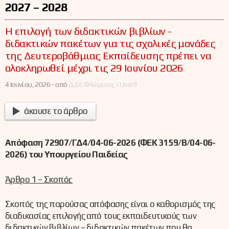
2027 – 2028
Η επιλογή των διδακτικών βιβλίων -
διδακτικών πακέτων για τις σχολικές μονάδες
της Δευτεροβάθμιας Εκπαίδευσης πρέπει να
ολοκληρωθεί μέχρι τις 29 Ιουνίου 2026
4 Ιουνίου, 2026 -
από
ΔΔΕ Φλώρινας | User9
άκουσε το άρθρο
Απόφαση 72907/ΓΔ4/04-06-2026 (ΦΕΚ 3159/Β/04-06-
2026) του Υπουργείου Παιδείας
Άρθρο 1 – Σκοπός
Σκοπός της παρούσας απόφασης είναι ο καθορισμός της
διαδικασίας επιλογής από τους εκπαιδευτικούς των
διδακτικών βιβλίων – διδακτικών πακέτων που θα