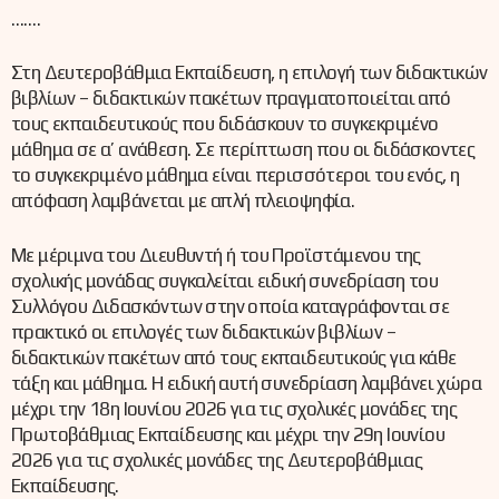
…….
Στη Δευτεροβάθμια Εκπαίδευση, η επιλογή των διδακτικών
βιβλίων – διδακτικών πακέτων πραγματοποιείται από
τους εκπαιδευτικούς που διδάσκουν το συγκεκριμένο
μάθημα σε α’ ανάθεση. Σε περίπτωση που οι διδάσκοντες
το συγκεκριμένο μάθημα είναι περισσότεροι του ενός, η
απόφαση λαμβάνεται με απλή πλειοψηφία.
Με μέριμνα του Διευθυντή ή του Προϊστάμενου της
σχολικής μονάδας συγκαλείται ειδική συνεδρίαση του
Συλλόγου Διδασκόντων στην οποία καταγράφονται σε
πρακτικό οι επιλογές των διδακτικών βιβλίων –
διδακτικών πακέτων από τους εκπαιδευτικούς για κάθε
τάξη και μάθημα. Η ειδική αυτή συνεδρίαση λαμβάνει χώρα
μέχρι την 18η Ιουνίου 2026 για τις σχολικές μονάδες της
Πρωτοβάθμιας Εκπαίδευσης και μέχρι την 29η Ιουνίου
2026 για τις σχολικές μονάδες της Δευτεροβάθμιας
Εκπαίδευσης.