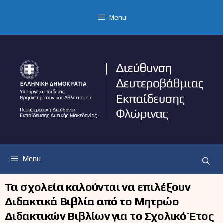
Μετάβαση
σε
Menu
περιεχόμενο
Menu
Τα σχολεία καλούνται να επιλέξουν
Διδακτικά Βιβλία από το Μητρώο
Διδακτικών Βιβλίων για το Σχολικό Έτος