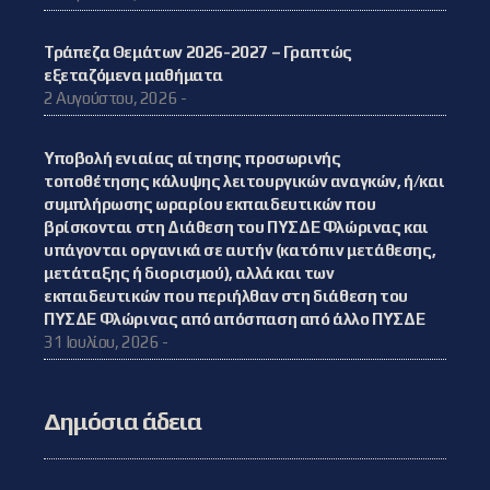
Τράπεζα Θεμάτων 2026-2027 – Γραπτώς
εξεταζόμενα μαθήματα
2 Αυγούστου, 2026 -
Υποβολή ενιαίας αίτησης προσωρινής
τοποθέτησης κάλυψης λειτουργικών αναγκών, ή/και
συμπλήρωσης ωραρίου εκπαιδευτικών που
βρίσκονται στη Διάθεση του ΠΥΣΔΕ Φλώρινας και
υπάγονται οργανικά σε αυτήν (κατόπιν μετάθεσης,
μετάταξης ή διορισμού), αλλά και των
εκπαιδευτικών που περιήλθαν στη διάθεση του
ΠΥΣΔΕ Φλώρινας από απόσπαση από άλλο ΠΥΣΔΕ
31 Ιουλίου, 2026 -
Δημόσια άδεια