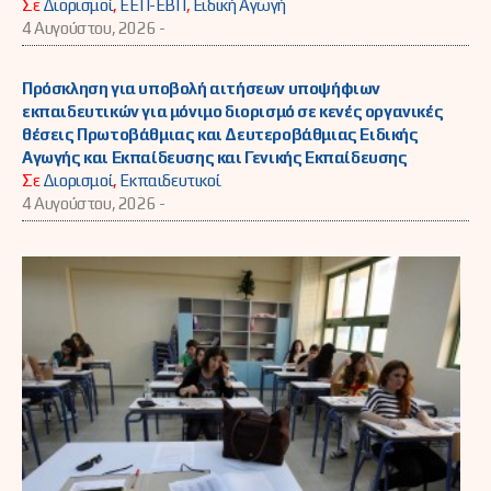
Σε
Διορισμοί
,
ΕΕΠ-ΕΒΠ
,
Ειδική Αγωγή
4 Αυγούστου, 2026 -
Πρόσκληση για υποβολή αιτήσεων υποψήφιων
εκπαιδευτικών για μόνιμο διορισμό σε κενές οργανικές
θέσεις Πρωτοβάθμιας και Δευτεροβάθμιας Ειδικής
Αγωγής και Εκπαίδευσης και Γενικής Εκπαίδευσης
Σε
Διορισμοί
,
Εκπαιδευτικοί
4 Αυγούστου, 2026 -