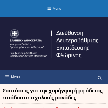
Μετάβαση
σε
Menu
περιεχόμενο
Menu
Συστάσεις για την χορήγηση ή μη άδειας
εισόδου σε σχολικές μονάδες