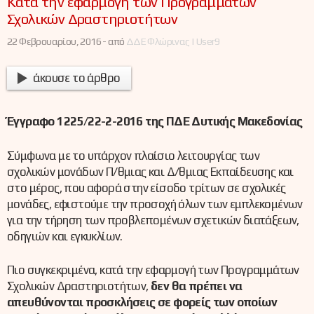
Κατά την εφαρμογή των Προγραμμάτων
Σχολικών Δραστηριοτήτων
22 Φεβρουαρίου, 2016 -
από
ΔΔΕ Φλώρινας | User9
άκουσε το άρθρο
Έγγραφο 1225/22-2-2016 της ΠΔΕ Δυτικής Μακεδονίας
Σύμφωνα με το υπάρχον πλαίσιο λειτουργίας των
σχολικών μονάδων Π/θμιας και Δ/θμιας Εκπαίδευσης και
στο μέρος, που αφορά στην είσοδο τρίτων σε σχολικές
μονάδες, εφιστούμε την προσοχή όλων των εμπλεκομένων
για την τήρηση των προβλεπομένων σχετικών διατάξεων,
οδηγιών και εγκυκλίων.
Πιο συγκεκριμένα, κατά την εφαρμογή των Προγραμμάτων
Σχολικών Δραστηριοτήτων,
δεν θα πρέπει να
απευθύνονται προσκλήσεις σε φορείς των οποίων