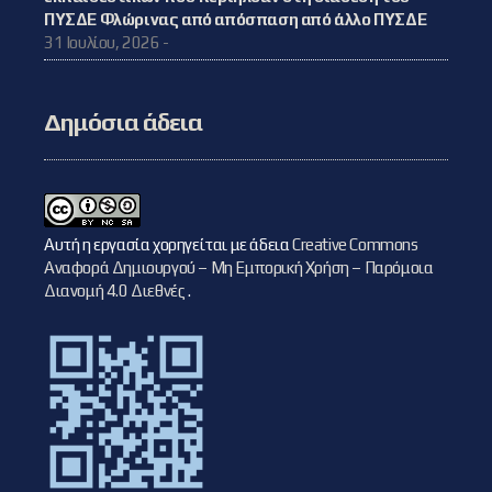
ΠΥΣΔΕ Φλώρινας από απόσπαση από άλλο ΠΥΣΔΕ
31 Ιουλίου, 2026 -
Δημόσια άδεια
Αυτή η εργασία χορηγείται με άδεια
Creative Commons
Αναφορά Δημιουργού – Μη Εμπορική Χρήση – Παρόμοια
Διανομή 4.0 Διεθνές
.