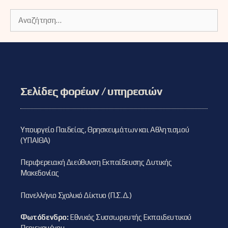
Αναζήτηση
για:
Σελίδες φορέων / υπηρεσιών
Υπουργείο Παιδείας, Θρησκευμάτων και Αθλητισμού
(ΥΠΑΙΘΑ)
Περιφερειακή Διεύθυνση Εκπαίδευσης Δυτικής
Μακεδονίας
Πανελλήνιο Σχολικό Δίκτυο (Π.Σ.Δ.)
Φωτόδενδρο:
Εθνικός Συσσωρευτής Εκπαιδευτικού
Περιεχομένου