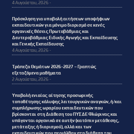
4 Αυγούστου, 2026 -
Πρόσκληση για υποβολή αιτήσεων υποψήφιων
εκπαιδευτικών για μόνιμο διορισμό σε κενές
οργανικές θέσεις Πρωτοβάθμιας και
Δευτεροβάθμιας Ειδικής Αγωγής και Εκπαίδευσης
και Γενικής Εκπαίδευσης
4 Αυγούστου, 2026 -
Τράπεζα Θεμάτων 2026-2027 – Γραπτώς
εξεταζόμενα μαθήματα
2 Αυγούστου, 2026 -
Υποβολή ενιαίας αίτησης προσωρινής
τοποθέτησης κάλυψης λειτουργικών αναγκών, ή/και
συμπλήρωσης ωραρίου εκπαιδευτικών που
βρίσκονται στη Διάθεση του ΠΥΣΔΕ Φλώρινας και
υπάγονται οργανικά σε αυτήν (κατόπιν μετάθεσης,
μετάταξης ή διορισμού), αλλά και των
εκπαιδευτικών που περιήλθαν στη διάθεση του