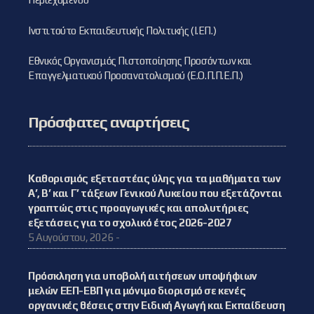
Ινστιτούτο Εκπαιδευτικής Πολιτικής (Ι.ΕΠ.)
Εθνικός Οργανισμός Πιστοποίησης Προσόντων και
Επαγγελματικού Προσανατολισμού (Ε.Ο.Π.Π.Ε.Π.)
Πρόσφατες αναρτήσεις
Καθορισμός εξεταστέας ύλης για τα μαθήματα των
Α’, Β’ και Γ’ τάξεων Γενικού Λυκείου που εξετάζονται
γραπτώς στις προαγωγικές και απολυτήριες
εξετάσεις για το σχολικό έτος 2026-2027
5 Αυγούστου, 2026 -
Πρόσκληση για υποβολή αιτήσεων υποψήφιων
μελών ΕΕΠ-ΕΒΠ για μόνιμο διορισμό σε κενές
οργανικές θέσεις στην Ειδική Αγωγή και Εκπαίδευση