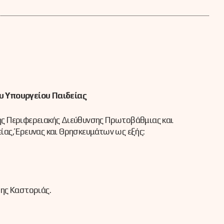
 Υπουργείου Παιδείας
ης Περιφερειακής Διεύθυνσης Πρωτοβάθμιας και
ας, Έρευνας και Θρησκευμάτων ως εξής:
ης Καστοριάς.