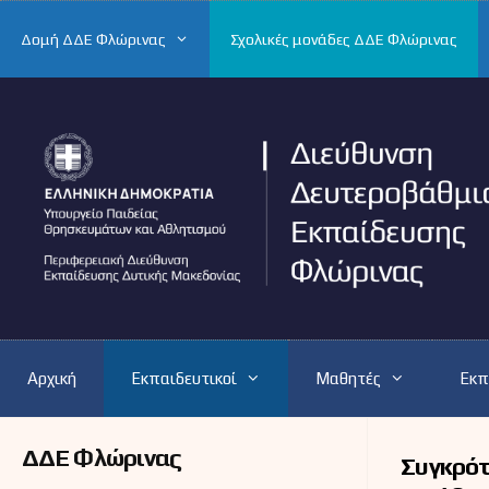
Μετάβαση
σε
Δομή ΔΔΕ Φλώρινας
Σχολικές μονάδες ΔΔΕ Φλώρινας
περιεχόμενο
Αρχική
Εκπαιδευτικοί
Μαθητές
Εκπ
ΔΔΕ Φλώρινας
Συγκρότ