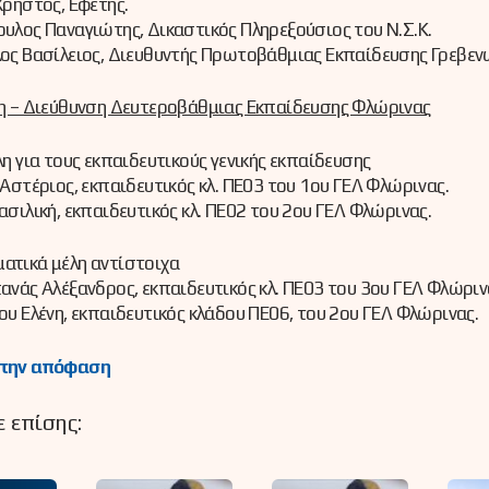
Χρήστος, Εφέτης.
υλος Παναγιώτης, Δικαστικός Πληρεξούσιος του Ν.Σ.Κ.
ος Βασίλειος, Διευθυντής Πρωτοβάθμιας Εκπαίδευσης Γρεβεν
η – Διεύθυνση Δευτεροβάθμιας Εκπαίδευσης Φλώρινας
λη για τους εκπαιδευτικούς γενικής εκπαίδευσης
 Αστέριος, εκπαιδευτικός κλ. ΠΕ03 του 1ου ΓΕΛ Φλώρινας.
ασιλική, εκπαιδευτικός κλ. ΠΕ02 του 2ου ΓΕΛ Φλώρινας.
ατικά μέλη αντίστοιχα
ανάς Αλέξανδρος, εκπαιδευτικός κλ. ΠΕ03 του 3ου ΓΕΛ Φλώριν
ου Ελένη, εκπαιδευτικός κλάδου ΠΕ06, του 2ου ΓΕΛ Φλώρινας.
 την απόφαση
 επίσης: