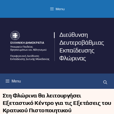
Μετάβαση
σε
Menu
περιεχόμενο
Menu
Στη Φλώρινα θα λειτουργήσει
Εξεταστικό Κέντρο για τις Εξετάσεις του
Κρατικού Πιστοποιητικού