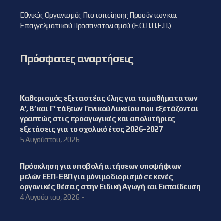
Εθνικός Οργανισμός Πιστοποίησης Προσόντων και
Επαγγελματικού Προσανατολισμού (Ε.Ο.Π.Π.Ε.Π.)
Πρόσφατες αναρτήσεις
Καθορισμός εξεταστέας ύλης για τα μαθήματα των
Α’, Β’ και Γ’ τάξεων Γενικού Λυκείου που εξετάζονται
γραπτώς στις προαγωγικές και απολυτήριες
εξετάσεις για το σχολικό έτος 2026-2027
5 Αυγούστου, 2026 -
Πρόσκληση για υποβολή αιτήσεων υποψήφιων
μελών ΕΕΠ-ΕΒΠ για μόνιμο διορισμό σε κενές
οργανικές θέσεις στην Ειδική Αγωγή και Εκπαίδευση
4 Αυγούστου, 2026 -