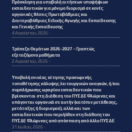
Πρόσκληση για υποβολή αιτήσεων υποψήφιων
εκπαιδευτικών για μόνιμο διορισμό σε κενές
οργανικές θέσεις Πρωτοβάθμιας και
Δευτεροβάθμιας Ειδικής Αγωγής και Εκπαίδευσης
και Γενικής Εκπαίδευσης
4 Αυγούστου, 2026 -
Τράπεζα Θεμάτων 2026-2027 – Γραπτώς
εξεταζόμενα μαθήματα
2 Αυγούστου, 2026 -
Υποβολή ενιαίας αίτησης προσωρινής
τοποθέτησης κάλυψης λειτουργικών αναγκών, ή/και
συμπλήρωσης ωραρίου εκπαιδευτικών που
βρίσκονται στη Διάθεση του ΠΥΣΔΕ Φλώρινας και
υπάγονται οργανικά σε αυτήν (κατόπιν μετάθεσης,
μετάταξης ή διορισμού), αλλά και των
εκπαιδευτικών που περιήλθαν στη διάθεση του
ΠΥΣΔΕ Φλώρινας από απόσπαση από άλλο ΠΥΣΔΕ
31 Ιουλίου, 2026 -