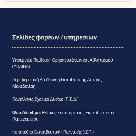
Σελίδες φορέων / υπηρεσιών
Υπουργείο Παιδείας, Θρησκευμάτων και Αθλητισμού
(ΥΠΑΙΘΑ)
Περιφερειακή Διεύθυνση Εκπαίδευσης Δυτικής
Μακεδονίας
Πανελλήνιο Σχολικό Δίκτυο (Π.Σ.Δ.)
Φωτόδενδρο:
Εθνικός Συσσωρευτής Εκπαιδευτικού
Περιεχομένου
Ινστιτούτο Εκπαιδευτικής Πολιτικής (Ι.ΕΠ.)