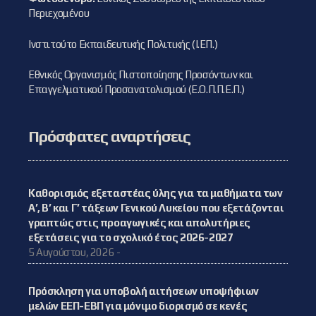
Περιεχομένου
Ινστιτούτο Εκπαιδευτικής Πολιτικής (Ι.ΕΠ.)
Εθνικός Οργανισμός Πιστοποίησης Προσόντων και
Επαγγελματικού Προσανατολισμού (Ε.Ο.Π.Π.Ε.Π.)
Πρόσφατες αναρτήσεις
Καθορισμός εξεταστέας ύλης για τα μαθήματα των
Α’, Β’ και Γ’ τάξεων Γενικού Λυκείου που εξετάζονται
γραπτώς στις προαγωγικές και απολυτήριες
εξετάσεις για το σχολικό έτος 2026-2027
5 Αυγούστου, 2026 -
Πρόσκληση για υποβολή αιτήσεων υποψήφιων
μελών ΕΕΠ-ΕΒΠ για μόνιμο διορισμό σε κενές