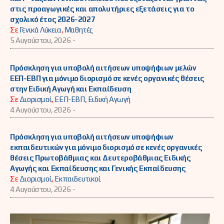
στις προαγωγικές και απολυτήριες εξετάσεις για το
σχολικό έτος 2026-2027
Σε
Γενικά Λύκεια
,
Μαθητές
5 Αυγούστου, 2026 -
Πρόσκληση για υποβολή αιτήσεων υποψήφιων μελών
ΕΕΠ-ΕΒΠ για μόνιμο διορισμό σε κενές οργανικές θέσεις
στην Ειδική Αγωγή και Εκπαίδευση
Σε
Διορισμοί
,
ΕΕΠ-ΕΒΠ
,
Ειδική Αγωγή
4 Αυγούστου, 2026 -
Πρόσκληση για υποβολή αιτήσεων υποψήφιων
εκπαιδευτικών για μόνιμο διορισμό σε κενές οργανικές
θέσεις Πρωτοβάθμιας και Δευτεροβάθμιας Ειδικής
Αγωγής και Εκπαίδευσης και Γενικής Εκπαίδευσης
Σε
Διορισμοί
,
Εκπαιδευτικοί
4 Αυγούστου, 2026 -