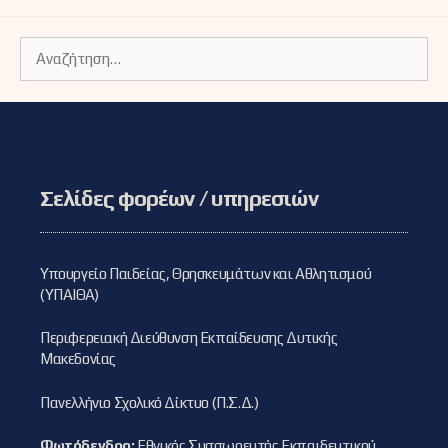
Αναζήτηση
για:
Σελίδες φορέων / υπηρεσιών
Υπουργείο Παιδείας, Θρησκευμάτων και Αθλητισμού
(ΥΠΑΙΘΑ)
Περιφερειακή Διεύθυνση Εκπαίδευσης Δυτικής
Μακεδονίας
Πανελλήνιο Σχολικό Δίκτυο (Π.Σ.Δ.)
Φωτόδενδρο:
Εθνικός Συσσωρευτής Εκπαιδευτικού