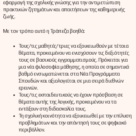
εφαρμογή της σχολικής γνώσης για την αντιμετώπιση
πρακτικών ζητημάτων και απαιτήσεων της καθημερινής
ζωής.
Με τον τρόπο αυτό η Τράπεζα βοηθά:
Τους/τις μαθητές/τριες να εξοικειωθούν με τέτοια
θέματα, προκειμένου να ενισχύσουν τις δεξιότητές
τους σε βασικούς εγγραμματισμούς. Πρόκειται για
μια νέα φιλοσοφία μάθησης, η οποία σε σημαντικό
βαθμό ενσωματώνεται στα Νέα Προγράμματα
Σπουδών και αξιολογείται σε μια σειρά διεθνών
ερευνών.
Τους/τις εκπαιδευτικούς να έχουν πρόσβαση σε
θέματα αυτής της λογικής, προκειμένου να τα
εντάξουν στη διδασκαλία τους.
Τη σχολική κοινότητα να εξοικειωθεί με την επίλυση
προβλημάτων και την απάντησή τους σε ψηφιακό
περιβάλλον.