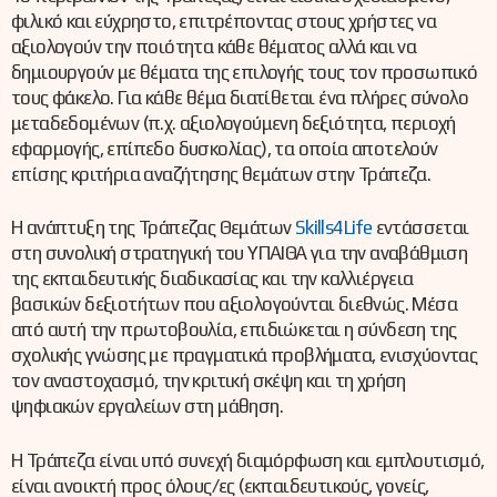
φιλικό και εύχρηστο, επιτρέποντας στους χρήστες να
αξιολογούν την ποιότητα κάθε θέματος αλλά και να
δημιουργούν με θέματα της επιλογής τους τον προσωπικό
τους φάκελο. Για κάθε θέμα διατίθεται ένα πλήρες σύνολο
μεταδεδομένων (π.χ. αξιολογούμενη δεξιότητα, περιοχή
εφαρμογής, επίπεδο δυσκολίας), τα οποία αποτελούν
επίσης κριτήρια αναζήτησης θεμάτων στην Τράπεζα.
Η ανάπτυξη της Τράπεζας Θεμάτων
Skills4Life
εντάσσεται
στη συνολική στρατηγική του ΥΠΑΙΘΑ για την αναβάθμιση
της εκπαιδευτικής διαδικασίας και την καλλιέργεια
βασικών δεξιοτήτων που αξιολογούνται διεθνώς. Μέσα
από αυτή την πρωτοβουλία, επιδιώκεται η σύνδεση της
σχολικής γνώσης με πραγματικά προβλήματα, ενισχύοντας
τον αναστοχασμό, την κριτική σκέψη και τη χρήση
ψηφιακών εργαλείων στη μάθηση.
Η Τράπεζα είναι υπό συνεχή διαμόρφωση και εμπλουτισμό,
είναι ανοικτή προς όλους/ες (εκπαιδευτικούς, γονείς,