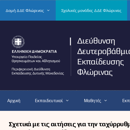
Μετάβαση
σε
Δομή ΔΔΕ Φλώρινας
Σχολικές μονάδες ΔΔΕ Φλώρινας
περιεχόμενο
Αρχική
Εκπαιδευτικοί
Μαθητές
Εκπ
Σχετικά με τις αιτήσεις για την ταχύρρυ