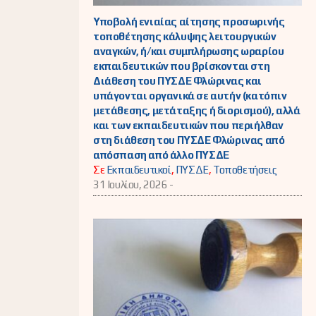
Υποβολή ενιαίας αίτησης προσωρινής
τοποθέτησης κάλυψης λειτουργικών
αναγκών, ή/και συμπλήρωσης ωραρίου
εκπαιδευτικών που βρίσκονται στη
Διάθεση του ΠΥΣΔΕ Φλώρινας και
υπάγονται οργανικά σε αυτήν (κατόπιν
μετάθεσης, μετάταξης ή διορισμού), αλλά
και των εκπαιδευτικών που περιήλθαν
στη διάθεση του ΠΥΣΔΕ Φλώρινας από
απόσπαση από άλλο ΠΥΣΔΕ
Σε
Εκπαιδευτικοί
,
ΠΥΣΔΕ
,
Τοποθετήσεις
31 Ιουλίου, 2026 -