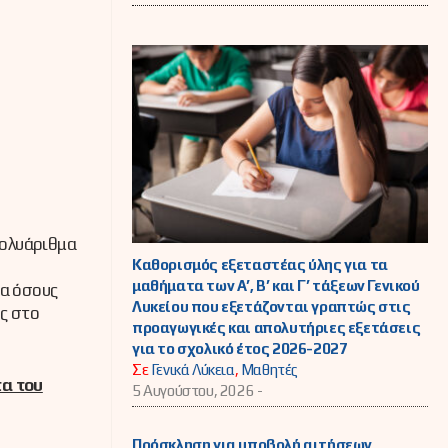
πολυάριθμα
Καθορισμός εξεταστέας ύλης για τα
μαθήματα των Α’, Β’ και Γ’ τάξεων Γενικού
ια όσους
Λυκείου που εξετάζονται γραπτώς στις
ς στο
προαγωγικές και απολυτήριες εξετάσεις
για το σχολικό έτος 2026-2027
Σε
Γενικά Λύκεια
,
Μαθητές
τα του
5 Αυγούστου, 2026 -
Πρόσκληση για υποβολή αιτήσεων