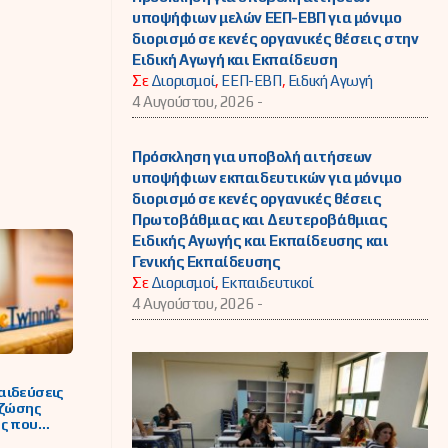
υποψήφιων μελών ΕΕΠ-ΕΒΠ για μόνιμο
διορισμό σε κενές οργανικές θέσεις στην
Ειδική Αγωγή και Εκπαίδευση
Σε
Διορισμοί
,
ΕΕΠ-ΕΒΠ
,
Ειδική Αγωγή
4 Αυγούστου, 2026 -
Πρόσκληση για υποβολή αιτήσεων
υποψήφιων εκπαιδευτικών για μόνιμο
διορισμό σε κενές οργανικές θέσεις
Πρωτοβάθμιας και Δευτεροβάθμιας
Ειδικής Αγωγής και Εκπαίδευσης και
Γενικής Εκπαίδευσης
Σε
Διορισμοί
,
Εκπαιδευτικοί
4 Αυγούστου, 2026 -
αιδεύσεις
 ζώσης
ες που
ούνται από