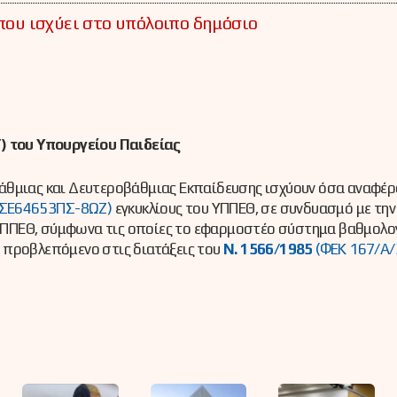
 που ισχύει στο υπόλοιπο δημόσιο
 του Υπουργείου Παιδείας
άθμιας και Δευτεροβάθμιας Εκπαίδευσης ισχύουν όσα αναφέρ
ΣΕ64653ΠΣ-8ΩΖ)
εγκυκλίους του ΥΠΠΕΘ, σε συνδυασμό με τη
 ΥΠΠΕΘ, σύμφωνα τις οποίες το εφαρμοστέο σύστημα βαθμολογ
 προβλεπόμενο στις διατάξεις του
Ν. 1566/1985
(ΦΕΚ 167/Α/