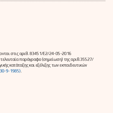
ονται στις αριθ. 83451/Ε2/24-05-2016
ν τελευταία παράγραφο (σημείωση) της αριθ.35527/
ικής κατάταξης και εξέλιξης των εκπαιδευτικών
30-9-1985)
.