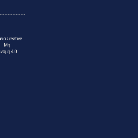
δεια
Creative
 – Μη
νομή 4.0