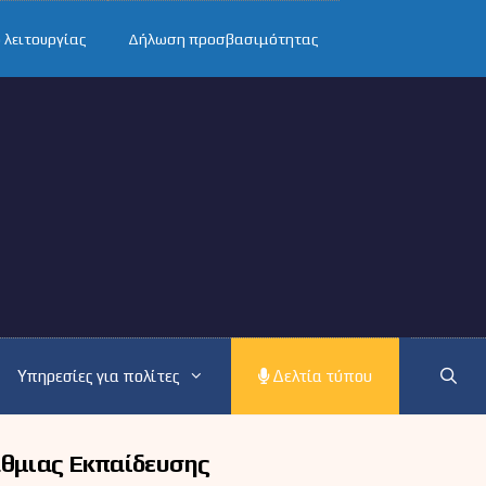
 λειτουργίας
Δήλωση προσβασιμότητας
Υπηρεσίες για πολίτες
Δελτία τύπου
άθμιας Εκπαίδευσης