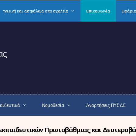
Υγιεινή και ασφάλεια στο σχολείο
Επικοινωνία
Ωράριο
αιδευτικά
Νομοθεσία
Αναρτήσεις ΠΥΣΔΕ
ν εκπαιδευτικών Πρωτοβάθμιας και Δευτεροβ