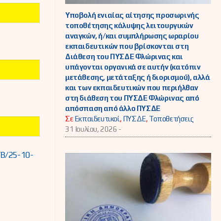
Υποβολή ενιαίας αίτησης προσωρινής
τοποθέτησης κάλυψης λειτουργικών
αναγκών, ή/και συμπλήρωσης ωραρίου
εκπαιδευτικών που βρίσκονται στη
Διάθεση του ΠΥΣΔΕ Φλώρινας και
υπάγονται οργανικά σε αυτήν (κατόπιν
μετάθεσης, μετάταξης ή διορισμού), αλλά
και των εκπαιδευτικών που περιήλθαν
στη διάθεση του ΠΥΣΔΕ Φλώρινας από
απόσπαση από άλλο ΠΥΣΔΕ
Σε
Εκπαιδευτικοί
,
ΠΥΣΔΕ
,
Τοποθετήσεις
31 Ιουλίου, 2026 -
Β/25-10-