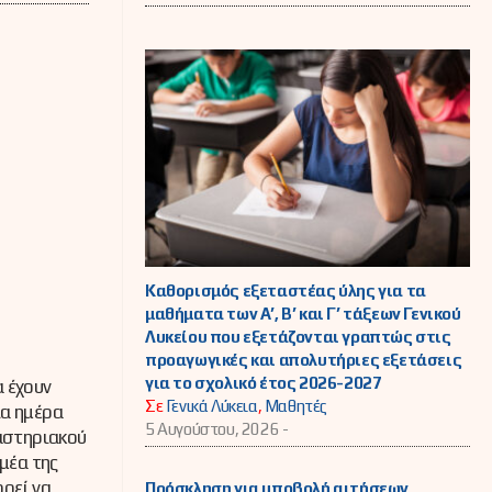
Καθορισμός εξεταστέας ύλης για τα
μαθήματα των Α’, Β’ και Γ’ τάξεων Γενικού
Λυκείου που εξετάζονται γραπτώς στις
προαγωγικές και απολυτήριες εξετάσεις
για το σχολικό έτος 2026-2027
 έχουν
Σε
Γενικά Λύκεια
,
Μαθητές
ία ημέρα
5 Αυγούστου, 2026 -
γαστηριακού
μέα της
ορεί να
Πρόσκληση για υποβολή αιτήσεων