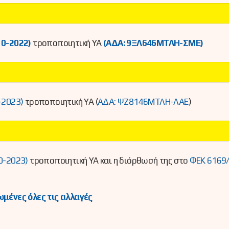
10-2022)
τροποποιητική ΥΑ
(ΑΔΑ: 9ΞΛ646ΜΤΛΗ-ΣΜΕ)
-2023)
τροποποιητική ΥΑ (
ΑΔΑ: ΨΖ8146ΜΤΛΗ-ΛΑΕ
)
0-2023)
τροποποιητική ΥΑ και η διόρθωσή της στο
ΦΕΚ 6169/
μένες όλες τις αλλαγές