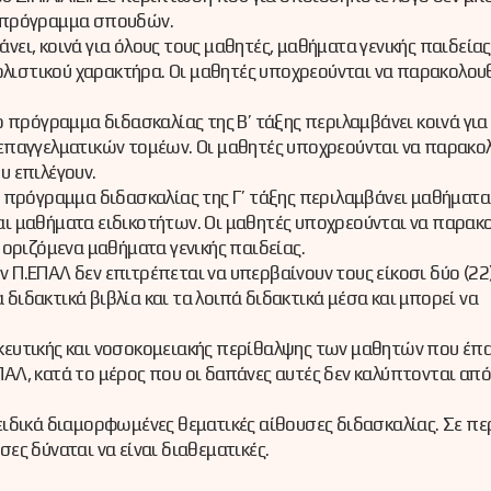
ό πρόγραμμα σπουδών.
νει, κοινά για όλους τους μαθητές, μαθήματα γενικής παιδείας
λιστικού χαρακτήρα. Οι μαθητές υποχρεούνται να παρακολου
Το πρόγραμμα διδασκαλίας της Β’ τάξης περιλαμβάνει κοινά για
 επαγγελματικών τομέων. Οι μαθητές υποχρεούνται να παρακο
υ επιλέγουν.
ο πρόγραμμα διδασκαλίας της Γ’ τάξης περιλαμβάνει μαθήματα 
ς και μαθήματα ειδικοτήτων. Οι μαθητές υποχρεούνται να παρα
 οριζόμενα μαθήματα γενικής παιδείας.
ων Π.ΕΠΑΛ δεν επιτρέπεται να υπερβαίνουν τους είκοσι δύο (22)
διδακτικά βιβλία και τα λοιπά διδακτικά μέσα και μπορεί να
κευτικής και νοσοκομειακής περίθαλψης των μαθητών που έπ
ΑΛ, κατά το μέρος που οι δαπάνες αυτές δεν καλύπτονται από
 ειδικά διαμορφωμένες θεματικές αίθουσες διδασκαλίας. Σε π
ες δύναται να είναι διαθεματικές.