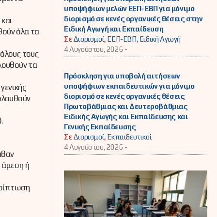
υποψήφιων μελών ΕΕΠ-ΕΒΠ για μόνιμο
διορισμό σε κενές οργανικές θέσεις στην
 και
Ειδική Αγωγή και Εκπαίδευση
θούν όλα τα
Σε
Διορισμοί
,
ΕΕΠ-ΕΒΠ
,
Ειδική Αγωγή
4 Αυγούστου, 2026 -
 όλους τους
λουθούν τα
Πρόσκληση για υποβολή αιτήσεων
υποψήφιων εκπαιδευτικών για μόνιμο
γενικής
διορισμό σε κενές οργανικές θέσεις
κολουθούν
Πρωτοβάθμιας και Δευτεροβάθμιας
Ειδικής Αγωγής και Εκπαίδευσης και
.
Γενικής Εκπαίδευσης
Σε
Διορισμοί
,
Εκπαιδευτικοί
4 Αυγούστου, 2026 -
αθαν
 άμεση ή
ερίπτωση