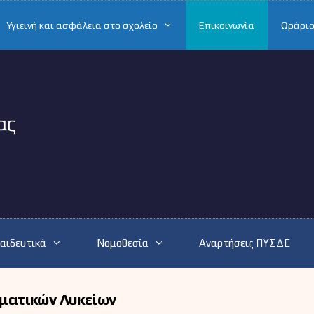
Υγιεινή και ασφάλεια στο σχολείο
Επικοινωνία
Ωράριο
αιδευτικά
Νομοθεσία
Αναρτήσεις ΠΥΣΔΕ
ματικών Λυκείων