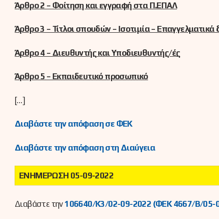
Άρθρο 2 – Φοίτηση και εγγραφή στα Π.ΕΠΑΛ
Άρθρο 3 – Τίτλοι σπουδών – Ισοτιμία – Επαγγελματικά
Άρθρο 4 – Διευθυντής και Υποδιευθυντής/ές
Άρθρο 5 – Εκπαιδευτικό προσωπικό
[…]
Διαβάστε την απόφαση σε ΦΕΚ
Διαβάστε την απόφαση στη Διαύγεια
ΕΝΗΜΕΡΩΣΗ 05-09-2022
Διαβάστε την
106640/Κ3/02-09-2022 (ΦΕΚ 4667/Β/05-