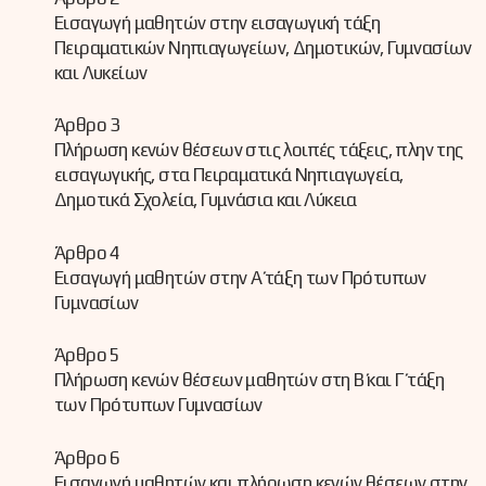
Εισαγωγή μαθητών στην εισαγωγική τάξη
Πειραματικών Νηπιαγωγείων, Δημοτικών, Γυμνασίων
και Λυκείων
Άρθρο 3
Πλήρωση κενών θέσεων στις λοιπές τάξεις, πλην της
εισαγωγικής, στα Πειραματικά Νηπιαγωγεία,
Δημοτικά Σχολεία, Γυμνάσια και Λύκεια
Άρθρο 4
Εισαγωγή μαθητών στην Α΄ τάξη των Πρότυπων
Γυμνασίων
Άρθρο 5
Πλήρωση κενών θέσεων μαθητών στη Β΄ και Γ΄ τάξη
των Πρότυπων Γυμνασίων
Άρθρο 6
Εισαγωγή μαθητών και πλήρωση κενών θέσεων στην