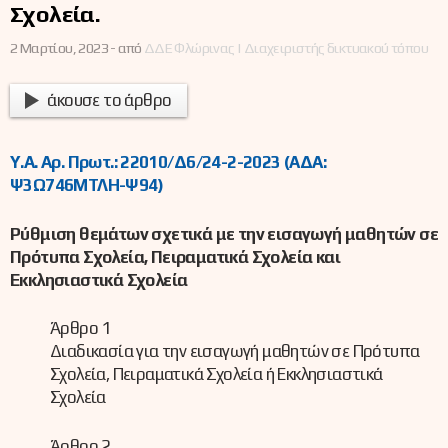
Σχολεία.
2 Μαρτίου, 2023 -
από
ΔΔΕ Φλώρινας | Διαχειριστής δικτυακού τόπου
άκουσε το άρθρο
Y.A. Αρ. Πρωτ.: 22010/Δ6/24-2-2023 (ΑΔΑ:
Ψ3Ω746ΜΤΛΗ-Ψ94)
Ρύθμιση θεμάτων σχετικά με την εισαγωγή μαθητών σε
Πρότυπα Σχολεία, Πειραματικά Σχολεία και
Εκκλησιαστικά Σχολεία
Άρθρο 1
Διαδικασία για την εισαγωγή μαθητών σε Πρότυπα
Σχολεία, Πειραματικά Σχολεία ή Εκκλησιαστικά
Σχολεία
Άρθρο 2