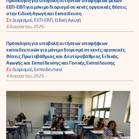
Πρόσκληση για υποβολή αιτήσεων υποψήφιων μελών
ΕΕΠ-ΕΒΠ για μόνιμο διορισμό σε κενές οργανικές θέσεις
στην Ειδική Αγωγή και Εκπαίδευση
Σε
Διορισμοί
,
ΕΕΠ-ΕΒΠ
,
Ειδική Αγωγή
4 Αυγούστου, 2026 -
Πρόσκληση για υποβολή αιτήσεων υποψήφιων
εκπαιδευτικών για μόνιμο διορισμό σε κενές οργανικές
θέσεις Πρωτοβάθμιας και Δευτεροβάθμιας Ειδικής
Αγωγής και Εκπαίδευσης και Γενικής Εκπαίδευσης
Σε
Διορισμοί
,
Εκπαιδευτικοί
4 Αυγούστου, 2026 -