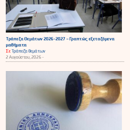
Τράπεζα Θεμάτων 2026-2027 – Γραπτώς εξεταζόμενα
μαθήματα
Σε
Τράπεζα θεμάτων
2 Αυγούστου, 2026 -