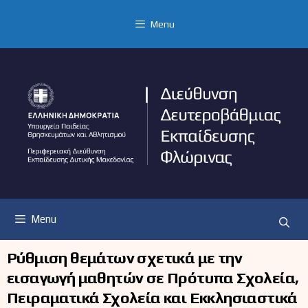
Μετάβαση
σε
Menu
περιεχόμενο
Menu
Ρύθμιση θεμάτων σχετικά με την
εισαγωγή μαθητών σε Πρότυπα Σχολεία,
Πειραματικά Σχολεία και Εκκλησιαστικά