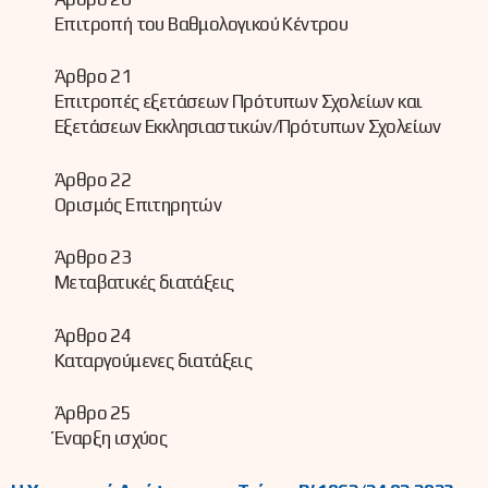
Επιτροπή του Βαθμολογικού Κέντρου
Άρθρο 21
Επιτροπές εξετάσεων Πρότυπων Σχολείων και
Εξετάσεων Εκκλησιαστικών/Πρότυπων Σχολείων
Άρθρο 22
Ορισμός Επιτηρητών
Άρθρο 23
Μεταβατικές διατάξεις
Άρθρο 24
Καταργούμενες διατάξεις
Άρθρο 25
Έναρξη ισχύος