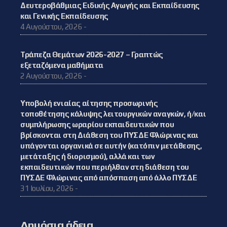
Δευτεροβάθμιας Ειδικής Αγωγής και Εκπαίδευσης
και Γενικής Εκπαίδευσης
4 Αυγούστου, 2026 -
Τράπεζα Θεμάτων 2026-2027 – Γραπτώς
εξεταζόμενα μαθήματα
2 Αυγούστου, 2026 -
Υποβολή ενιαίας αίτησης προσωρινής
τοποθέτησης κάλυψης λειτουργικών αναγκών, ή/και
συμπλήρωσης ωραρίου εκπαιδευτικών που
βρίσκονται στη Διάθεση του ΠΥΣΔΕ Φλώρινας και
υπάγονται οργανικά σε αυτήν (κατόπιν μετάθεσης,
μετάταξης ή διορισμού), αλλά και των
εκπαιδευτικών που περιήλθαν στη διάθεση του
ΠΥΣΔΕ Φλώρινας από απόσπαση από άλλο ΠΥΣΔΕ
31 Ιουλίου, 2026 -
Δημόσια άδεια