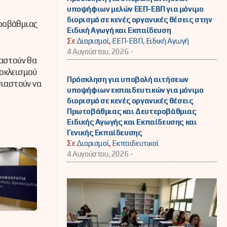
υποψήφιων μελών ΕΕΠ-ΕΒΠ για μόνιμο
διορισμό σε κενές οργανικές θέσεις στην
εροβάθμιας
Ειδική Αγωγή και Εκπαίδευση
Σε
Διορισμοί
,
ΕΕΠ-ΕΒΠ
,
Ειδική Αγωγή
4 Αυγούστου, 2026 -
αστούν θα
ποκλεισμού
Πρόσκληση για υποβολή αιτήσεων
σιαστούν να
υποψήφιων εκπαιδευτικών για μόνιμο
διορισμό σε κενές οργανικές θέσεις
Πρωτοβάθμιας και Δευτεροβάθμιας
Ειδικής Αγωγής και Εκπαίδευσης και
Γενικής Εκπαίδευσης
Σε
Διορισμοί
,
Εκπαιδευτικοί
4 Αυγούστου, 2026 -