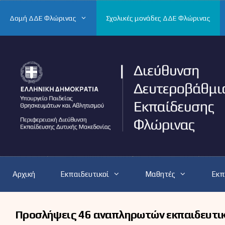
Μετάβαση
σε
Δομή ΔΔΕ Φλώρινας
Σχολικές μονάδες ΔΔΕ Φλώρινας
περιεχόμενο
Αρχική
Εκπαιδευτικοί
Μαθητές
Εκπ
Προσλήψεις 46 αναπληρωτών εκπαιδευτι