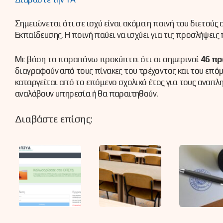
Σημειώνεται ότι σε ισχύ είναι ακόμα η ποινή του διετο
Εκπαίδευσης. Η ποινή παύει να ισχύει για τις προσλήψεις 
Με βάση τα παραπάνω προκύπτει ότι οι σημερινοί
46 π
διαγραφούν από τους πίνακες του τρέχοντος και του επόμ
καταργείται από το επόμενο σχολικό έτος για τους ανα
αναλάβουν υπηρεσία ή θα παραιτηθούν.
Διαβάστε επίσης: