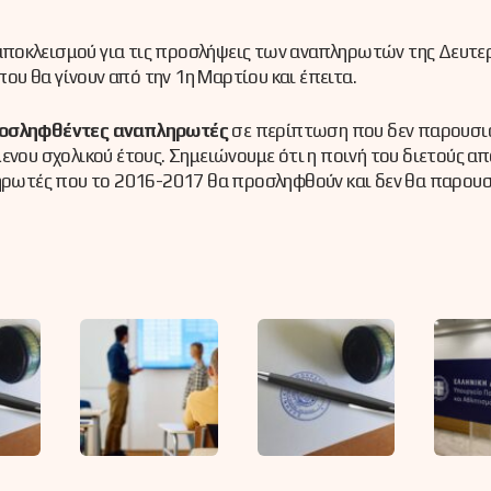
ύς αποκλεισμού για τις προσλήψεις των αναπληρωτών της Δευτ
που θα γίνουν από την 1η Μαρτίου και έπειτα.
ροσληφθέντες αναπληρωτές
σε περίπτωση που δεν παρουσι
ενου σχολικού έτους. Σημειώνουμε ότι η ποινή του διετούς α
πληρωτές που το 2016-2017 θα προσληφθούν και δεν θα παρου