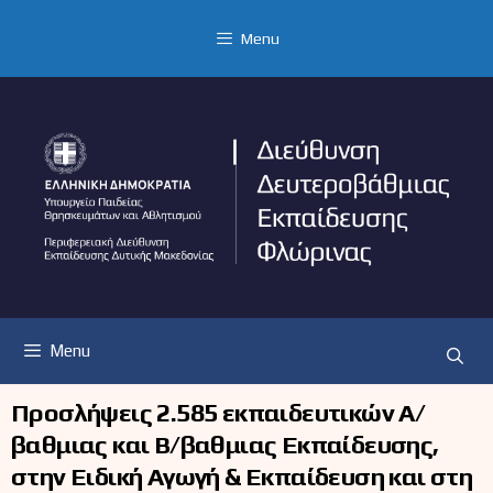
Μετάβαση
σε
Menu
περιεχόμενο
Menu
Προσλήψεις 2.585 εκπαιδευτικών Α/
βαθμιας και Β/βαθμιας Εκπαίδευσης,
στην Ειδική Αγωγή & Εκπαίδευση και στη