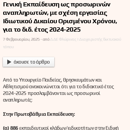
Γενική Εκπαίδευση ως προσωρινών
αναπληρωτών, με σχέση εργασίας
Ιδιωτικού Δικαίου Ορισμένου Χρόνου,
για το διδ. έτος 2024-2025
7 Φεβρουαρίου, 2025 -
από
ΔΔΕ Φλώρινας | Διαχειριστής δικτυακού
τόπου
άκουσε το άρθρο
Από το Υπουργείο Παιδείας, Θρησκευμάτων και
Αθλητισμού ανακοινώνεται ότι για το διδακτικό έτος
2024-2025 προσλαμβάνονται ως προσωρινοί
αναπληρωτές:
Στην Πρωτοβάθμια Εκπαίδευση:
(α) 886
εκπαιδευτικοί κλάδων/ειδικοτήτων στην Ειδική