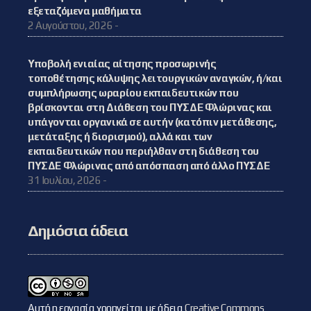
εξεταζόμενα μαθήματα
2 Αυγούστου, 2026 -
Υποβολή ενιαίας αίτησης προσωρινής
τοποθέτησης κάλυψης λειτουργικών αναγκών, ή/και
συμπλήρωσης ωραρίου εκπαιδευτικών που
βρίσκονται στη Διάθεση του ΠΥΣΔΕ Φλώρινας και
υπάγονται οργανικά σε αυτήν (κατόπιν μετάθεσης,
μετάταξης ή διορισμού), αλλά και των
εκπαιδευτικών που περιήλθαν στη διάθεση του
ΠΥΣΔΕ Φλώρινας από απόσπαση από άλλο ΠΥΣΔΕ
31 Ιουλίου, 2026 -
Δημόσια άδεια
Αυτή η εργασία χορηγείται με άδεια
Creative Commons