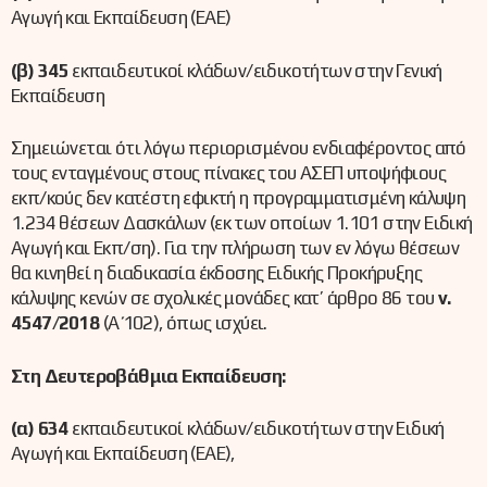
Αγωγή και Εκπαίδευση (ΕΑΕ)
(β) 345
εκπαιδευτικοί κλάδων/ειδικοτήτων στην Γενική
Εκπαίδευση
Σημειώνεται ότι λόγω περιορισμένου ενδιαφέροντος από
τους ενταγμένους στους πίνακες του ΑΣΕΠ υποψήφιους
εκπ/κούς δεν κατέστη εφικτή η προγραμματισμένη κάλυψη
1.234 θέσεων Δασκάλων (εκ των οποίων 1.101 στην Ειδική
Αγωγή και Εκπ/ση). Για την πλήρωση των εν λόγω θέσεων
θα κινηθεί η διαδικασία έκδοσης Ειδικής Προκήρυξης
κάλυψης κενών σε σχολικές μονάδες κατ’ άρθρο 86 του
ν.
4547/2018
(Α΄ 102), όπως ισχύει.
Στη Δευτεροβάθμια Εκπαίδευση:
(α) 634
εκπαιδευτικοί κλάδων/ειδικοτήτων στην Ειδική
Αγωγή και Εκπαίδευση (ΕΑΕ),