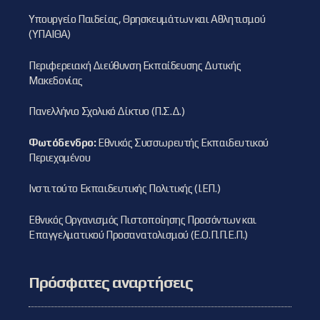
Υπουργείο Παιδείας, Θρησκευμάτων και Αθλητισμού
(ΥΠΑΙΘΑ)
Περιφερειακή Διεύθυνση Εκπαίδευσης Δυτικής
Μακεδονίας
Πανελλήνιο Σχολικό Δίκτυο (Π.Σ.Δ.)
Φωτόδενδρο:
Εθνικός Συσσωρευτής Εκπαιδευτικού
Περιεχομένου
Ινστιτούτο Εκπαιδευτικής Πολιτικής (Ι.ΕΠ.)
Εθνικός Οργανισμός Πιστοποίησης Προσόντων και
Επαγγελματικού Προσανατολισμού (Ε.Ο.Π.Π.Ε.Π.)
Πρόσφατες αναρτήσεις