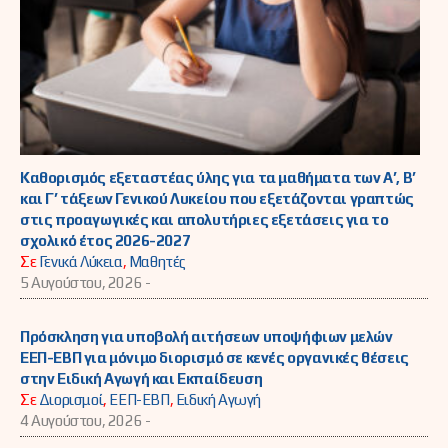
Καθορισμός εξεταστέας ύλης για τα μαθήματα των Α’, Β’
και Γ’ τάξεων Γενικού Λυκείου που εξετάζονται γραπτώς
στις προαγωγικές και απολυτήριες εξετάσεις για το
σχολικό έτος 2026-2027
Σε
Γενικά Λύκεια
,
Μαθητές
5 Αυγούστου, 2026 -
Πρόσκληση για υποβολή αιτήσεων υποψήφιων μελών
ΕΕΠ-ΕΒΠ για μόνιμο διορισμό σε κενές οργανικές θέσεις
στην Ειδική Αγωγή και Εκπαίδευση
Σε
Διορισμοί
,
ΕΕΠ-ΕΒΠ
,
Ειδική Αγωγή
4 Αυγούστου, 2026 -