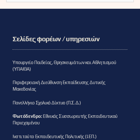
Σελίδες φορέων / υπηρεσιών
Υπουργείο Παιδείας, Θρησκευμάτων και Αθλητισμού
(ΥΠΑΙΘΑ)
Περιφερειακή Διεύθυνση Εκπαίδευσης Δυτικής
Μακεδονίας
Πανελλήνιο Σχολικό Δίκτυο (Π.Σ.Δ.)
Φωτόδενδρο:
Εθνικός Συσσωρευτής Εκπαιδευτικού
Περιεχομένου
Ινστιτούτο Εκπαιδευτικής Πολιτικής (Ι.ΕΠ.)