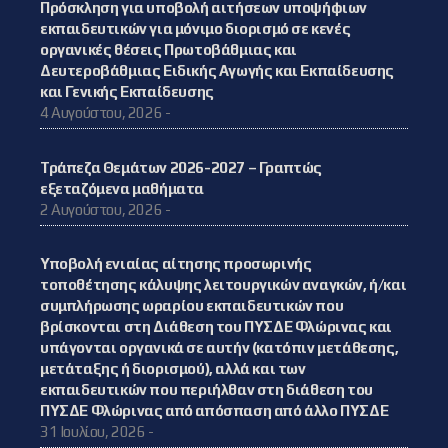
Πρόσκληση για υποβολή αιτήσεων υποψήφιων
εκπαιδευτικών για μόνιμο διορισμό σε κενές
οργανικές θέσεις Πρωτοβάθμιας και
Δευτεροβάθμιας Ειδικής Αγωγής και Εκπαίδευσης
και Γενικής Εκπαίδευσης
4 Αυγούστου, 2026 -
Τράπεζα Θεμάτων 2026-2027 – Γραπτώς
εξεταζόμενα μαθήματα
2 Αυγούστου, 2026 -
Υποβολή ενιαίας αίτησης προσωρινής
τοποθέτησης κάλυψης λειτουργικών αναγκών, ή/και
συμπλήρωσης ωραρίου εκπαιδευτικών που
βρίσκονται στη Διάθεση του ΠΥΣΔΕ Φλώρινας και
υπάγονται οργανικά σε αυτήν (κατόπιν μετάθεσης,
μετάταξης ή διορισμού), αλλά και των
εκπαιδευτικών που περιήλθαν στη διάθεση του
ΠΥΣΔΕ Φλώρινας από απόσπαση από άλλο ΠΥΣΔΕ
31 Ιουλίου, 2026 -