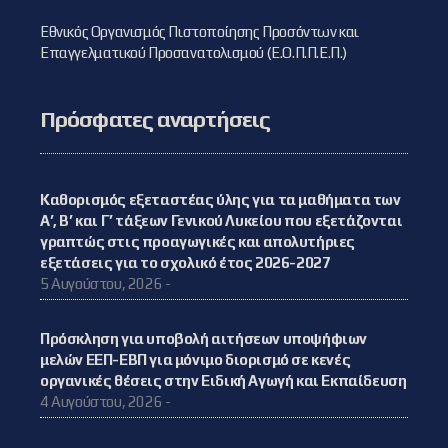
Εθνικός Οργανισμός Πιστοποίησης Προσόντων και
Επαγγελματικού Προσανατολισμού (Ε.Ο.Π.Π.Ε.Π.)
Πρόσφατες αναρτήσεις
Καθορισμός εξεταστέας ύλης για τα μαθήματα των
Α’, Β’ και Γ’ τάξεων Γενικού Λυκείου που εξετάζονται
γραπτώς στις προαγωγικές και απολυτήριες
εξετάσεις για το σχολικό έτος 2026-2027
5 Αυγούστου, 2026 -
Πρόσκληση για υποβολή αιτήσεων υποψήφιων
μελών ΕΕΠ-ΕΒΠ για μόνιμο διορισμό σε κενές
οργανικές θέσεις στην Ειδική Αγωγή και Εκπαίδευση
4 Αυγούστου, 2026 -