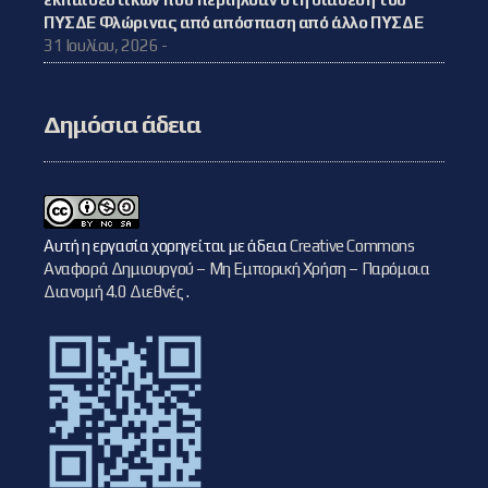
ΠΥΣΔΕ Φλώρινας από απόσπαση από άλλο ΠΥΣΔΕ
31 Ιουλίου, 2026 -
Δημόσια άδεια
Αυτή η εργασία χορηγείται με άδεια
Creative Commons
Αναφορά Δημιουργού – Μη Εμπορική Χρήση – Παρόμοια
Διανομή 4.0 Διεθνές
.