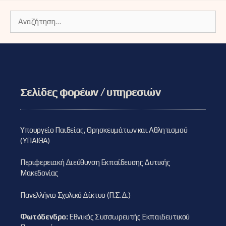
Αναζήτηση
για:
Σελίδες φορέων / υπηρεσιών
Υπουργείο Παιδείας, Θρησκευμάτων και Αθλητισμού
(ΥΠΑΙΘΑ)
Περιφερειακή Διεύθυνση Εκπαίδευσης Δυτικής
Μακεδονίας
Πανελλήνιο Σχολικό Δίκτυο (Π.Σ.Δ.)
Φωτόδενδρο:
Εθνικός Συσσωρευτής Εκπαιδευτικού