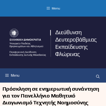
Μετάβαση
σε
Menu
περιεχόμενο
Menu
Πρόσκληση σε ενημερωτική συνάντηση
για τον Πανελλήνιο Μαθητικό
Διαγωνισμό Τεχνητής Νοημοσύνης