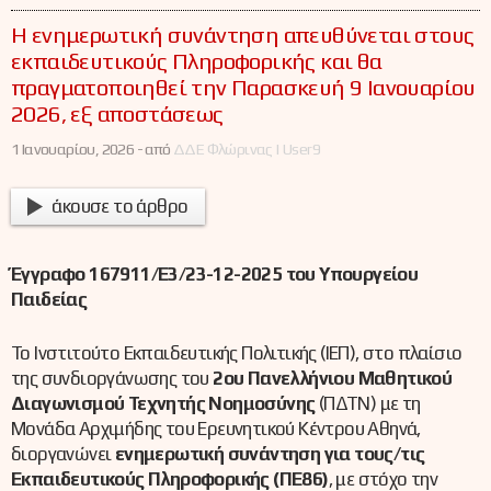
Η ενημερωτική συνάντηση απευθύνεται στους
εκπαιδευτικούς Πληροφορικής και θα
πραγματοποιηθεί την Παρασκευή 9 Ιανουαρίου
2026, εξ αποστάσεως
1 Ιανουαρίου, 2026 -
από
ΔΔΕ Φλώρινας | User9
άκουσε το άρθρο
Έγγραφο 167911/Ε3/23-12-2025 του Υπουργείου
Παιδείας
Το Ινστιτούτο Εκπαιδευτικής Πολιτικής (ΙΕΠ), στο πλαίσιο
της συνδιοργάνωσης του
2ου Πανελλήνιου Μαθητικού
Διαγωνισμού Τεχνητής Νοημοσύνης
(ΠΔΤΝ) με τη
Μονάδα Αρχιμήδης του Ερευνητικού Κέντρου Αθηνά,
διοργανώνει
ενημερωτική συνάντηση για τους/τις
Εκπαιδευτικούς Πληροφορικής (ΠΕ86)
, με στόχο την