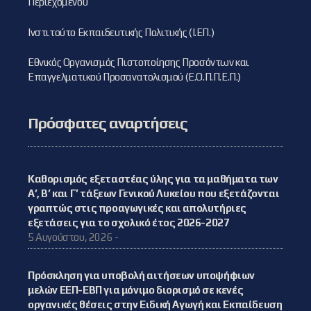
Περιεχομένου
Ινστιτούτο Εκπαιδευτικής Πολιτικής (Ι.ΕΠ.)
Εθνικός Οργανισμός Πιστοποίησης Προσόντων και
Επαγγελματικού Προσανατολισμού (Ε.Ο.Π.Π.Ε.Π.)
Πρόσφατες αναρτήσεις
Καθορισμός εξεταστέας ύλης για τα μαθήματα των
Α’, Β’ και Γ’ τάξεων Γενικού Λυκείου που εξετάζονται
γραπτώς στις προαγωγικές και απολυτήριες
εξετάσεις για το σχολικό έτος 2026-2027
5 Αυγούστου, 2026 -
Πρόσκληση για υποβολή αιτήσεων υποψήφιων
μελών ΕΕΠ-ΕΒΠ για μόνιμο διορισμό σε κενές
οργανικές θέσεις στην Ειδική Αγωγή και Εκπαίδευση