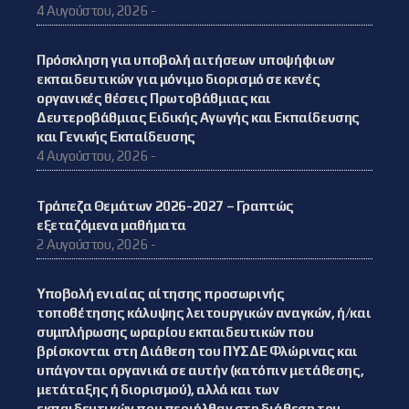
4 Αυγούστου, 2026 -
Πρόσκληση για υποβολή αιτήσεων υποψήφιων
εκπαιδευτικών για μόνιμο διορισμό σε κενές
οργανικές θέσεις Πρωτοβάθμιας και
Δευτεροβάθμιας Ειδικής Αγωγής και Εκπαίδευσης
και Γενικής Εκπαίδευσης
4 Αυγούστου, 2026 -
Τράπεζα Θεμάτων 2026-2027 – Γραπτώς
εξεταζόμενα μαθήματα
2 Αυγούστου, 2026 -
Υποβολή ενιαίας αίτησης προσωρινής
τοποθέτησης κάλυψης λειτουργικών αναγκών, ή/και
συμπλήρωσης ωραρίου εκπαιδευτικών που
βρίσκονται στη Διάθεση του ΠΥΣΔΕ Φλώρινας και
υπάγονται οργανικά σε αυτήν (κατόπιν μετάθεσης,
μετάταξης ή διορισμού), αλλά και των
εκπαιδευτικών που περιήλθαν στη διάθεση του