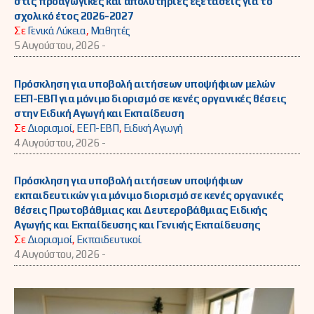
στις προαγωγικές και απολυτήριες εξετάσεις για το
σχολικό έτος 2026-2027
Σε
Γενικά Λύκεια
,
Μαθητές
5 Αυγούστου, 2026 -
Πρόσκληση για υποβολή αιτήσεων υποψήφιων μελών
ΕΕΠ-ΕΒΠ για μόνιμο διορισμό σε κενές οργανικές θέσεις
στην Ειδική Αγωγή και Εκπαίδευση
Σε
Διορισμοί
,
ΕΕΠ-ΕΒΠ
,
Ειδική Αγωγή
4 Αυγούστου, 2026 -
Πρόσκληση για υποβολή αιτήσεων υποψήφιων
εκπαιδευτικών για μόνιμο διορισμό σε κενές οργανικές
θέσεις Πρωτοβάθμιας και Δευτεροβάθμιας Ειδικής
Αγωγής και Εκπαίδευσης και Γενικής Εκπαίδευσης
Σε
Διορισμοί
,
Εκπαιδευτικοί
4 Αυγούστου, 2026 -