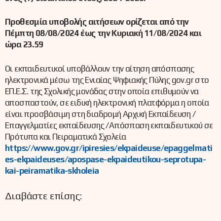
Προθεσμία υποβολής αιτήσεων ορίζεται από την
Πέμπτη 08/08/2024 έως την Κυριακή 11/08/2024 και
ώρα 23.59
Οι εκπαιδευτικοί υποβάλλουν την αίτηση απόσπασης
ηλεκτρονικά μέσω της Ενιαίας Ψηφιακής Πύλης gov.gr στο
ΕΠ.Ε.Σ. της Σχολικής μονάδας στην οποία επιθυμούν να
αποσπαστούν, σε ειδική ηλεκτρονική πλατφόρμα η οποία
είναι προσβάσιμη στη διαδρομή Αρχική Εκπαίδευση /
Επαγγελματίες εκπαίδευσης /Απόσπαση εκπαιδευτικού σε
Πρότυπα και Πειραματικά Σχολεία
https://www.gov.gr/ipiresies/ekpaideuse/epaggelmati
es-ekpaideuses/apospase-ekpaideutikou-seprotupa-
kai-peiramatika-skholeia
Διαβάστε επίσης: