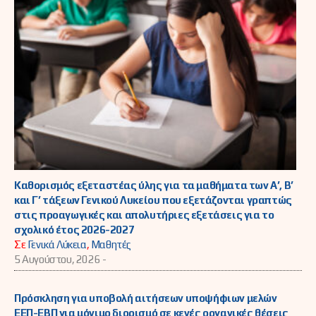
Καθορισμός εξεταστέας ύλης για τα μαθήματα των Α’, Β’
και Γ’ τάξεων Γενικού Λυκείου που εξετάζονται γραπτώς
στις προαγωγικές και απολυτήριες εξετάσεις για το
σχολικό έτος 2026-2027
Σε
Γενικά Λύκεια
,
Μαθητές
5 Αυγούστου, 2026 -
Πρόσκληση για υποβολή αιτήσεων υποψήφιων μελών
ΕΕΠ-ΕΒΠ για μόνιμο διορισμό σε κενές οργανικές θέσεις