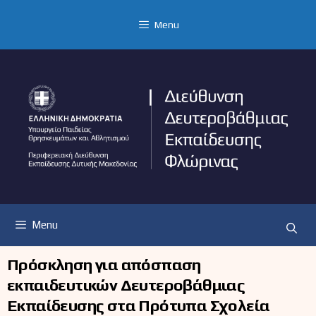
Μετάβαση
σε
Menu
περιεχόμενο
Menu
Πρόσκληση για απόσπαση
εκπαιδευτικών Δευτεροβάθμιας
Εκπαίδευσης στα Πρότυπα Σχολεία