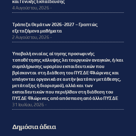
και Γενικής Εκπαίδευσης
4 Αυγούστου, 2026 -
Τράπεζα Θεμάτων 2026-2027 – Γραπτώς
εξεταζόμενα μαθήματα
2 Αυγούστου, 2026 -
Υποβολή ενιαίας αίτησης προσωρινής
τοποθέτησης κάλυψης λειτουργικών αναγκών, ή/και
συμπλήρωσης ωραρίου εκπαιδευτικών που
βρίσκονται στη Διάθεση του ΠΥΣΔΕ Φλώρινας και
υπάγονται οργανικά σε αυτήν (κατόπιν μετάθεσης,
μετάταξης ή διορισμού), αλλά και των
εκπαιδευτικών που περιήλθαν στη διάθεση του
ΠΥΣΔΕ Φλώρινας από απόσπαση από άλλο ΠΥΣΔΕ
31 Ιουλίου, 2026 -
Δημόσια άδεια