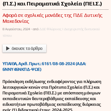
(Π.Σ.) και Πειραματικά Σχολεία (ΠΕΙ.Σ.)
Αφορά σε σχολικές μονάδες της ΠΔΕ Δυτικής
Μακεδονίας
8 Αυγούστου, 2024 -
από
ΔΔΕ Φλώρινας | Διαχειριστής δικτυακού
τόπου
άκουσε το άρθρο
ΥΠΑΙΘΑ, Αριθ. Πρωτ.: 6161/08-08-2024 (ΑΔΑ:
6ΝΝΥ46ΝΚΠΔ-ΨΩΕ)
Πρόσκληση εκδήλωσης ενδιαφέροντος για πλήρωση
λειτουργικών κενών στα Πρότυπα Σχολεία (Π.Σ.) και
Πειραματικά Σχολεία (ΠΕΙ.Σ.) με απόσπαση μόνιμων
εκπαιδευτικών δευτεροβάθμιας εκπαίδευσης και
ειδικοτήτων πρωτοβάθμιας εκπαίδευσης διάρκειας
ενός (1) διδακτικού έτους, 2024-2025.