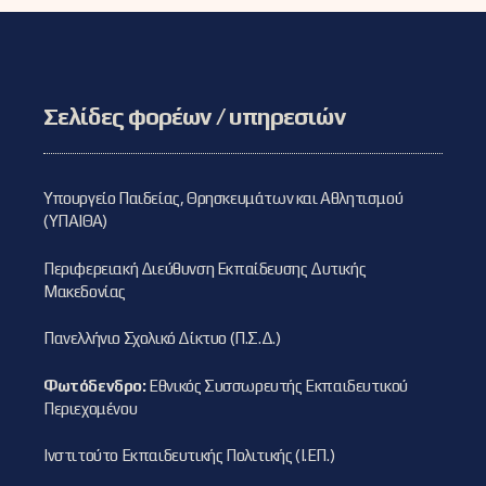
Σελίδες φορέων / υπηρεσιών
Υπουργείο Παιδείας, Θρησκευμάτων και Αθλητισμού
(ΥΠΑΙΘΑ)
Περιφερειακή Διεύθυνση Εκπαίδευσης Δυτικής
Μακεδονίας
Πανελλήνιο Σχολικό Δίκτυο (Π.Σ.Δ.)
Φωτόδενδρο:
Εθνικός Συσσωρευτής Εκπαιδευτικού
Περιεχομένου
Ινστιτούτο Εκπαιδευτικής Πολιτικής (Ι.ΕΠ.)