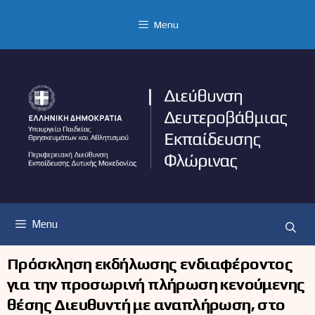
Μετάβαση
σε
Menu
περιεχόμενο
Menu
Πρόσκληση εκδήλωσης ενδιαφέροντος
για την προσωρινή πλήρωση κενούμενης
θέσης Διευθυντή με αναπλήρωση, στο