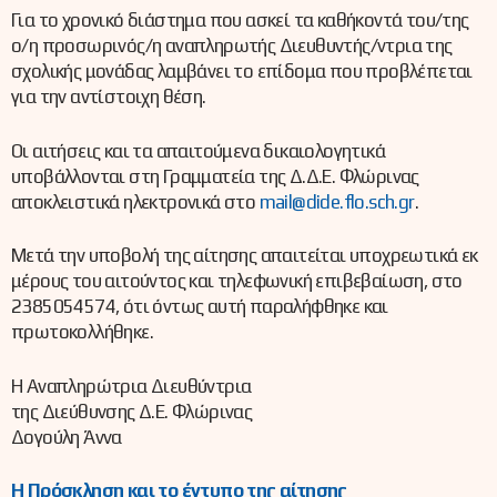
Για το χρονικό διάστημα που ασκεί τα καθήκοντά του/της
ο/η προσωρινός/η αναπληρωτής Διευθυντής/ντρια της
σχολικής μονάδας λαμβάνει το επίδομα που προβλέπεται
για την αντίστοιχη θέση.
Οι αιτήσεις και τα απαιτούμενα δικαιολογητικά
υποβάλλονται στη Γραμματεία της Δ.Δ.Ε. Φλώρινας
αποκλειστικά ηλεκτρονικά στο
mail@dide.flo.sch.gr
.
Μετά την υποβολή της αίτησης απαιτείται υποχρεωτικά εκ
μέρους του αιτούντος και τηλεφωνική επιβεβαίωση, στο
2385054574, ότι όντως αυτή παραλήφθηκε και
πρωτοκολλήθηκε.
Η Αναπληρώτρια Διευθύντρια
της Διεύθυνσης Δ.Ε. Φλώρινας
Δογούλη Άννα
Η Πρόσκληση και το έντυπο της αίτησης