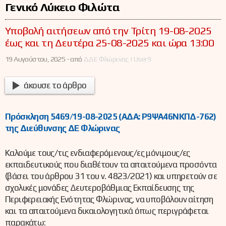
Γενικό Λύκειο Φιλώτα
Υποβολή αιτήσεων από την Τρίτη 19-08-2025
έως και τη Δευτέρα 25-08-2025 και ώρα 13:00
19 Αυγούστου, 2025 -
από
ΔΔΕ Φλώρινας | User9
άκουσε το άρθρο
Πρόσκληση 5469/19-08-2025 (ΑΔΑ: Ρ9ΨΑ46ΝΚΠΔ-762)
της Διεύθυνσης ΔΕ Φλώρινας
Καλούμε τους/τις ενδιαφερόμενους/ες μόνιμους/ες
εκπαιδευτικούς που διαθέτουν τα απαιτούμενα προσόντα
(βάσει του άρθρου 31 του ν. 4823/2021) και υπηρετούν σε
σχολικές μονάδες Δευτεροβάθμιας Εκπαίδευσης της
Περιφερειακής Ενότητας Φλώρινας, να υποβάλουν αίτηση
και τα απαιτούμενα δικαιολογητικά όπως περιγράφεται
παρακάτω: