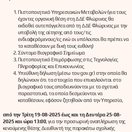
Πιστοποιητικό Υπηρεσιακών Μεταβολών (για τους
έχοντες οργανική θέση στη ΔΔΕ Φλώρινας θα
εκδοθεί αυτεπάγγελτα από τη ΔΔΕ Φλώρινας με την
υποβολή της αίτησης από τους/τις
ενδιαφερόμενους/ες ενώ οι υπόλοιποι θα πρέπει να
το καταθέσουν με δική τους ευθύνη)
Σύντομο Βιογραφικό Σημείωμα
Πιστοποιητικό Επιμόρφωσης στις Τεχνολογίες
Πληροφορίας και Επικοινωνίας
Υπεύθυνη δήλωση (μέσω του gov.gr) στην οποία θα
δηλώνουν ότι τα στοιχεία που επικαλούνται στο
βιογραφικό τους αποδεικνύονται με τα σχετικά
παραστατικά, τα οποία δεσμεύονται να
καταθέσουν, εφόσον ζητηθούν από την Υπηρεσία,
από την Τρίτη 19-08-2025 έως και τη Δευτέρα 25-08-
2025 και ώρα 13:00
, για την προσωρινή αναπλήρωση της
κενούμενης θέσης Διευθυντή της παρακάτω σχολικής