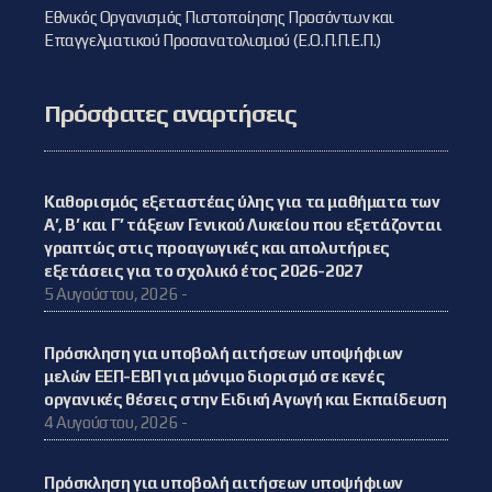
Εθνικός Οργανισμός Πιστοποίησης Προσόντων και
Επαγγελματικού Προσανατολισμού (Ε.Ο.Π.Π.Ε.Π.)
Πρόσφατες αναρτήσεις
Καθορισμός εξεταστέας ύλης για τα μαθήματα των
Α’, Β’ και Γ’ τάξεων Γενικού Λυκείου που εξετάζονται
γραπτώς στις προαγωγικές και απολυτήριες
εξετάσεις για το σχολικό έτος 2026-2027
5 Αυγούστου, 2026 -
Πρόσκληση για υποβολή αιτήσεων υποψήφιων
μελών ΕΕΠ-ΕΒΠ για μόνιμο διορισμό σε κενές
οργανικές θέσεις στην Ειδική Αγωγή και Εκπαίδευση
4 Αυγούστου, 2026 -
Πρόσκληση για υποβολή αιτήσεων υποψήφιων