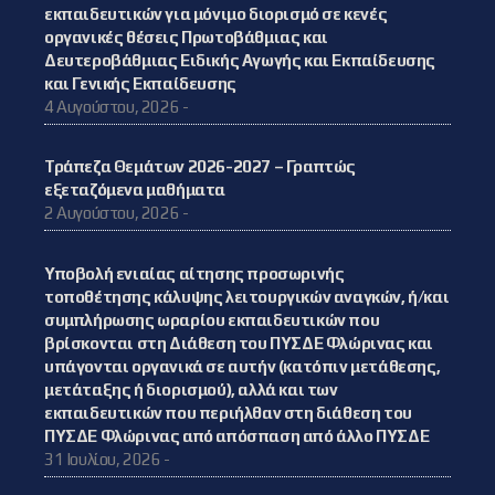
εκπαιδευτικών για μόνιμο διορισμό σε κενές
οργανικές θέσεις Πρωτοβάθμιας και
Δευτεροβάθμιας Ειδικής Αγωγής και Εκπαίδευσης
και Γενικής Εκπαίδευσης
4 Αυγούστου, 2026 -
Τράπεζα Θεμάτων 2026-2027 – Γραπτώς
εξεταζόμενα μαθήματα
2 Αυγούστου, 2026 -
Υποβολή ενιαίας αίτησης προσωρινής
τοποθέτησης κάλυψης λειτουργικών αναγκών, ή/και
συμπλήρωσης ωραρίου εκπαιδευτικών που
βρίσκονται στη Διάθεση του ΠΥΣΔΕ Φλώρινας και
υπάγονται οργανικά σε αυτήν (κατόπιν μετάθεσης,
μετάταξης ή διορισμού), αλλά και των
εκπαιδευτικών που περιήλθαν στη διάθεση του
ΠΥΣΔΕ Φλώρινας από απόσπαση από άλλο ΠΥΣΔΕ
31 Ιουλίου, 2026 -