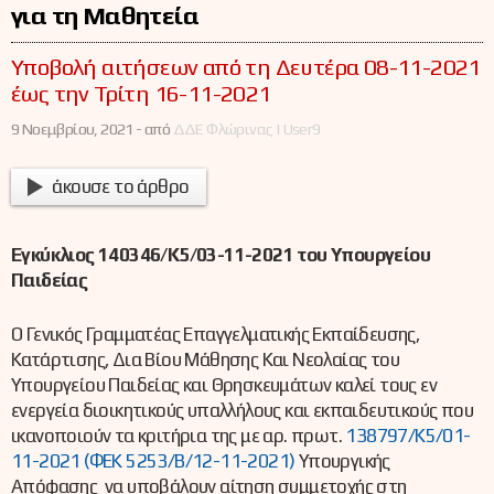
για τη Μαθητεία
Υποβολή αιτήσεων από τη Δευτέρα 08-11-2021
έως την Τρίτη 16-11-2021
9 Νοεμβρίου, 2021 -
από
ΔΔΕ Φλώρινας | User9
άκουσε το άρθρο
Εγκύκλιος 140346/Κ5/03-11-2021 του Υπουργείου
Παιδείας
Ο Γενικός Γραμματέας Επαγγελματικής Εκπαίδευσης,
Κατάρτισης, Δια Βίου Μάθησης Και Νεολαίας του
Υπουργείου Παιδείας και Θρησκευμάτων καλεί τους εν
ενεργεία διοικητικούς υπαλλήλους και εκπαιδευτικούς που
ικανοποιούν τα κριτήρια της με αρ. πρωτ.
138797/Κ5/01-
11-2021 (ΦΕΚ 5253/Β/12-11-2021)
Υπουργικής
Απόφασης να υποβάλουν αίτηση συμμετοχής στη