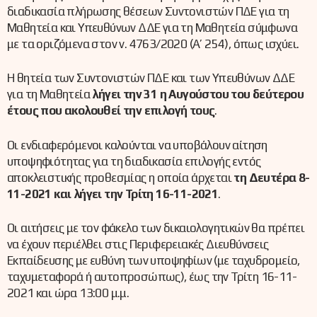
διαδικασία πλήρωσης θέσεων Συντονιστών ΠΔΕ για τη
Μαθητεία και Υπευθύνων ΔΔΕ για τη Μαθητεία σύμφωνα
με τα οριζόμενα στον ν. 4763/2020 (Α’ 254), όπως ισχύει.
Η θητεία των Συντονιστών ΠΔΕ και των Υπευθύνων ΔΔΕ
για τη Μαθητεία
λήγει την 31 η Αυγούστου του δεύτερου
έτους που ακολουθεί την επιλογή τους
.
Οι ενδιαφερόμενοι καλούνται να υποβάλουν αίτηση
υποψηφιότητας για τη διαδικασία επιλογής εντός
αποκλειστικής προθεσμίας η οποία άρχεται
τη Δευτέρα 8-
11-2021 και λήγει την Τρίτη 16-11-2021
.
Οι αιτήσεις με τον φάκελο των δικαιολογητικών θα πρέπει
να έχουν περιέλθει στις Περιφερειακές Διευθύνσεις
Εκπαίδευσης με ευθύνη των υποψηφίων (με ταχυδρομείο,
ταχυμεταφορά ή αυτοπροσώπως), έως την Τρίτη 16-11-
2021 και ώρα 13:00 μ.μ.