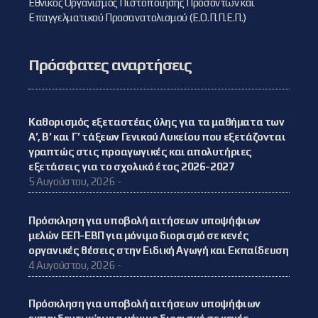
Εθνικός Οργανισμός Πιστοποίησης Προσόντων και
Επαγγελματικού Προσανατολισμού (Ε.Ο.Π.Π.Ε.Π.)
Πρόσφατες αναρτήσεις
Καθορισμός εξεταστέας ύλης για τα μαθήματα των
Α’, Β’ και Γ’ τάξεων Γενικού Λυκείου που εξετάζονται
γραπτώς στις προαγωγικές και απολυτήριες
εξετάσεις για το σχολικό έτος 2026-2027
5 Αυγούστου, 2026 -
Πρόσκληση για υποβολή αιτήσεων υποψήφιων
μελών ΕΕΠ-ΕΒΠ για μόνιμο διορισμό σε κενές
οργανικές θέσεις στην Ειδική Αγωγή και Εκπαίδευση
4 Αυγούστου, 2026 -
Πρόσκληση για υποβολή αιτήσεων υποψήφιων