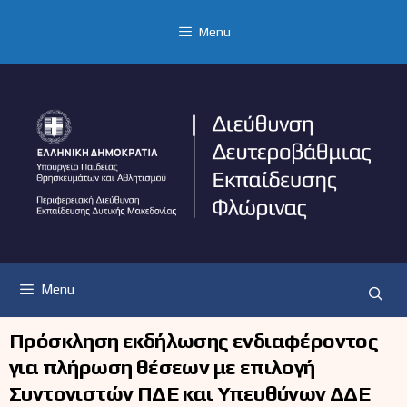
Μετάβαση
σε
Menu
περιεχόμενο
Menu
Πρόσκληση εκδήλωσης ενδιαφέροντος
για πλήρωση θέσεων με επιλογή
Συντονιστών ΠΔΕ και Υπευθύνων ΔΔΕ