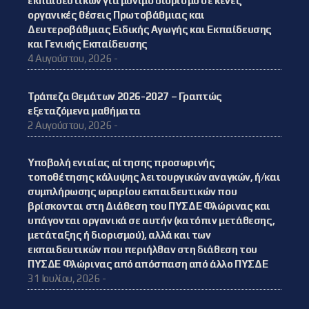
εκπαιδευτικών για μόνιμο διορισμό σε κενές
οργανικές θέσεις Πρωτοβάθμιας και
Δευτεροβάθμιας Ειδικής Αγωγής και Εκπαίδευσης
και Γενικής Εκπαίδευσης
4 Αυγούστου, 2026 -
Τράπεζα Θεμάτων 2026-2027 – Γραπτώς
εξεταζόμενα μαθήματα
2 Αυγούστου, 2026 -
Υποβολή ενιαίας αίτησης προσωρινής
τοποθέτησης κάλυψης λειτουργικών αναγκών, ή/και
συμπλήρωσης ωραρίου εκπαιδευτικών που
βρίσκονται στη Διάθεση του ΠΥΣΔΕ Φλώρινας και
υπάγονται οργανικά σε αυτήν (κατόπιν μετάθεσης,
μετάταξης ή διορισμού), αλλά και των
εκπαιδευτικών που περιήλθαν στη διάθεση του
ΠΥΣΔΕ Φλώρινας από απόσπαση από άλλο ΠΥΣΔΕ
31 Ιουλίου, 2026 -