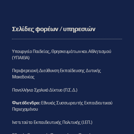
Σελίδες φορέων / υπηρεσιών
Υπουργείο Παιδείας, Θρησκευμάτων και Αθλητισμού
(ΥΠΑΙΘΑ)
Περιφερειακή Διεύθυνση Εκπαίδευσης Δυτικής
Μακεδονίας
Πανελλήνιο Σχολικό Δίκτυο (Π.Σ.Δ.)
Φωτόδενδρο:
Εθνικός Συσσωρευτής Εκπαιδευτικού
Περιεχομένου
Ινστιτούτο Εκπαιδευτικής Πολιτικής (Ι.ΕΠ.)