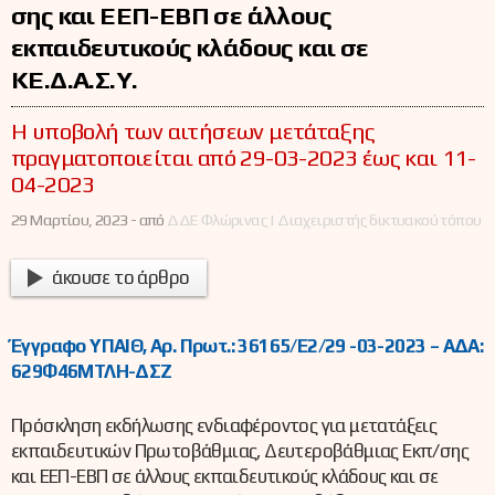
σης και ΕΕΠ-ΕΒΠ σε άλλους
εκπαιδευτικούς κλάδους και σε
ΚΕ.Δ.Α.Σ.Υ.
Η υποβολή των αιτήσεων μετάταξης
πραγματοποιείται από 29-03-2023 έως και 11-
04-2023
29 Μαρτίου, 2023 -
από
ΔΔΕ Φλώρινας | Διαχειριστής δικτυακού τόπου
άκουσε το άρθρο
Έγγραφο ΥΠΑΙΘ, Αρ. Πρωτ.: 36165/Ε2/29 -03-2023 –
ΑΔΑ:
629Φ46ΜΤΛΗ-ΔΣΖ
Πρόσκληση εκδήλωσης ενδιαφέροντος για μετατάξεις
εκπαιδευτικών Πρωτοβάθμιας, Δευτεροβάθμιας Εκπ/σης
και ΕΕΠ-ΕΒΠ σε άλλους εκπαιδευτικούς κλάδους και σε