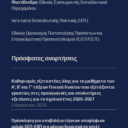
Φωτόδενδρο:
Εθνικός Συσσωρευτής Εκπαιδευτικού
Περιεχομένου
Ινστιτούτο Εκπαιδευτικής Πολιτικής (Ι.ΕΠ.)
Εθνικός Οργανισμός Πιστοποίησης Προσόντων και
Επαγγελματικού Προσανατολισμού (Ε.Ο.Π.Π.Ε.Π.)
Πρόσφατες αναρτήσεις
Καθορισμός εξεταστέας ύλης για τα μαθήματα των
Α’, Β’ και Γ’ τάξεων Γενικού Λυκείου που εξετάζονται
γραπτώς στις προαγωγικές και απολυτήριες
εξετάσεις για το σχολικό έτος 2026-2027
5 Αυγούστου, 2026 -
Πρόσκληση για υποβολή αιτήσεων υποψήφιων
μελών ΕΕΠ-ΕΒΠ για μόνιμο διορισμό σε κενές