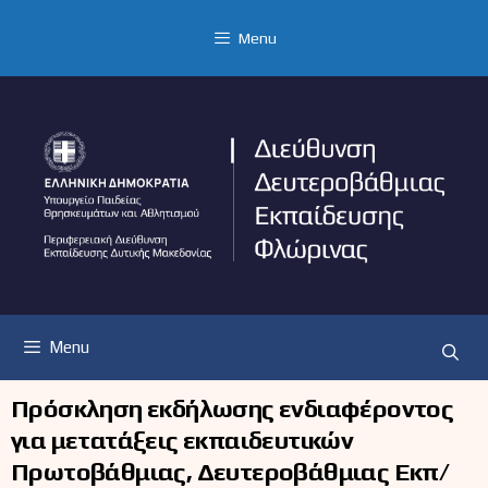
Μετάβαση
σε
Menu
περιεχόμενο
Menu
Πρόσκληση εκδήλωσης ενδιαφέροντος
για μετατάξεις εκπαιδευτικών
Πρωτοβάθμιας, Δευτεροβάθμιας Εκπ/