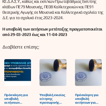
ΚΕ.Δ.Α.Σ.Υ., καθώς και εκπ/κών Πρωτοβάθμιας Εκπ/σης
κλάδων ΠΕ79 Μουσικής, ΠΕ08 Καλλιτεχνικών και ΠΕ91
Θεατρικής Αγωγής σε Μουσικά και Καλλιτεχνικά σχολεία της
Δ.Ε. για το σχολικό έτος 2023-2024.
Η υποβολή των αιτήσεων μετάταξης πραγματοποιείται
από 29-03-2023 έως και 11-04-2023
Διαβάστε επίσης:
Πρόσκληση για
Υποβολή ενιαίας
Πρόσκληση για
υποβολή
αίτησης
υποβολή
αιτήσεων
προσωρινής
αιτήσεων για