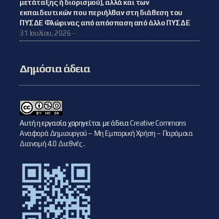
μετάταξης ή διορισμού), αλλά και των
εκπαιδευτικών που περιήλθαν στη διάθεση του
ΠΥΣΔΕ Φλώρινας από απόσπαση από άλλο ΠΥΣΔΕ
31 Ιουλίου, 2026 -
Δημόσια άδεια
Αυτή η εργασία χορηγείται με άδεια
Creative Commons
Αναφορά Δημιουργού – Μη Εμπορική Χρήση – Παρόμοια
Διανομή 4.0 Διεθνές
.