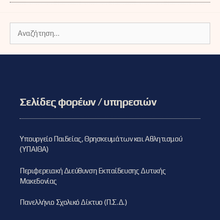
Αναζήτηση
για:
Σελίδες φορέων / υπηρεσιών
Υπουργείο Παιδείας, Θρησκευμάτων και Αθλητισμού
(ΥΠΑΙΘΑ)
Περιφερειακή Διεύθυνση Εκπαίδευσης Δυτικής
Μακεδονίας
Πανελλήνιο Σχολικό Δίκτυο (Π.Σ.Δ.)