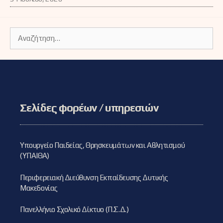
Αναζήτηση
για:
Σελίδες φορέων / υπηρεσιών
Υπουργείο Παιδείας, Θρησκευμάτων και Αθλητισμού
(ΥΠΑΙΘΑ)
Περιφερειακή Διεύθυνση Εκπαίδευσης Δυτικής
Μακεδονίας
Πανελλήνιο Σχολικό Δίκτυο (Π.Σ.Δ.)