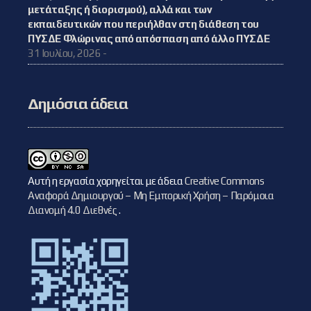
μετάταξης ή διορισμού), αλλά και των
εκπαιδευτικών που περιήλθαν στη διάθεση του
ΠΥΣΔΕ Φλώρινας από απόσπαση από άλλο ΠΥΣΔΕ
31 Ιουλίου, 2026 -
Δημόσια άδεια
Αυτή η εργασία χορηγείται με άδεια
Creative Commons
Αναφορά Δημιουργού – Μη Εμπορική Χρήση – Παρόμοια
Διανομή 4.0 Διεθνές
.