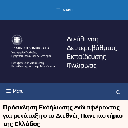
Μετάβαση
σε
Menu
περιεχόμενο
Menu
Πρόσκληση Εκδήλωσης ενδιαφέροντος
για μετάταξη στο Διεθνές Πανεπιστήμιο
της Ελλάδος