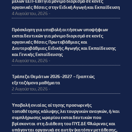
μελών ΕΕΠ-ΕΒΠ για μόνιμο διορισμό σε κενές
οργανικές θέσεις στην Ειδική Αγωγή και Εκπαίδευση
4 Αυγούστου, 2026 -
Πρόσκληση για υποβολή αιτήσεων υποψήφιων
εκπαιδευτικών για μόνιμο διορισμό σε κενές
οργανικές θέσεις Πρωτοβάθμιας και
Δευτεροβάθμιας Ειδικής Αγωγής και Εκπαίδευσης
και Γενικής Εκπαίδευσης
4 Αυγούστου, 2026 -
Τράπεζα Θεμάτων 2026-2027 – Γραπτώς
εξεταζόμενα μαθήματα
2 Αυγούστου, 2026 -
Υποβολή ενιαίας αίτησης προσωρινής
τοποθέτησης κάλυψης λειτουργικών αναγκών, ή/και
συμπλήρωσης ωραρίου εκπαιδευτικών που
βρίσκονται στη Διάθεση του ΠΥΣΔΕ Φλώρινας και
υπάγονται οργανικά σε αυτήν (κατόπιν μετάθεσης,