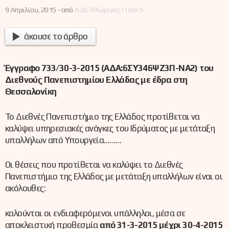
9 Απριλίου, 2015 -
από
ΔΔΕ Φλώρινας | User9
άκουσε το άρθρο
Έγγραφο
733
/30-3-2015 (ΑΔΑ:6ΣΥ346ΨΖ3Π-ΝΑ2) του
Διεθνούς Πανεπιστημίου Ελλάδας με έδρα στη
Θεσσαλονίκη
Το Διεθνές Πανεπιστήμιο της Ελλάδος προτίθεται να
καλύψει υπηρεσιακές ανάγκες του Ιδρύματος με μετάταξη
υπαλλήλων από Υπουργεία………
Οι θέσεις που προτίθεται να καλύψει το Διεθνές
Πανεπιστήμιο της Ελλάδος με μετάταξη υπαλλήλων είναι οι
ακόλουθες:
καλούνται οι ενδιαφερόμενοι υπάλληλοι, μέσα σε
αποκλειστική προθεσμία
από 31-3-2015 μέχρι 30-4-2015