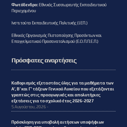
Φωτόδενδρο:
Εθνικός Συσσωρευτής Εκπαιδευτικού
Περιεχομένου
Ινστιτούτο Εκπαιδευτικής Πολιτικής (Ι.ΕΠ.)
Εθνικός Οργανισμός Πιστοποίησης Προσόντων και
Επαγγελματικού Προσανατολισμού (Ε.Ο.Π.Π.Ε.Π.)
Πρόσφατες αναρτήσεις
Καθορισμός εξεταστέας ύλης για τα μαθήματα των
Α’, Β’ και Γ’ τάξεων Γενικού Λυκείου που εξετάζονται
γραπτώς στις προαγωγικές και απολυτήριες
εξετάσεις για το σχολικό έτος 2026-2027
5 Αυγούστου, 2026 -
Πρόσκληση για υποβολή αιτήσεων υποψήφιων