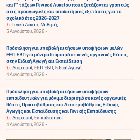
και Γ’ τάξεων Γενικού Λυκείου που εξετάζονται γραπτώς
στις προαγωγικές και απολυτήριες εξετάσεις για το
σχολικό έτος 2026-2027
Σε
Γενικά Λύκεια
,
Μαθητές
5 Αυγούστου, 2026 -
Πρόσκληση για υποβολή αιτήσεων υποψήφιων μελών
ΕΕΠ-ΕΒΠ για μόνιμο διορισμό σε κενές οργανικές θέσεις
στην Ειδική Αγωγή και Εκπαίδευση
Σε
Διορισμοί
,
ΕΕΠ-ΕΒΠ
,
Ειδική Αγωγή
4 Αυγούστου, 2026 -
Πρόσκληση για υποβολή αιτήσεων υποψήφιων
εκπαιδευτικών για μόνιμο διορισμό σε κενές οργανικές
θέσεις Πρωτοβάθμιας και Δευτεροβάθμιας Ειδικής
Αγωγής και Εκπαίδευσης και Γενικής Εκπαίδευσης
Σε
Διορισμοί
,
Εκπαιδευτικοί
4 Αυγούστου, 2026 -