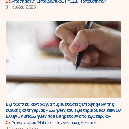
Σε
Αποσπάσεις
,
Εκπαιδευτικοί
,
ΠΥΣΔΕ
,
Τοποθετήσεις
31 Ιουλίου, 2026 -
Εξεταστικά κέντρα για τις εξετάσεις υποψηφίων της
ειδικής κατηγορίας «Ελλήνων του εξωτερικού και τέκνων
Ελλήνων υπαλλήλων που υπηρετούν στο εξωτερικό»
Σε
Διαγωνισμοί
,
Μαθητές
,
Πανελλαδικές εξετάσεις
31 Ιουλίου, 2026 -