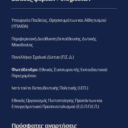
Υπουργείο Παιδείας, Θρησκευμάτων και Αθλητισμού
(ΥΠΑΙΘΑ)
Περιφερειακή Διεύθυνση Εκπαίδευσης Δυτικής
Μακεδονίας
Πανελλήνιο Σχολικό Δίκτυο (Π.Σ.Δ.)
Φωτόδενδρο:
Εθνικός Συσσωρευτής Εκπαιδευτικού
Περιεχομένου
Ινστιτούτο Εκπαιδευτικής Πολιτικής (Ι.ΕΠ.)
Εθνικός Οργανισμός Πιστοποίησης Προσόντων και
Επαγγελματικού Προσανατολισμού (Ε.Ο.Π.Π.Ε.Π.)
Πρόσφατες αναρτήσεις