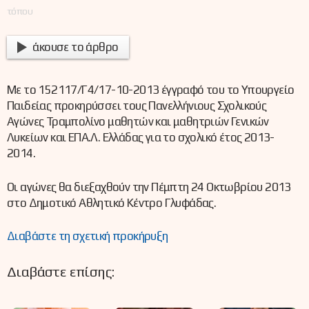
τόπου
άκουσε το άρθρο
Με το 152117/Γ4/17-10-2013 έγγραφό του το Υπουργείο
Παιδείας προκηρύσσει τους Πανελλήνιους Σχολικούς
Αγώνες Τραμπολίνο μαθητών και μαθητριών Γενικών
Λυκείων και ΕΠΑ.Λ. Ελλάδας για το σχολικό έτος 2013-
2014.
Οι αγώνες θα διεξαχθούν την Πέμπτη 24 Οκτωβρίου 2013
στο Δημοτικό Αθλητικό Κέντρο Γλυφάδας.
Διαβάστε τη σχετική προκήρυξη
Διαβάστε επίσης: