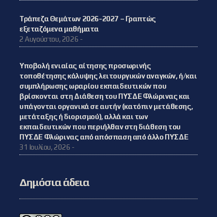
Τράπεζα Θεμάτων 2026-2027 – Γραπτώς
εξεταζόμενα μαθήματα
2 Αυγούστου, 2026 -
Υποβολή ενιαίας αίτησης προσωρινής
τοποθέτησης κάλυψης λειτουργικών αναγκών, ή/και
συμπλήρωσης ωραρίου εκπαιδευτικών που
βρίσκονται στη Διάθεση του ΠΥΣΔΕ Φλώρινας και
υπάγονται οργανικά σε αυτήν (κατόπιν μετάθεσης,
μετάταξης ή διορισμού), αλλά και των
εκπαιδευτικών που περιήλθαν στη διάθεση του
ΠΥΣΔΕ Φλώρινας από απόσπαση από άλλο ΠΥΣΔΕ
31 Ιουλίου, 2026 -
Δημόσια άδεια