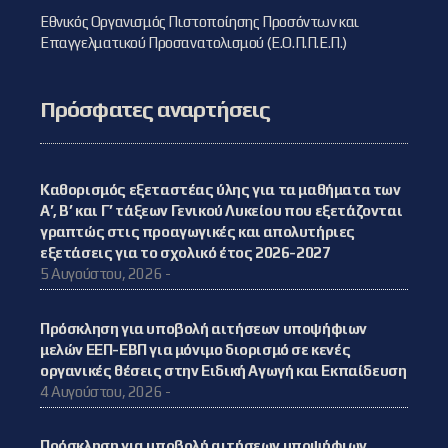
Εθνικός Οργανισμός Πιστοποίησης Προσόντων και
Επαγγελματικού Προσανατολισμού (Ε.Ο.Π.Π.Ε.Π.)
Πρόσφατες αναρτήσεις
Καθορισμός εξεταστέας ύλης για τα μαθήματα των
Α’, Β’ και Γ’ τάξεων Γενικού Λυκείου που εξετάζονται
γραπτώς στις προαγωγικές και απολυτήριες
εξετάσεις για το σχολικό έτος 2026-2027
5 Αυγούστου, 2026 -
Πρόσκληση για υποβολή αιτήσεων υποψήφιων
μελών ΕΕΠ-ΕΒΠ για μόνιμο διορισμό σε κενές
οργανικές θέσεις στην Ειδική Αγωγή και Εκπαίδευση
4 Αυγούστου, 2026 -
Πρόσκληση για υποβολή αιτήσεων υποψήφιων