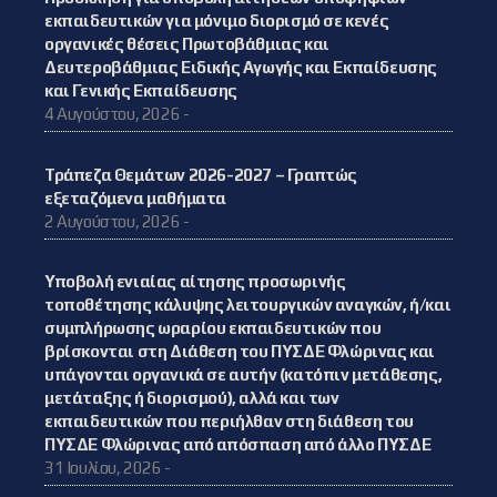
εκπαιδευτικών για μόνιμο διορισμό σε κενές
οργανικές θέσεις Πρωτοβάθμιας και
Δευτεροβάθμιας Ειδικής Αγωγής και Εκπαίδευσης
και Γενικής Εκπαίδευσης
4 Αυγούστου, 2026 -
Τράπεζα Θεμάτων 2026-2027 – Γραπτώς
εξεταζόμενα μαθήματα
2 Αυγούστου, 2026 -
Υποβολή ενιαίας αίτησης προσωρινής
τοποθέτησης κάλυψης λειτουργικών αναγκών, ή/και
συμπλήρωσης ωραρίου εκπαιδευτικών που
βρίσκονται στη Διάθεση του ΠΥΣΔΕ Φλώρινας και
υπάγονται οργανικά σε αυτήν (κατόπιν μετάθεσης,
μετάταξης ή διορισμού), αλλά και των
εκπαιδευτικών που περιήλθαν στη διάθεση του
ΠΥΣΔΕ Φλώρινας από απόσπαση από άλλο ΠΥΣΔΕ
31 Ιουλίου, 2026 -