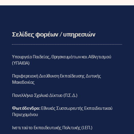
Σελίδες φορέων / υπηρεσιών
Υπουργείο Παιδείας, Θρησκευμάτων και Αθλητισμού
(ΥΠΑΙΘΑ)
Περιφερειακή Διεύθυνση Εκπαίδευσης Δυτικής
Μακεδονίας
Πανελλήνιο Σχολικό Δίκτυο (Π.Σ.Δ.)
Φωτόδενδρο:
Εθνικός Συσσωρευτής Εκπαιδευτικού
Περιεχομένου
Ινστιτούτο Εκπαιδευτικής Πολιτικής (Ι.ΕΠ.)