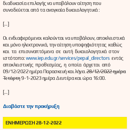
διαδικασία επιλογής να υποβάλουν αίτηση που
συνοδεύεται από τα αναγκαία δικαιολογητικά :
[…]
Οι ενδιαφερόμενοι καλούνται να υποβάλουν, αποκλειστικά
και μόνο ηλεκτρονικά, την αίτηση υποψηφιότητας καθώς
και τα επισυναπτόμενα σε αυτή δικαιολογητικά στον
ιστότοπο:
www.iep.edu.gr/services/pepal_directors
εντός
αποκλειστικής προθεσμίας, η οποία άρχεται από
09/12/2022 ημέρα Παρασκευή και λήγει
28/12/2022 ημέρα
Τετάρτη
9-1-2023 ημέρα Δευτέρα και ώρα 16:00.
[…]
Διαβάστε την προκήρυξη
ΕΝΗΜΕΡΩΣΗ 28-12-2022