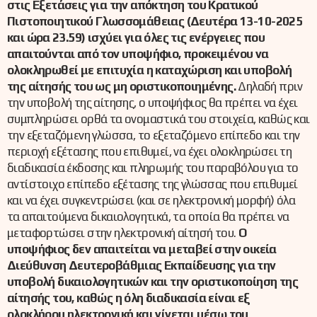
στις Εξετάσεις για την απόκτηση του Κρατικού
Πιστοποιητικού Γλωσσομάθειας (Δευτέρα 13
-10-2025
και ώρα 23.59) ισχύει για όλες τις ενέργειες που
απαιτούνται από τον υποψήφιο, προκειμένου να
ολοκληρωθεί με επιτυχία η καταχώριση και υποβολή
της αίτησής του ως μη οριστικοποιημένης.
Δηλαδή πριν
την υποβολή της αίτησης, ο υποψήφιος θα πρέπει να έχει
συμπληρώσει ορθά τα ονομαστικά του στοιχεία, καθώς και
την εξεταζόμενη γλώσσα, το εξεταζόμενο επίπεδο και την
περιοχή εξέτασης που επιθυμεί, να έχει ολοκληρώσει τη
διαδικασία έκδοσης και πληρωμής του παραβόλου για το
αντίστοιχο επίπεδο εξέτασης της γλώσσας που επιθυμεί
και να έχει συγκεντρώσει (και σε ηλεκτρονική μορφή) όλα
τα απαιτούμενα δικαιολογητικά, τα οποία θα πρέπει να
μεταφορτώσει στην ηλεκτρονική αίτησή του.
Ο
υποψήφιος δεν απαιτείται να μεταβεί στην οικεία
Διεύθυνση Δευτεροβάθμιας Εκπαίδευσης για την
υποβολή δικαιολογητικών και την οριστικοποίηση της
αίτησής του, καθώς η όλη διαδικασία είναι εξ
ολοκλήρου ηλεκτρονική και γίνεται μέσω του