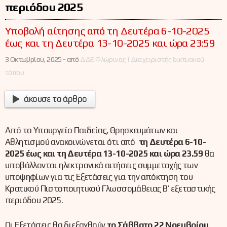
περιόδου 2025
Yποβολή αίτησης από τη Δευτέρα 6-10-2025
έως και τη Δευτέρα 13-10-2025 και ώρα 23:59
3 Οκτωβρίου, 2025 -
από
ΔΔΕ Φλώρινας | Διαχειριστής δικτυακού
τόπου
άκουσε το άρθρο
Από το Υπουργείο Παιδείας, Θρησκευμάτων και
Αθλητισμού ανακοινώνεται ότι από
τη Δευτέρα 6-10-
2025
έως και τη Δευτέρα 13
-10-2025 και ώρα 23.59
θα
υποβάλλονται ηλεκτρονικά αιτήσεις συμμετοχής των
υποψηφίων για τις Εξετάσεις για την απόκτηση του
Κρατικού Πιστοποιητικού Γλωσσομάθειας Β’ εξεταστικής
περιόδου 2025.
Οι Εξετάσεις θα διεξαχθούν
το Σάββατο 22 Νοεμβρίου