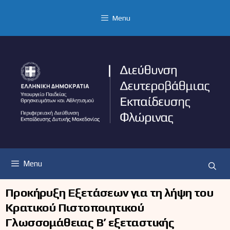
Μετάβαση
σε
Menu
περιεχόμενο
Menu
Προκήρυξη Εξετάσεων για τη λήψη του
Κρατικού Πιστοποιητικού
Γλωσσομάθειας Β’ εξεταστικής