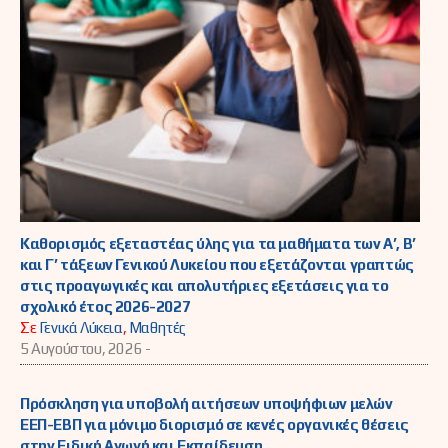
Καθορισμός εξεταστέας ύλης για τα μαθήματα των Α’, Β’
και Γ’ τάξεων Γενικού Λυκείου που εξετάζονται γραπτώς
στις προαγωγικές και απολυτήριες εξετάσεις για το
σχολικό έτος 2026-2027
Σε
Γενικά Λύκεια
,
Μαθητές
5 Αυγούστου, 2026 -
Πρόσκληση για υποβολή αιτήσεων υποψήφιων μελών
ΕΕΠ-ΕΒΠ για μόνιμο διορισμό σε κενές οργανικές θέσεις
στην Ειδική Αγωγή και Εκπαίδευση