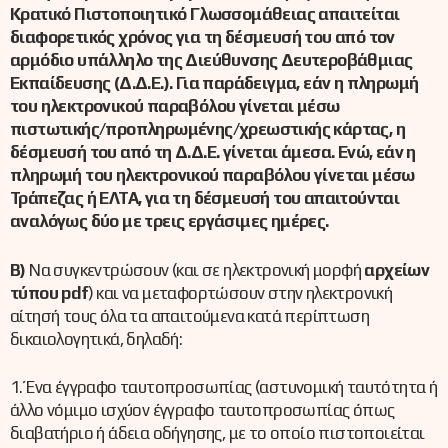
Κρατικό Πιστοποιητικό Γλωσσομάθειας απαιτείται
διαφορετικός χρόνος για τη δέσμευσή του από τον
αρμόδιο υπάλληλο της Διεύθυνσης Δευτεροβάθμιας
Εκπαίδευσης (Δ.Δ.Ε.). Για παράδειγμα, εάν η πληρωμή
του ηλεκτρονικού παραβόλου γίνεται μέσω
πιστωτικής/προπληρωμένης/χρεωστικής κάρτας, η
δέσμευσή του από τη Δ.Δ.Ε. γίνεται άμεσα. Ενώ, εάν η
πληρωμή του ηλεκτρονικού παραβόλου γίνεται μέσω
Τράπεζας ή ΕΛΤΑ, για τη δέσμευσή του απαιτούνται
αναλόγως δύο με τρεις εργάσιμες ημέρες.
Β)
Να συγκεντρώσουν (και σε ηλεκτρονική μορφή
αρχείων
τύπου pdf
) και να μεταφορτώσουν στην ηλεκτρονική
αίτησή τους όλα τα απαιτούμενα κατά περίπτωση
δικαιολογητικά, δηλαδή:
1. Ένα έγγραφο ταυτοπροσωπίας (αστυνομική ταυτότητα ή
άλλο νόμιμο ισχύον έγγραφο ταυτοπροσωπίας όπως
διαβατήριο ή άδεια οδήγησης, με το οποίο πιστοποιείται