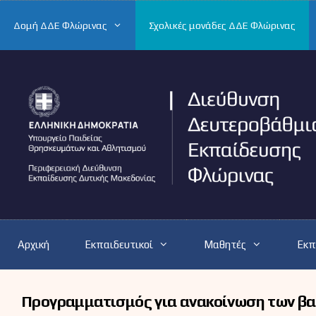
Μετάβαση
σε
Δομή ΔΔΕ Φλώρινας
Σχολικές μονάδες ΔΔΕ Φλώρινας
περιεχόμενο
Αρχική
Εκπαιδευτικοί
Μαθητές
Εκπ
Προγραμματισμός για ανακοίνωση των βα