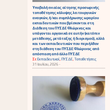
Υποβολή ενιαίας αίτησης προσωρινής
τοποθέτησης κάλυψης λειτουργικών
αναγκών, ή/και συμπλήρωσης ωραρίου
εκπαιδευτικών που βρίσκονται στη
Διάθεση του ΠΥΣΔΕ Φλώρινας και
υπάγονται οργανικά σε αυτήν (κατόπιν
μετάθεσης, μετάταξης ή διορισμού), αλλά
και των εκπαιδευτικών που περιήλθαν
στη διάθεση του ΠΥΣΔΕ Φλώρινας από
απόσπαση από άλλο ΠΥΣΔΕ
Σε
Εκπαιδευτικοί
,
ΠΥΣΔΕ
,
Τοποθετήσεις
31 Ιουλίου, 2026 -