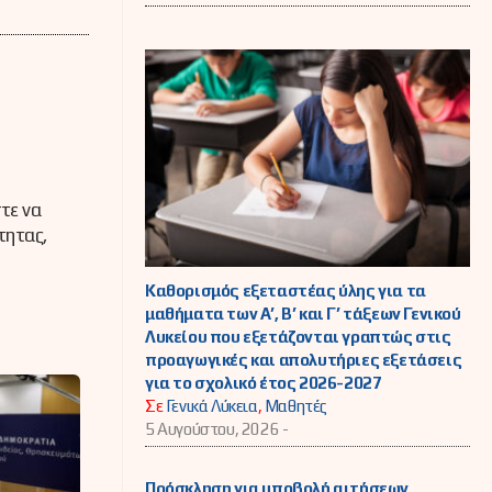
τε να
τητας,
Καθορισμός εξεταστέας ύλης για τα
μαθήματα των Α’, Β’ και Γ’ τάξεων Γενικού
Λυκείου που εξετάζονται γραπτώς στις
προαγωγικές και απολυτήριες εξετάσεις
για το σχολικό έτος 2026-2027
Σε
Γενικά Λύκεια
,
Μαθητές
5 Αυγούστου, 2026 -
Πρόσκληση για υποβολή αιτήσεων