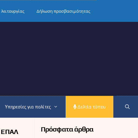
 λειτουργίας
Δήλωση προσβασιμότητας
Υπηρεσίες για πολίτες
Δελτία τύπου
Πρόσφατα άρθρα
ι ΕΠΑΛ