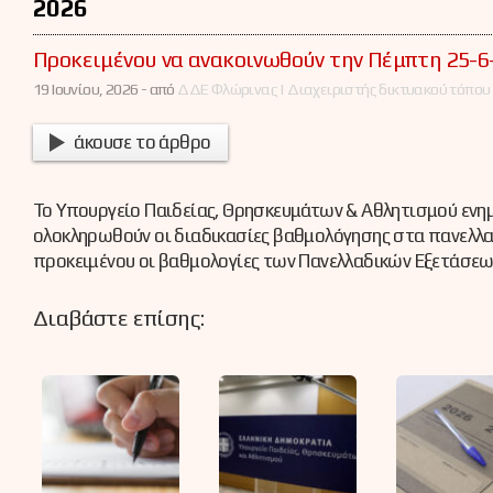
2026
Προκειμένου να ανακοινωθούν την Πέμπτη 25-6
19 Ιουνίου, 2026 -
από
ΔΔΕ Φλώρινας | Διαχειριστής δικτυακού τόπου
άκουσε το άρθρο
Το Υπουργείο Παιδείας, Θρησκευμάτων & Αθλητισμού ενημ
ολοκληρωθούν οι διαδικασίες βαθμολόγησης στα πανελλαδ
προκειμένου οι βαθμολογίες των Πανελλαδικών Εξετάσεω
Διαβάστε επίσης: