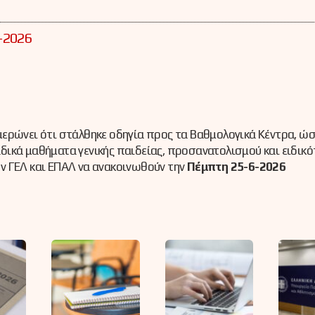
-2026
ερώνει ότι στάλθηκε οδηγία προς τα Βαθμολογικά Κέντρα, ώσ
ικά μαθήματα γενικής παιδείας, προσανατολισμού και ειδικό
ν ΓΕΛ και ΕΠΑΛ να ανακοινωθούν την
Πέμπτη 25-6-2026