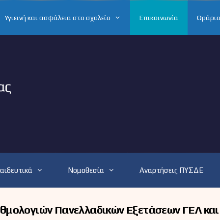
Υγιεινή και ασφάλεια στο σχολείο
Επικοινωνία
Ωράριο
αιδευτικά
Νομοθεσία
Αναρτήσεις ΠΥΣΔΕ
θμολογιών Πανελλαδικών Εξετάσεων ΓΕΛ κα