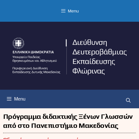
Μετάβαση
σε
Menu
περιεχόμενο
Menu
Πρόγραμμα διδακτικής Ξένων Γλωσσών
από στο Πανεπιστήμιο Μακεδονίας