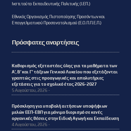
Ινστιτούτο Εκπαιδευτικής Πολιτικής (Ι.ΕΠ.)
Εθνικός Οργανισμός Πιστοποίησης Προσόντων και
Επαγγελματικού Προσανατολισμού (Ε.Ο.Π.Π.Ε.Π.)
Πρόσφατες αναρτήσεις
Καθορισμός εξεταστέας ύλης για τα μαθήματα των
Α’, Β’ και Γ’ τάξεων Γενικού Λυκείου που εξετάζονται
γραπτώς στις προαγωγικές και απολυτήριες
εξετάσεις για το σχολικό έτος 2026-2027
5 Αυγούστου, 2026 -
Πρόσκληση για υποβολή αιτήσεων υποψήφιων
μελών ΕΕΠ-ΕΒΠ για μόνιμο διορισμό σε κενές
οργανικές θέσεις στην Ειδική Αγωγή και Εκπαίδευση
4 Αυγούστου, 2026 -