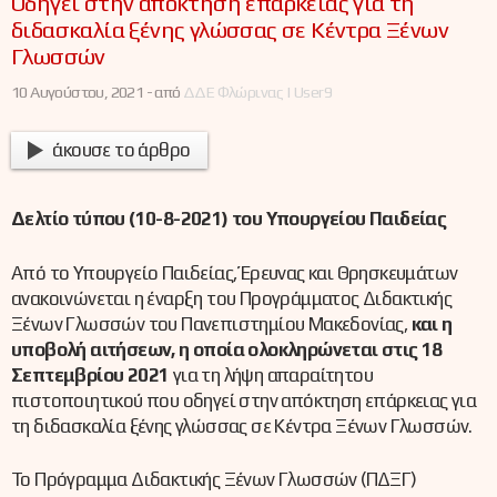
Οδηγεί στην απόκτηση επάρκειας για τη
διδασκαλία ξένης γλώσσας σε Κέντρα Ξένων
Γλωσσών
10 Αυγούστου, 2021 -
από
ΔΔΕ Φλώρινας | User9
άκουσε το άρθρο
Δελτίο τύπου (10-8-2021)
του Υπουργείου Παιδείας
Από το Υπουργείο Παιδείας, Έρευνας και Θρησκευμάτων
ανακοινώνεται η έναρξη του Προγράμματος Διδακτικής
Ξένων Γλωσσών του Πανεπιστημίου Μακεδονίας,
και η
υποβολή αιτήσεων, η οποία ολοκληρώνεται στις 18
Σεπτεμβρίου 2021
για τη λήψη απαραίτητου
πιστοποιητικού που οδηγεί στην απόκτηση επάρκειας για
τη διδασκαλία ξένης γλώσσας σε Κέντρα Ξένων Γλωσσών.
Το Πρόγραμμα Διδακτικής Ξένων Γλωσσών (ΠΔΞΓ)