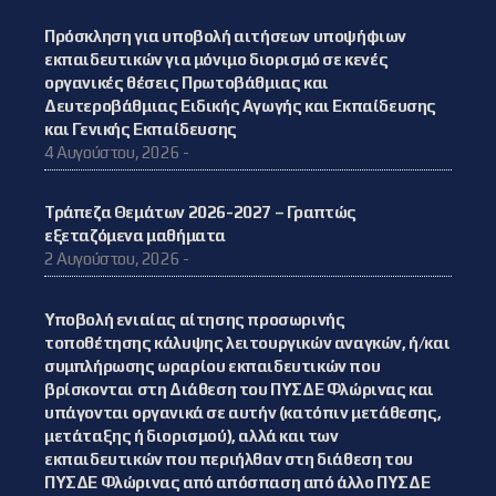
Πρόσκληση για υποβολή αιτήσεων υποψήφιων
εκπαιδευτικών για μόνιμο διορισμό σε κενές
οργανικές θέσεις Πρωτοβάθμιας και
Δευτεροβάθμιας Ειδικής Αγωγής και Εκπαίδευσης
και Γενικής Εκπαίδευσης
4 Αυγούστου, 2026 -
Τράπεζα Θεμάτων 2026-2027 – Γραπτώς
εξεταζόμενα μαθήματα
2 Αυγούστου, 2026 -
Υποβολή ενιαίας αίτησης προσωρινής
τοποθέτησης κάλυψης λειτουργικών αναγκών, ή/και
συμπλήρωσης ωραρίου εκπαιδευτικών που
βρίσκονται στη Διάθεση του ΠΥΣΔΕ Φλώρινας και
υπάγονται οργανικά σε αυτήν (κατόπιν μετάθεσης,
μετάταξης ή διορισμού), αλλά και των
εκπαιδευτικών που περιήλθαν στη διάθεση του
ΠΥΣΔΕ Φλώρινας από απόσπαση από άλλο ΠΥΣΔΕ