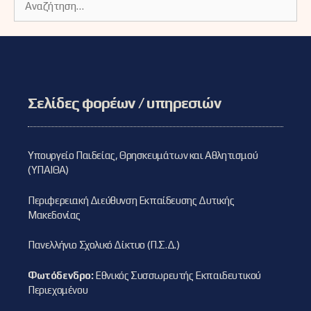
για:
Σελίδες φορέων / υπηρεσιών
Υπουργείο Παιδείας, Θρησκευμάτων και Αθλητισμού
(ΥΠΑΙΘΑ)
Περιφερειακή Διεύθυνση Εκπαίδευσης Δυτικής
Μακεδονίας
Πανελλήνιο Σχολικό Δίκτυο (Π.Σ.Δ.)
Φωτόδενδρο:
Εθνικός Συσσωρευτής Εκπαιδευτικού
Περιεχομένου