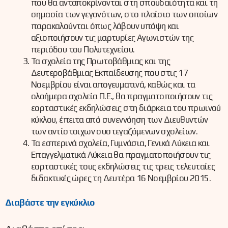
που θα ανταποκρίνονται στη σπουδαιότητα και τη
σημασία των γεγονότων, στο πλαίσιο των οποίων
παρακαλούνται όπως λάβουν υπόψη και
αξιοποιήσουν τις μαρτυρίες Αγωνιστών της
περιόδου του Πολυτεχνείου.
Τα σχολεία της Πρωτοβάθμιας και της
Δευτεροβάθμιας Εκπαίδευσης που στις 17
Νοεμβρίου είναι απογευματινά, καθώς και τα
ολοήμερα σχολεία Π.Ε., θα πραγματοποιήσουν τις
εορταστικές εκδηλώσεις στη διάρκεια του πρωινού
κύκλου, έπειτα από συνεννόηση των Διευθυντών
των αντίστοιχων συστεγαζόμενων σχολείων.
Τα εσπερινά σχολεία, Γυμνάσια, Γενικά Λύκεια και
Επαγγελματικά Λύκεια θα πραγματοποιήσουν τις
εορταστικές τους εκδηλώσεις τις τρεις τελευταίες
διδακτικές ώρες τη Δευτέρα 16 Νοεμβρίου 2015.
Διαβάστε την εγκύκλιο