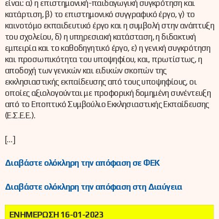
είναι: α) η επιστημονική-παιδαγωγική συγκρότηση και
κατάρτιση, β) το επιστημονικό συγγραφικό έργο, γ) το
καινοτόμο εκπαιδευτικό έργο και η συμβολή στην ανάπτυξη
του σχολείου, δ) η υπηρεσιακή κατάσταση, η διδακτική
εμπειρία και το καθοδηγητικό έργο, ε) η γενική συγκρότηση
και προσωπικότητα του υποψηφίου, και, πρωτίστως, η
αποδοχή των γενικών και ειδικών σκοπών της
εκκλησιαστικής εκπαίδευσης από τους υποψηφίους, οι
οποίες αξιολογούνται με προφορική δομημένη συνέντευξη
από το Εποπτικό Συμβούλιο Εκκλησιαστικής Εκπαίδευσης
(Ε.Σ.Ε.Ε.).
[…]
Διαβάστε ολόκληρη την απόφαση σε ΦΕΚ
Διαβάστε ολόκληρη την απόφαση στη Διαύγεια
ΕΝΗΜΕΡΩΣΗ 16-01-2023