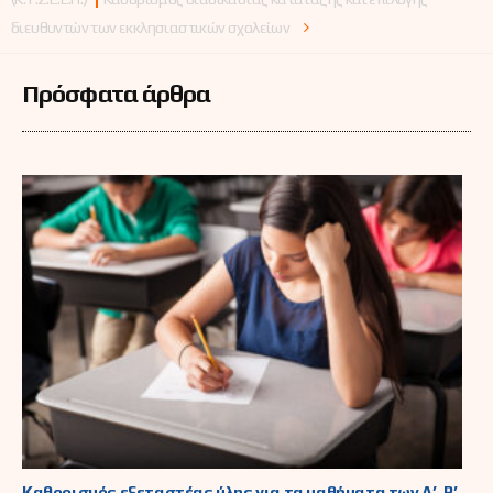
διευθυντών των εκκλησιαστικών σχολείων
Πρόσφατα άρθρα
Καθορισμός εξεταστέας ύλης για τα μαθήματα των Α’, Β’