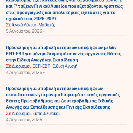
και Γ’ τάξεων Γενικού Λυκείου που εξετάζονται γραπτώς
στις προαγωγικές και απολυτήριες εξετάσεις για το
σχολικό έτος 2026-2027
Σε
Γενικά Λύκεια
,
Μαθητές
5 Αυγούστου, 2026 -
Πρόσκληση για υποβολή αιτήσεων υποψήφιων μελών
ΕΕΠ-ΕΒΠ για μόνιμο διορισμό σε κενές οργανικές θέσεις
στην Ειδική Αγωγή και Εκπαίδευση
Σε
Διορισμοί
,
ΕΕΠ-ΕΒΠ
,
Ειδική Αγωγή
4 Αυγούστου, 2026 -
Πρόσκληση για υποβολή αιτήσεων υποψήφιων
εκπαιδευτικών για μόνιμο διορισμό σε κενές οργανικές
θέσεις Πρωτοβάθμιας και Δευτεροβάθμιας Ειδικής
Αγωγής και Εκπαίδευσης και Γενικής Εκπαίδευσης
Σε
Διορισμοί
,
Εκπαιδευτικοί
4 Αυγούστου, 2026 -