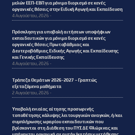
μελών ΕΕΠ-ΕΒΠ για μόνιμο διορισμό σε κενές
οργανικές θέσεις στην Ειδική Αγωγή και Εκπαίδευση
4 Αυγούστου, 2026 -
Πρόσκληση για υποβολή αιτήσεων υποψήφιων
εκπαιδευτικών για μόνιμο διορισμό σε κενές
οργανικές θέσεις Πρωτοβάθμιας και
Δευτεροβάθμιας Ειδικής Αγωγής και Εκπαίδευσης
και Γενικής Εκπαίδευσης
4 Αυγούστου, 2026 -
Τράπεζα Θεμάτων 2026-2027 – Γραπτώς
εξεταζόμενα μαθήματα
2 Αυγούστου, 2026 -
Υποβολή ενιαίας αίτησης προσωρινής
τοποθέτησης κάλυψης λειτουργικών αναγκών, ή/και
συμπλήρωσης ωραρίου εκπαιδευτικών που
βρίσκονται στη Διάθεση του ΠΥΣΔΕ Φλώρινας και
υπάγονται οργανικά σε αυτήν (κατόπιν μετάθεσης,