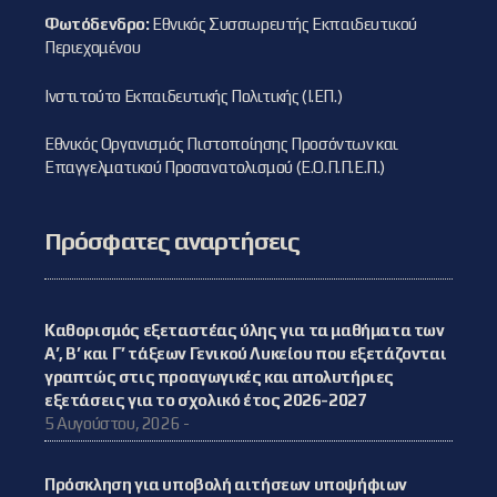
Φωτόδενδρο:
Εθνικός Συσσωρευτής Εκπαιδευτικού
Περιεχομένου
Ινστιτούτο Εκπαιδευτικής Πολιτικής (Ι.ΕΠ.)
Εθνικός Οργανισμός Πιστοποίησης Προσόντων και
Επαγγελματικού Προσανατολισμού (Ε.Ο.Π.Π.Ε.Π.)
Πρόσφατες αναρτήσεις
Καθορισμός εξεταστέας ύλης για τα μαθήματα των
Α’, Β’ και Γ’ τάξεων Γενικού Λυκείου που εξετάζονται
γραπτώς στις προαγωγικές και απολυτήριες
εξετάσεις για το σχολικό έτος 2026-2027
5 Αυγούστου, 2026 -
Πρόσκληση για υποβολή αιτήσεων υποψήφιων