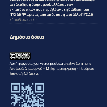
μετάταξης ή διορισμού), αλλά και των
εκπαιδευτικών που περιήλθαν στη διάθεση του
ΠΥΣΔΕ Φλώρινας από απόσπαση από άλλο ΠΥΣΔΕ
31 Ιουλίου, 2026 -
Δημόσια άδεια
Αυτή η εργασία χορηγείται με άδεια
Creative Commons
Αναφορά Δημιουργού – Μη Εμπορική Χρήση – Παρόμοια
Διανομή 4.0 Διεθνές
.