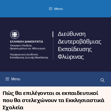
Μετάβαση
σε
Menu
περιεχόμενο
Menu
Πώς θα επιλέγονται οι εκπαιδευτικοί
που θα στελεχώνουν τα Εκκλησιαστικά
Σχολεία