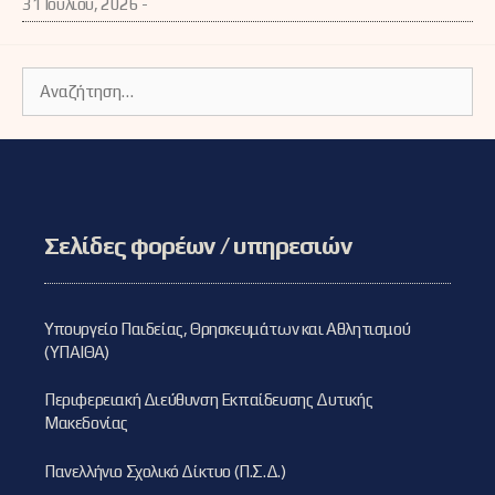
31 Ιουλίου, 2026 -
Αναζήτηση
για:
Σελίδες φορέων / υπηρεσιών
Υπουργείο Παιδείας, Θρησκευμάτων και Αθλητισμού
(ΥΠΑΙΘΑ)
Περιφερειακή Διεύθυνση Εκπαίδευσης Δυτικής
Μακεδονίας
Πανελλήνιο Σχολικό Δίκτυο (Π.Σ.Δ.)