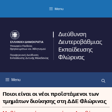
Μετάβαση
σε
Menu
περιεχόμενο
Menu
Ποιοι είναι οι νέοι προϊστάμενοι των
τμημάτων διοίκησης στη ΔΔΕ Φλώρινας