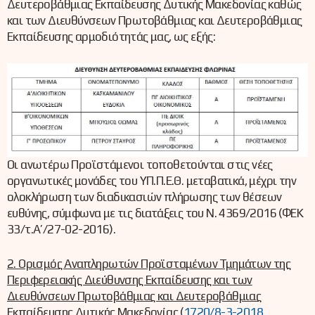
Δευτεροβάθμιας Εκπαίδευσης Δυτικής Μακεδονίας καθώς
και των Διευθύνσεων Πρωτοβάθμιας και Δευτεροβάθμιας
Εκπαίδευσης αρμοδιότητάς μας, ως εξής:
Οι ανωτέρω Προϊστάμενοι τοποθετούνται στις νέες
οργανωτικές μονάδες του ΥΠ.Π.Ε.Θ. μεταβατικά, μέχρι την
ολοκλήρωση των διαδικασιών πλήρωσης των θέσεων
ευθύνης, σύμφωνα με τις διατάξεις του Ν. 4369/2016 (ΦΕΚ
33/τ.Α’/27-02-2016).
2. Ορισμός Αναπληρωτών Προϊσταμένων Τμημάτων της
Περιφερειακής Διεύθυνσης Εκπαίδευσης και των
Διευθύνσεων Πρωτοβάθμιας και Δευτεροβάθμιας
Εκπαίδευσης Δυτικής Μακεδονίας (
1720/8-3-2018,