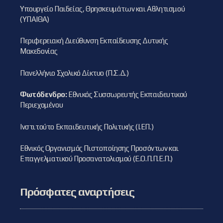
Υπουργείο Παιδείας, Θρησκευμάτων και Αθλητισμού
(ΥΠΑΙΘΑ)
Περιφερειακή Διεύθυνση Εκπαίδευσης Δυτικής
Μακεδονίας
Πανελλήνιο Σχολικό Δίκτυο (Π.Σ.Δ.)
Φωτόδενδρο:
Εθνικός Συσσωρευτής Εκπαιδευτικού
Περιεχομένου
Ινστιτούτο Εκπαιδευτικής Πολιτικής (Ι.ΕΠ.)
Εθνικός Οργανισμός Πιστοποίησης Προσόντων και
Επαγγελματικού Προσανατολισμού (Ε.Ο.Π.Π.Ε.Π.)
Πρόσφατες αναρτήσεις