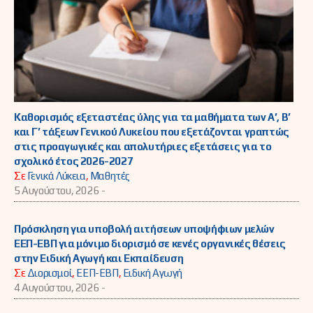
Καθορισμός εξεταστέας ύλης για τα μαθήματα των Α’, Β’
και Γ’ τάξεων Γενικού Λυκείου που εξετάζονται γραπτώς
στις προαγωγικές και απολυτήριες εξετάσεις για το
σχολικό έτος 2026-2027
Σε
Γενικά Λύκεια
,
Μαθητές
5 Αυγούστου, 2026 -
Πρόσκληση για υποβολή αιτήσεων υποψήφιων μελών
ΕΕΠ-ΕΒΠ για μόνιμο διορισμό σε κενές οργανικές θέσεις
στην Ειδική Αγωγή και Εκπαίδευση
Σε
Διορισμοί
,
ΕΕΠ-ΕΒΠ
,
Ειδική Αγωγή
4 Αυγούστου, 2026 -