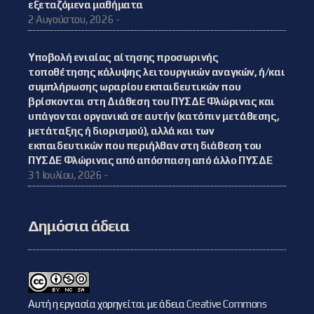
εξεταζόμενα μαθήματα
2 Αυγούστου, 2026 -
Υποβολή ενιαίας αίτησης προσωρινής
τοποθέτησης κάλυψης λειτουργικών αναγκών, ή/και
συμπλήρωσης ωραρίου εκπαιδευτικών που
βρίσκονται στη Διάθεση του ΠΥΣΔΕ Φλώρινας και
υπάγονται οργανικά σε αυτήν (κατόπιν μετάθεσης,
μετάταξης ή διορισμού), αλλά και των
εκπαιδευτικών που περιήλθαν στη διάθεση του
ΠΥΣΔΕ Φλώρινας από απόσπαση από άλλο ΠΥΣΔΕ
31 Ιουλίου, 2026 -
Δημόσια άδεια
Αυτή η εργασία χορηγείται με άδεια
Creative Commons