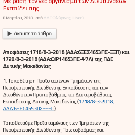
Με βάση τον νέο οργανισμό των Διευθύνσεων
Εκπαίδευσης
8 Μαρτίου, 2018 -
από
ΔΔΕ Φλώρινας | User9
άκουσε το άρθρο
Αποφάσεις 1718/8-3-2018 (ΑΔΑ:6ΞΕΣ4653ΠΣ-ΞΞΠ) και
1720/8-3-2018 (ΑΔΑ:ΩΙΡ14653ΠΣ-Ψ7Λ) της ΠΔΕ
Δυτικής Μακεδονίας
1. Τοποθέτηση Προϊσταμένων Τμημάτων της
Περιφερειακής Διεύθυνσης Εκπαίδευσης και των
Διευθύνσεων Πρωτοβάθμιας και Δευτεροβάθμιας
Εκπαίδευσης Δυτικής Μακεδονίας (
1718/8-3-2018,
ΑΔΑ:6ΞΕΣ4653ΠΣ-ΞΞΠ
)
Τοποθετούμε Προϊσταμένους των Τμημάτων της
Περιφερειακής Διεύθυνσης Πρωτοβάθμιας και