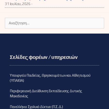
31 Ιουλίου, 2026 -
Αναζήτηση
για:
Σελίδες φορέων / υπηρεσιών
Υπουργείο Παιδείας, Θρησκευμάτων και Αθλητισμού
(ΥΠΑΙΘΑ)
Περιφερειακή Διεύθυνση Εκπαίδευσης Δυτικής
Μακεδονίας
Πανελλήνιο Σχολικό Δίκτυο (Π.Σ.Δ.)