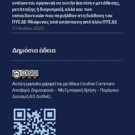
υπάγονται οργανικά σε αυτήν (κατόπιν μετάθεσης,
μετάταξης ή διορισμού), αλλά και των
εκπαιδευτικών που περιήλθαν στη διάθεση του
ΠΥΣΔΕ Φλώρινας από απόσπαση από άλλο ΠΥΣΔΕ
31 Ιουλίου, 2026 -
Δημόσια άδεια
Αυτή η εργασία χορηγείται με άδεια
Creative Commons
Αναφορά Δημιουργού – Μη Εμπορική Χρήση – Παρόμοια
Διανομή 4.0 Διεθνές
.