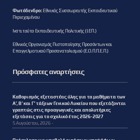
Φωτόδενδρο:
Εθνικός Συσσωρευτής Εκπαιδευτικού
Περιεχομένου
Ινστιτούτο Εκπαιδευτικής Πολιτικής (Ι.ΕΠ.)
Εθνικός Οργανισμός Πιστοποίησης Προσόντων και
Επαγγελματικού Προσανατολισμού (Ε.Ο.Π.Π.Ε.Π.)
Πρόσφατες αναρτήσεις
Καθορισμός εξεταστέας ύλης για τα μαθήματα των
Α’, Β’ και Γ’ τάξεων Γενικού Λυκείου που εξετάζονται
γραπτώς στις προαγωγικές και απολυτήριες
εξετάσεις για το σχολικό έτος 2026-2027
5 Αυγούστου, 2026 -