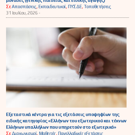
μονάδες (γενικής παιδείας και ειδικής αγωγής)
Σε
Αποσπάσεις
,
Εκπαιδευτικοί
,
ΠΥΣΔΕ
,
Τοποθετήσεις
31 Ιουλίου, 2026 -
Εξεταστικά κέντρα για τις εξετάσεις υποψηφίων της
ειδικής κατηγορίας «Ελλήνων του εξωτερικού και τέκνων
Ελλήνων υπαλλήλων που υπηρετούν στο εξωτερικό»
Σε
Διαγωνισμοί
,
Μαθητές
,
Πανελλαδικές εξετάσεις