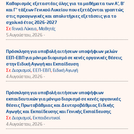
Καθορισμός εξεταστέας ύλης για τα μαθήματα των Α’, Β’
και Γ’ τάξεων Γενικού Λυκείου που εξετάζονται γραπτώς
στις προαγωγικές και απολυτήριες εξετάσεις για το
σχολικό έτος 2026-2027
Σε
Γενικά Λύκεια
,
Μαθητές
5 Αυγούστου, 2026 -
Πρόσκληση για υποβολή αιτήσεων υποψήφιων μελών
ΕΕΠ-ΕΒΠ για μόνιμο διορισμό σε κενές οργανικές θέσεις
στην Ειδική Αγωγή και Εκπαίδευση
Σε
Διορισμοί
,
ΕΕΠ-ΕΒΠ
,
Ειδική Αγωγή
4 Αυγούστου, 2026 -
Πρόσκληση για υποβολή αιτήσεων υποψήφιων
εκπαιδευτικών για μόνιμο διορισμό σε κενές οργανικές
θέσεις Πρωτοβάθμιας και Δευτεροβάθμιας Ειδικής
Αγωγής και Εκπαίδευσης και Γενικής Εκπαίδευσης
Σε
Διορισμοί
,
Εκπαιδευτικοί
4 Αυγούστου, 2026 -