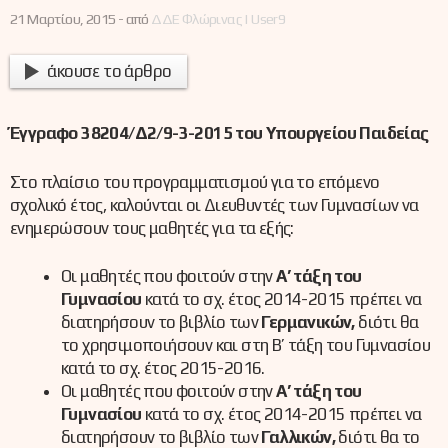
21 Μαρτίου, 2015 -
από
ΔΔΕ Φλώρινας | User9
άκουσε το άρθρο
Έγγραφο 38204/Δ2/9-3-2015 του Υπουργείου Παιδείας
Στο πλαίσιο του προγραμματισμού για το επόμενο
σχολικό έτος, καλούνται οι Διευθυντές των Γυμνασίων να
ενημερώσουν τους μαθητές για τα εξής:
Οι μαθητές που φοιτούν στην
Α’ τάξη του
Γυμνασίου
κατά το σχ. έτος 2014-2015 πρέπει να
διατηρήσουν το βιβλίο των
Γερμανικών,
διότι θα
το χρησιμοποιήσουν και στη Β’ τάξη του Γυμνασίου
κατά το σχ. έτος 2015-2016.
Οι μαθητές που φοιτούν στην
Α’ τάξη του
Γυμνασίου
κατά το σχ. έτος 2014-2015 πρέπει να
διατηρήσουν το βιβλίο των
Γαλλικών,
διότι θα το