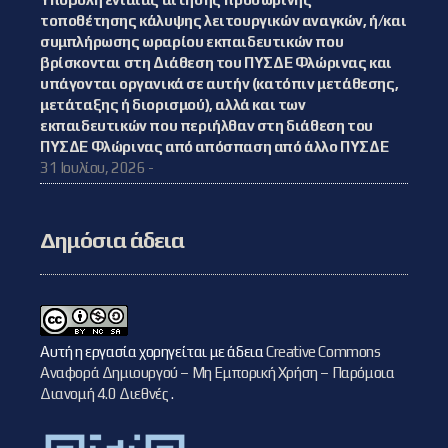
τοποθέτησης κάλυψης λειτουργικών αναγκών, ή/και
συμπλήρωσης ωραρίου εκπαιδευτικών που
βρίσκονται στη Διάθεση του ΠΥΣΔΕ Φλώρινας και
υπάγονται οργανικά σε αυτήν (κατόπιν μετάθεσης,
μετάταξης ή διορισμού), αλλά και των
εκπαιδευτικών που περιήλθαν στη διάθεση του
ΠΥΣΔΕ Φλώρινας από απόσπαση από άλλο ΠΥΣΔΕ
31 Ιουλίου, 2026 -
Δημόσια άδεια
Αυτή η εργασία χορηγείται με άδεια
Creative Commons
Αναφορά Δημιουργού – Μη Εμπορική Χρήση – Παρόμοια
Διανομή 4.0 Διεθνές
.