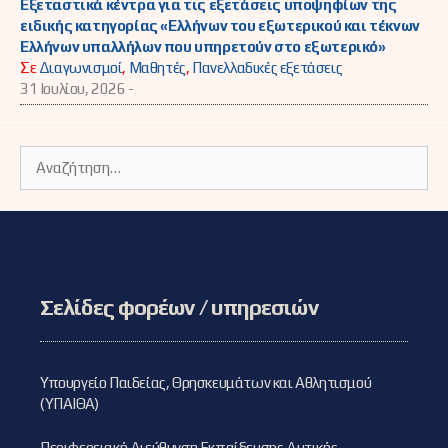
Εξεταστικά κέντρα για τις εξετάσεις υποψηφίων της
ειδικής κατηγορίας «Ελλήνων του εξωτερικού και τέκνων
Ελλήνων υπαλλήλων που υπηρετούν στο εξωτερικό»
Σε
Διαγωνισμοί
,
Μαθητές
,
Πανελλαδικές εξετάσεις
31 Ιουλίου, 2026 -
Αναζήτηση
για:
Σελίδες φορέων / υπηρεσιών
Υπουργείο Παιδείας, Θρησκευμάτων και Αθλητισμού
(ΥΠΑΙΘΑ)
Περιφερειακή Διεύθυνση Εκπαίδευσης Δυτικής