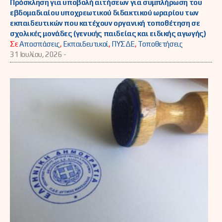
Πρόσκληση για υποβολή αιτήσεων για συμπλήρωση του
εβδομαδιαίου υποχρεωτικού διδακτικού ωραρίου των
εκπαιδευτικών που κατέχουν οργανική τοποθέτηση σε
σχολικές μονάδες (γενικής παιδείας και ειδικής αγωγής)
Σε
Αποσπάσεις
,
Εκπαιδευτικοί
,
ΠΥΣΔΕ
,
Τοποθετήσεις
31 Ιουλίου, 2026 -