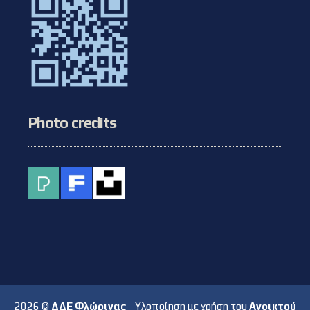
Photo credits
2026 ©
ΔΔΕ Φλώρινας
- Υλοποίηση με χρήση του
Ανοικτού