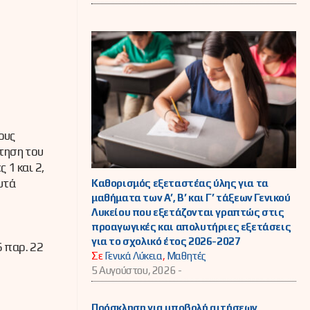
ους
κτηση του
 1 και 2,
υτά
Καθορισμός εξεταστέας ύλης για τα
μαθήματα των Α’, Β’ και Γ’ τάξεων Γενικού
Λυκείου που εξετάζονται γραπτώς στις
προαγωγικές και απολυτήριες εξετάσεις
για το σχολικό έτος 2026-2027
6 παρ. 22
Σε
Γενικά Λύκεια
,
Μαθητές
5 Αυγούστου, 2026 -
Πρόσκληση για υποβολή αιτήσεων