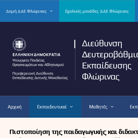
Μετάβαση
σε
Δομή ΔΔΕ Φλώρινας
Σχολικές μονάδες ΔΔΕ Φλώρινας
περιεχόμενο
Αρχική
Εκπαιδευτικοί
Μαθητές
Εκπ
Πιστοποίηση της παιδαγωγικής και διδακτ