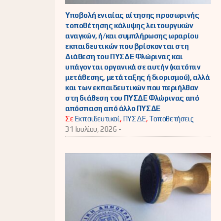
Υποβολή ενιαίας αίτησης προσωρινής
τοποθέτησης κάλυψης λειτουργικών
αναγκών, ή/και συμπλήρωσης ωραρίου
εκπαιδευτικών που βρίσκονται στη
Διάθεση του ΠΥΣΔΕ Φλώρινας και
υπάγονται οργανικά σε αυτήν (κατόπιν
μετάθεσης, μετάταξης ή διορισμού), αλλά
και των εκπαιδευτικών που περιήλθαν
στη διάθεση του ΠΥΣΔΕ Φλώρινας από
απόσπαση από άλλο ΠΥΣΔΕ
Σε
Εκπαιδευτικοί
,
ΠΥΣΔΕ
,
Τοποθετήσεις
31 Ιουλίου, 2026 -